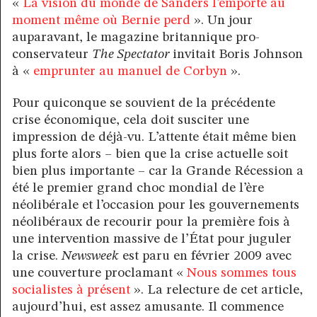
«
La vision du monde de Sanders l’emporte au
moment même où Bernie perd
». Un jour
auparavant, le magazine britannique pro-
conservateur
The Spectator
invitait Boris Johnson
à «
emprunter au manuel de Corbyn
».
Pour quiconque se souvient de la précédente
crise économique, cela doit susciter une
impression de déjà-vu. L’attente était même bien
plus forte alors – bien que la crise actuelle soit
bien plus importante – car la Grande Récession a
été le premier grand choc mondial de l’ère
néolibérale et l’occasion pour les gouvernements
néolibéraux de recourir pour la première fois à
une intervention massive de l’État pour juguler
la crise.
Newsweek
est paru en février 2009 avec
une couverture proclamant «
Nous sommes tous
socialistes à présent
». La relecture de cet article,
aujourd’hui, est assez amusante. Il commence