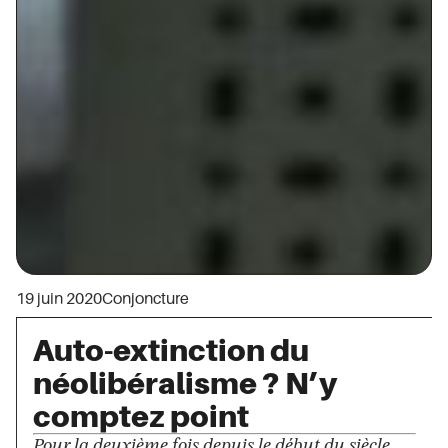
19 juin 2020
Conjoncture
Auto-extinction du
néolibéralisme ? N’y
comptez point
Pour la deuxième fois depuis le début du siècle,