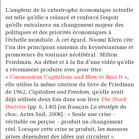
L’ampleur de la catastrophe économique actuelle
est telle qu’elle a relancé et renforcé l’espoir
qu’elle entraînera un changement majeur des
politiques et des priorités économiques à
l’échelle mondiale. À cet égard, Naomi Klein cite
l’un des principaux ennemis du keynésianisme et
promoteurs du tournant néolibéral : Milton
Friedman. Au début et à la fin d’une vidéo qu’elle
a récemment produite avec pour titre
«
Coronavirus Capitalism-and How to Beat It
»,
elle utilise la même citation du livre de Friedman
de 1962,
Capitalism and Freedom,
qu’elle avait
déjà utilisée deux fois dans son livre
The Shock
Doctrine
(pp. 6, 140) [en français
La stratégie du
choc
, Actes Sud, 2008] : « Seule une crise –
véritable ou perçue – produit un changement
réel. Lorsque cette crise se produit, les mesures
prises dépendent des idées qui circulent ».