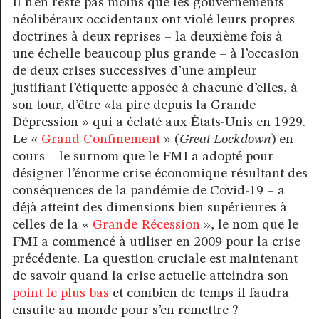
Il n’en reste pas moins que les gouvernements
néolibéraux occidentaux ont violé leurs propres
doctrines à deux reprises – la deuxième fois à
une échelle beaucoup plus grande – à l’occasion
de deux crises successives d’une ampleur
justifiant l’étiquette apposée à chacune d’elles, à
son tour, d’être «la pire depuis la Grande
Dépression » qui a éclaté aux États-Unis en 1929.
Le «
Grand Confinement
» (
Great Lockdown
) en
cours – le surnom que le FMI a adopté pour
désigner l’énorme crise économique résultant des
conséquences de la pandémie de Covid-19 – a
déjà atteint des dimensions bien supérieures à
celles de la «
Grande Récession
», le nom que le
FMI a commencé à utiliser en 2009 pour la crise
précédente. La question cruciale est maintenant
de savoir quand la crise actuelle atteindra son
point le plus bas
et combien de temps il faudra
ensuite au monde pour s’en remettre ?