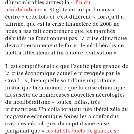
d’innombrables autres) la «
fin du
néolibéralisme
». Stiglitz aurait pu lui aussi
écrire « cette fois-ci, c’est différent », lorsqu’il a
affirmé, que «si la crise financière de 2008 ne
nous a pas fait comprendre que les marchés
débridés ne fonctionnent pas, la crise climatique
devrait certainement le faire : le néolibéralisme
mettra littéralement fin à notre civilisation ».
Il est compréhensible que l’acuité plus grande de
la crise économique actuelle provoquée par le
Covid-19, bien qu’elle soit d’une importance
historique bien moindre que la crise climatique,
ait suscité de nombreuses nouvelles nécrologies
du néolibéralisme – toutes, hélas, très
prématurées. Un collaborateur néolibéral zélé du
magazine économique
Forbes
les a confondus
avec des nécrologies du capitalisme en se
plaignant que «
les intellectuels de gauche se