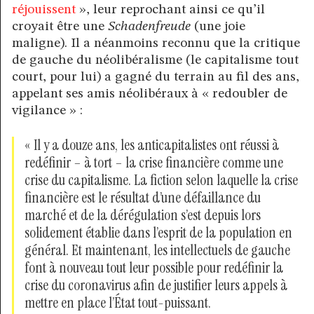
réjouissent
», leur reprochant ainsi ce qu’il
croyait être une
Schadenfreude
(une joie
maligne). Il a néanmoins reconnu que la critique
de gauche du néolibéralisme (le capitalisme tout
court, pour lui) a gagné du terrain au fil des ans,
appelant ses amis néolibéraux à « redoubler de
vigilance » :
« Il y a douze ans, les anticapitalistes ont réussi à
redéfinir – à tort – la crise financière comme une
crise du capitalisme. La fiction selon laquelle la crise
financière est le résultat d’une défaillance du
marché et de la dérégulation s’est depuis lors
solidement établie dans l’esprit de la population en
général. Et maintenant, les intellectuels de gauche
font à nouveau tout leur possible pour redéfinir la
crise du coronavirus afin de justifier leurs appels à
mettre en place l’État tout-puissant.