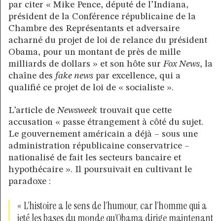
par citer « Mike Pence, député de l’Indiana,
président de la Conférence républicaine de la
Chambre des Représentants et adversaire
acharné du projet de loi de relance du président
Obama, pour un montant de près de mille
milliards de dollars » et son hôte sur
Fox News
, la
chaîne des
fake news
par excellence, qui a
qualifié ce projet de loi de « socialiste ».
L’article de
Newsweek
trouvait que cette
accusation « passe étrangement à côté du sujet.
Le gouvernement américain a déjà – sous une
administration républicaine conservatrice –
nationalisé de fait les secteurs bancaire et
hypothécaire ». Il poursuivait en cultivant le
paradoxe :
« L’histoire a le sens de l’humour, car l’homme qui a
jeté les bases du monde qu’Obama dirige maintenant