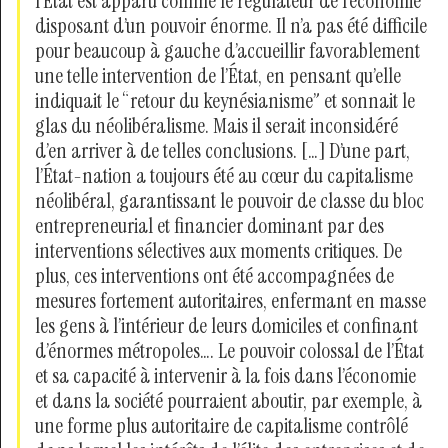
l’État est apparu comme le régulateur de l’économie
disposant d’un pouvoir énorme. Il n’a pas été difficile
pour beaucoup à gauche d’accueillir favorablement
une telle intervention de l’État, en pensant qu’elle
indiquait le “retour du keynésianisme” et sonnait le
glas du néolibéralisme. Mais il serait inconsidéré
d’en arriver à de telles conclusions. […] D’une part,
l’État-nation a toujours été au cœur du capitalisme
néolibéral, garantissant le pouvoir de classe du bloc
entrepreneurial et financier dominant par des
interventions sélectives aux moments critiques. De
plus, ces interventions ont été accompagnées de
mesures fortement autoritaires, enfermant en masse
les gens à l’intérieur de leurs domiciles et confinant
d’énormes métropoles…. Le pouvoir colossal de l’État
et sa capacité à intervenir à la fois dans l’économie
et dans la société pourraient aboutir, par exemple, à
une forme plus autoritaire de capitalisme contrôlé