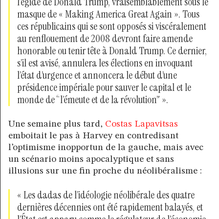
l’égide de Donald Trump, vraisemblablement sous le
masque de « Making America Great Again ». Tous
ces républicains qui se sont opposés si viscéralement
au renflouement de 2008 devront faire amende
honorable ou tenir tête à Donald Trump. Ce dernier,
s’il est avisé, annulera les élections en invoquant
l’état d’urgence et annoncera le début d’une
présidence impériale pour sauver le capital et le
monde de “l’émeute et de la révolution” ».
Une semaine plus tard,
Costas Lapavitsas
emboitait le pas à Harvey en contredisant
l’optimisme inopportun de la gauche, mais avec
un scénario moins apocalyptique et sans
illusions sur une fin proche du néolibéralisme :
« Les dadas de l’idéologie néolibérale des quatre
dernières décennies ont été rapidement balayés, et