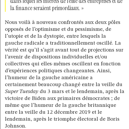
dans lequel les intérêts de l’élite des entreprises et de
la finance seraient primordiaux. »
Nous voilà à nouveau confrontés aux deux pôles
opposés de l’optimisme et du pessimisme, de
l’utopie et de la dystopie, entre lesquels la
gauche radicale a traditionnellement oscillé. La
vérité est qu’il s’agit avant tout de projections sur
l’avenir de dispositions individuelles et/ou
collectives qui elles-mêmes oscillent en fonction
d’expériences politiques changeantes. Ainsi,
l’humeur de la gauche américaine a
certainement beaucoup changé entre la veille du
Super Tuesday
du 3 mars et le lendemain, après la
victoire de Biden aux primaires démocrates ; de
même que l’humeur de la gauche britannique
entre la veille du 12 décembre 2019 et le
lendemain, après le triomphe électoral de Boris
Johnson.