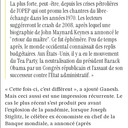
La plus forte, peut-être, depuis les crises pétrolières
de l’OPEP qui ont promu les chantres du libre-
échange dans les années 1970. Les lecteurs
suggéreront le crash de 2008, après lequel une
biographie de John Maynard Keynes a annoncé le
“retour du maître”. Ce fut éphémère. Peu de temps
après, le monde occidental connaissait des replis
budgétaires. Aux États-Unis, il y a eu le mouvement
du Tea Party, la neutralisation du président Barack
Obama par un Congrès républicain et l’assaut de son
successeur contre l’État administratif. »
« Cette fois-ci, c’est différent », a ajouté Ganesh.
Mais ceci aussi est une impression récurrente. Le
cas le plus récent s’est produit peu avant
l’explosion de la pandémie, lorsque Joseph
Stiglitz, le célèbre ex-économiste en chef de la
Banque mondiale, a annoncé (après