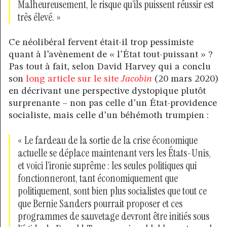
Malheureusement, le risque qu’ils puissent réussir est
très élevé. »
Ce néolibéral fervent était-il trop pessimiste
quant à l’avènement de « l’État tout-puissant » ?
Pas tout à fait, selon David Harvey qui a conclu
son
long article sur le site
Jacobin
(20 mars 2020)
en décrivant une perspective dystopique plutôt
surprenante – non pas celle d’un État-providence
socialiste, mais celle d’un béhémoth trumpien :
« Le fardeau de la sortie de la crise économique
actuelle se déplace maintenant vers les États-Unis,
et voici l’ironie suprême : les seules politiques qui
fonctionneront, tant économiquement que
politiquement, sont bien plus socialistes que tout ce
que Bernie Sanders pourrait proposer et ces
programmes de sauvetage devront être initiés sous