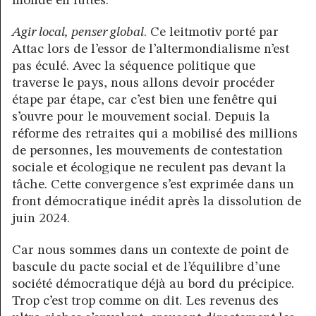
monde en luttes.
Agir local, penser global
. Ce leitmotiv porté par
Attac lors de l’essor de l’altermondialisme n’est
pas éculé. Avec la séquence politique que
traverse le pays, nous allons devoir procéder
étape par étape, car c’est bien une fenêtre qui
s’ouvre pour le mouvement social. Depuis la
réforme des retraites qui a mobilisé des millions
de personnes, les mouvements de contestation
sociale et écologique ne reculent pas devant la
tâche. Cette convergence s’est exprimée dans un
front démocratique inédit après la dissolution de
juin 2024.
Car nous sommes dans un contexte de point de
bascule du pacte social et de l’équilibre d’une
société démocratique déjà au bord du précipice.
Trop c’est trop comme on dit. Les revenus des