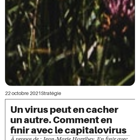
22 octobre 2021
Stratégie
Un virus peut en cacher
un autre. Comment en
finir avec le capitalovirus
À propos de : Jean-Marie Harribey, En finir avec