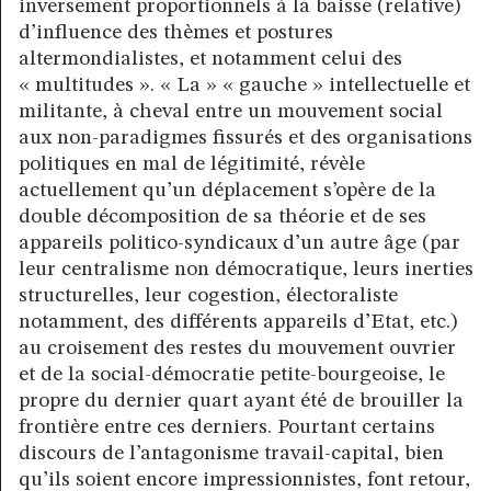
inversement proportionnels à la baisse (relative)
d’influence des thèmes et postures
altermondialistes, et notamment celui des
« multitudes ». « La » « gauche » intellectuelle et
militante, à cheval entre un mouvement social
aux non-paradigmes fissurés et des organisations
politiques en mal de légitimité, révèle
actuellement qu’un déplacement s’opère de la
double décomposition de sa théorie et de ses
appareils politico-syndicaux d’un autre âge (par
leur centralisme non démocratique, leurs inerties
structurelles, leur cogestion, électoraliste
notamment, des différents appareils d’Etat, etc.)
au croisement des restes du mouvement ouvrier
et de la social-démocratie petite-bourgeoise, le
propre du dernier quart ayant été de brouiller la
frontière entre ces derniers. Pourtant certains
discours de l’antagonisme travail-capital, bien
qu’ils soient encore impressionnistes, font retour,