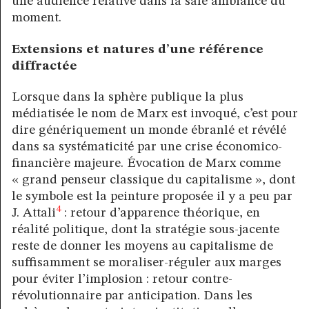
une audience relative dans la sale ambiance du
moment.
Extensions et natures d’une référence
diffractée
Lorsque dans la sphère publique la plus
médiatisée le nom de Marx est invoqué, c’est pour
dire génériquement un monde ébranlé et révélé
dans sa systématicité par une crise économico-
financière majeure. Évocation de Marx comme
« grand penseur classique du capitalisme », dont
le symbole est la peinture proposée il y a peu par
4
J. Attali
: retour d’apparence théorique, en
réalité politique, dont la stratégie sous-jacente
reste de donner les moyens au capitalisme de
suffisamment se moraliser-réguler aux marges
pour éviter l’implosion : retour contre-
révolutionnaire par anticipation. Dans les