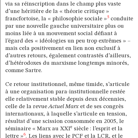
via sa réinscription dans le champ plus vaste
d’une héritière de la « théorie critique »
5
francfortoise, la « philosophie sociale »
conduite
par une nouvelle gauche universitaire plus ou
moins liée à un mouvement social défiant à
l’égard des « idéologies un peu trop extrêmes » –
mais cela positivement en lien non exclusif à
d’autres retours, également contrastés d’ailleurs,
d’hétérodoxes du marxisme longtemps minorés,
comme Sartre.
Ce retour institutionnel, même timide, s’articule
à une organisation para-institutionnelle restée
elle relativement stable depuis deux décennies,
celle de la revue
Actuel Marx
et de ses congrès
internationaux, à laquelle s’articule en tension,
résultat d’une scission consommée en 2005, le
e
séminaire « Marx au XXI
siècle : l’esprit et la
6
lettre »
. Les liens avec le PCF et la LCR, et le