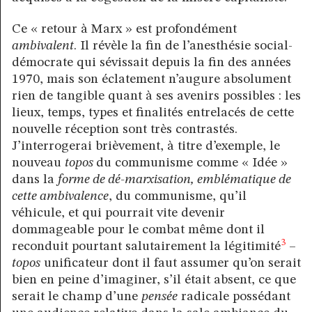
Ce « retour à Marx » est profondément
ambivalent
. Il révèle la fin de l’anesthésie social-
démocrate qui sévissait depuis la fin des années
1970, mais son éclatement n’augure absolument
rien de tangible quant à ses avenirs possibles : les
lieux, temps, types et finalités entrelacés de cette
nouvelle réception sont très contrastés.
J’interrogerai brièvement, à titre d’exemple, le
nouveau
topos
du communisme comme « Idée »
dans la
forme de dé-marxisation, emblématique de
cette ambivalence
, du communisme, qu’il
véhicule, et qui pourrait vite devenir
dommageable pour le combat même dont il
3
reconduit pourtant salutairement la légitimité
–
topos
unificateur dont il faut assumer qu’on serait
bien en peine d’imaginer, s’il était absent, ce que
serait le champ d’une
pensée
radicale possédant