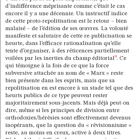
d’indifférence méprisante comme c’était le cas
encore il y a une décennie. Un instructif indice
de cette proto-repolitisation est le retour – bien
malaisé – de l’édition de ses œuvres. La volonté
manifeste et salutaire de cette re-publicisation se
heurte, dans l’efficace rationalisation qu’elle
tente d’organiser, à des réticences partiellement
9
voilées par les inerties du champ éditorial
. Ce
qui témoigne à la fois de ce que la force
subversive attachée au nom de « Marx » reste
bien présente dans les esprits, mais que sa
repolitisation en est encore à un stade tel que des
heurts publics de ce type peuvent rester
majoritairement sous-jacents. Mais déjà peut-on
dire, même si les principes de division entre
orthodoxies/hérésies sont effectivement devenus
inopérants, que la question du « révisionnisme »
reste, au moins en creux, active à deux titres.