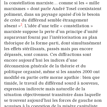
la constellation marxiste… comme si les « mille
marxismes » dont parle André Tosel coexistaient
poliment, dans un paysage apaisé d’où le besoin
de créer du différend semble étrangement
2
absent »
. L’idée d’une telle « constellation »
marxiste suppose la perte d’un principe d’unité
auparavant fourni par l’intériorisation au plan
théorique de la forme-parti, dont simultanément
les effets stérilisants, passés mais pas encore
dépassés, sont connus. Ces diffractions sont
encore aujourd’hui les indices d’une
déconnexion générale de la théorie et du
politique organisé, même si les années 2000 ont
modifié en partie cette morne apathie : bien que
timide, le travail du différend sourd à nouveau,
expression indirecte mais naturelle de la
situation objectivement transitoire dans laquelle
se trouvent aujourd’hui les forces de gauche non
acquises à la cogestion de la misère capitaliste.