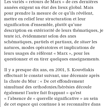
Les variés « retours de Marx » de ces dernières
années exigent un état des lieux global. Mais
pour prendre la mesure de ce qu’ils révèlent,
mettre en relief leur structuration et leur
signification d’ensemble, plutôt qu’une
description en extériorité de leurs thématiques, je
tente ici, évidemment selon des axes
schématiques, partiels et partiaux, de
situer
les
natures, modes opératoires et implications de
leurs usages du référent « Marx », pour les
questionner et en tirer quelques enseignements.
Il y a presque dix ans, en 2001, S. Kouvélakis
effectuait le constat suivant, une décennie après
la chute du Mur : « De cet effondrement
simultané des orthodoxies/hérésies découle
également l’autre fait frappant » qu’est
« l’absence de « querelle significative » au sein
de cet espace qui continue à se reconnaître dans