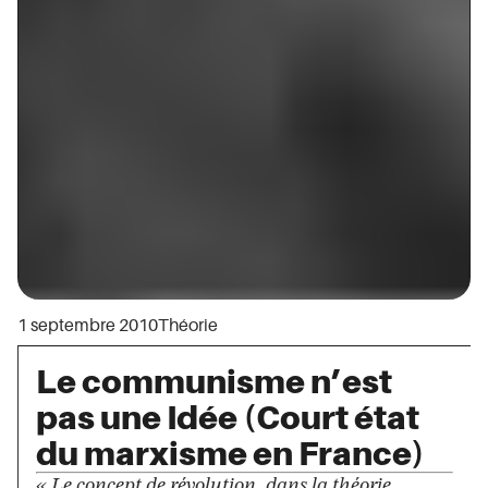
1 septembre 2010
Théorie
Le communisme n’est
pas une Idée (Court état
du marxisme en France)
« Le concept de révolution, dans la théorie