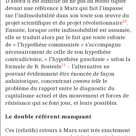
D’abord il est difficile de ne pas
au moins
tiquer
devant une référence à Marx qui fait l’impasse
sur l’indissolubilité dans son toute son œuvre du
10
projet scientifique et du projet révolutionnaire
.
Ensuite, lorsque cette indissolubilité est assumée,
elle se traduit alors par le fait que toute refonte
de « l’hypothèse communiste » s’accompagne
nécessairement de celle de son hypothèse
contradictoire, « l’hypothèse gauchiste » selon la
11
formule de B. Bosteels
– l’alternative ne
pouvant évidemment être énoncée de façon
anhistorique, concentrant
comme telle
le
problème du rapport entre le diagnostic du
capitalisme actuel et des mouvement et forces de
résistance qui se font jour, et leurs possibles.
Le double référent manquant
Ces (relatifs) retours à Marx sont très exactement