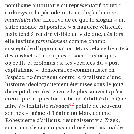
populisme autoritaire du représentatif pouvoir
sarkozyste, la période reste en-deçà d’une
re-
matérialisation
effective de ce que le slogan « un
autre monde est possible » a naguère véhiculé,
mais tend à rendre visible un vide que, dès lors,
elle institue
formellement
comme champ
susceptible d’appropriation. Mais cela se heurte à
des obstacles théoriques et socio-historiques
objectifs et profonds : si les vocables du « post-
capitalisme », démocratico-communistes en
l’espèce, ré-émergent contre le fatalisme d’une
histoire idéologiquement éternisée sous le joug
du capital, ce n’est encore le plus souvent qu’en
creux que la question de la matérialité du « Que
12
faire ? » léniniste
reloaded
pointe de nouveau
son nez – même si Lénine ou Mao, comme
Robespierre d’ailleurs, resurgissent via Zizek,
sur un mode crypto-
pop
malaisément maniable