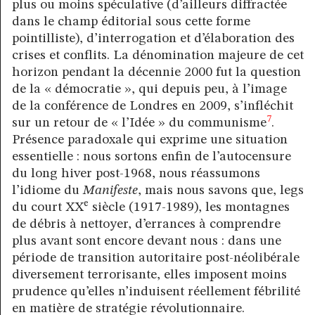
plus ou moins spéculative (d’ailleurs diffractée
dans le champ éditorial sous cette forme
pointilliste), d’interrogation et d’élaboration des
crises et conflits. La dénomination majeure de cet
horizon pendant la décennie 2000 fut la question
de la « démocratie », qui depuis peu, à l’image
de la conférence de Londres en 2009, s’infléchit
7
sur un retour de « l’Idée » du communisme
.
Présence paradoxale qui exprime une situation
essentielle : nous sortons enfin de l’autocensure
du long hiver post-1968, nous réassumons
l’idiome du
Manifeste
, mais nous savons que, legs
e
du court XX
siècle (1917-1989), les montagnes
de débris à nettoyer, d’errances à comprendre
plus avant sont encore devant nous : dans une
période de transition autoritaire post-néolibérale
diversement terrorisante, elles imposent moins
prudence qu’elles n’induisent réellement fébrilité
en matière de stratégie révolutionnaire.