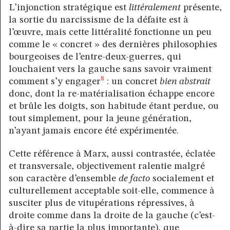
L’injonction stratégique est
littéralement
présente,
la sortie du narcissisme de la défaite est à
l’œuvre, mais cette littéralité fonctionne un peu
comme le « concret » des dernières philosophies
bourgeoises de l’entre-deux-guerres, qui
louchaient vers la gauche sans savoir vraiment
8
comment s’y engager
: un concret
bien abstrait
donc, dont la re-matérialisation échappe encore
et brûle les doigts, son habitude étant perdue, ou
tout simplement, pour la jeune génération,
n’ayant jamais encore été expérimentée.
Cette référence à Marx, aussi contrastée, éclatée
et transversale, objectivement ralentie malgré
son caractère d’ensemble
de facto
socialement et
culturellement acceptable soit-elle, commence à
susciter plus de vitupérations répressives, à
droite comme dans la droite de la gauche (c’est-
à-dire sa partie la plus importante), que