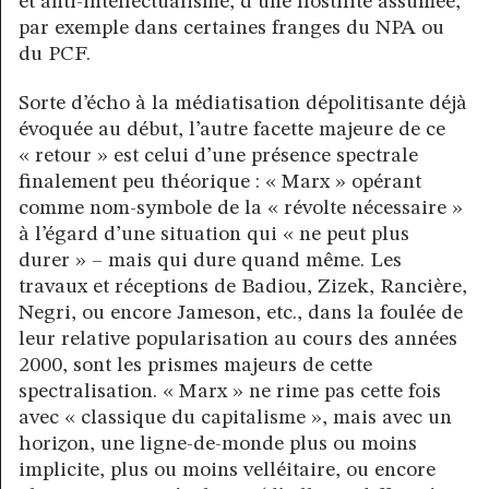
et anti-intellectualisme, d’une hostilité assumée,
par exemple dans certaines franges du NPA ou
du PCF.
Sorte d’écho à la médiatisation dépolitisante déjà
évoquée au début, l’autre facette majeure de ce
« retour » est celui d’une présence spectrale
finalement peu théorique : « Marx » opérant
comme nom-symbole de la « révolte nécessaire »
à l’égard d’une situation qui « ne peut plus
durer » – mais qui dure quand même. Les
travaux et réceptions de Badiou, Zizek, Rancière,
Negri, ou encore Jameson, etc., dans la foulée de
leur relative popularisation au cours des années
2000, sont les prismes majeurs de cette
spectralisation. « Marx » ne rime pas cette fois
avec « classique du capitalisme », mais avec un
hori
z
on, une ligne-de-monde plus ou moins
implicite, plus ou moins velléitaire, ou encore