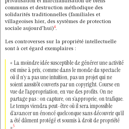
privatisation et marchandisation de biens
communs et destruction méthodique des
solidarités traditionnelles (familiales et
villageoises hier, des systèmes de protection
4
sociale aujourd’hui)
.
Les controverses sur la propriété intellectuelle
sont à cet égard exemplaires :
« La moindre idée susceptible de générer une activité
est mise à prix, comme dans le monde du spectacle
où il n’y a pas une intuition, pas un projet qui ne
soient aussitôt couverts par un copyright. Course en
vue de l’appropriation, en vue des profits. On ne
partage pas : on capture, on s’approprie, on trafique.
Le temps viendra peut-être où il sera impossible
d’avancer un énoncé quelconque sans découvrir qu’il
a été dûment protégé et soumis à droit de propriété
5
»
.