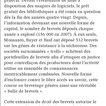
général. Devant l’éventualité de mise à
disposition des usagers de logiciels, le prêt
gratuit des bibliothèques a été remis en question
dès la fin des années quatre-vingt. Depuis,
l’information devenant une nouvelle forme de
capital, le nombre de brevets déposés chaque
année a explosé (156 000 en 2007). À eux seuls,
Monsanto, Bayer et Basf ont déposé 532 brevets
sur les gênes de résistance à la sécheresse. Des
sociétés surnommées « trolls » achètent des
portefeuilles de brevets afin d’attaquer en justice
pour contrefaçon des producteurs dont l’activité
utilise un ensemble de connaissances
inextricablement combinées. Nouvelle forme
d’enclosure contre le libre accès au savoir, cette
course au brevetage génère ainsi une véritable
« bulle de brevets ».
Cette extension du droit des brevets autorise le