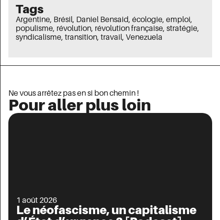
Tags
Argentine
,
Brésil
,
Daniel Bensaid
,
écologie
,
emploi
,
populisme
,
révolution
,
révolution française
,
stratégie
,
syndicalisme
,
transition
,
travail
,
Venezuela
Ne vous arrêtez pas en si bon chemin !
Pour aller plus loin
1 août 2026
Le néofascisme, un capitalisme