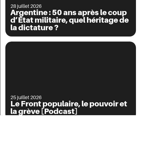
28 juillet 2026
Argentine : 50 ans après le coup
d’État militaire, quel héritage de
la dictature ?
Vous lisez
25 juillet 2026
Le Front populaire, le pouvoir et
Le numéro 38 de la revue Contretemps
est paru
la grève [Podcast]
Soutenez