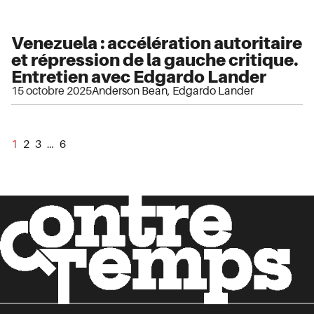
Venezuela : accélération autoritaire
et répression de la gauche critique.
Entretien avec Edgardo Lander
15 octobre 2025
Anderson Bean
,
Edgardo Lander
1
2
3
…
6