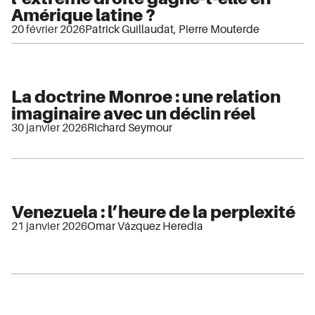
Amérique latine ?
20 février 2026
Patrick Guillaudat
,
Pierre Mouterde
La doctrine Monroe : une relation
imaginaire avec un déclin réel
30 janvier 2026
Richard Seymour
Venezuela : l’heure de la perplexité
21 janvier 2026
Omar Vázquez Heredia