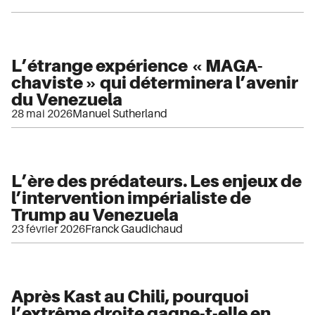
L’étrange expérience « MAGA-
chaviste » qui déterminera l’avenir
du Venezuela
28 mai 2026
Manuel Sutherland
L’ère des prédateurs. Les enjeux de
l’intervention impérialiste de
Trump au Venezuela
23 février 2026
Franck Gaudichaud
Après Kast au Chili, pourquoi
l’extrême droite gagne-t-elle en