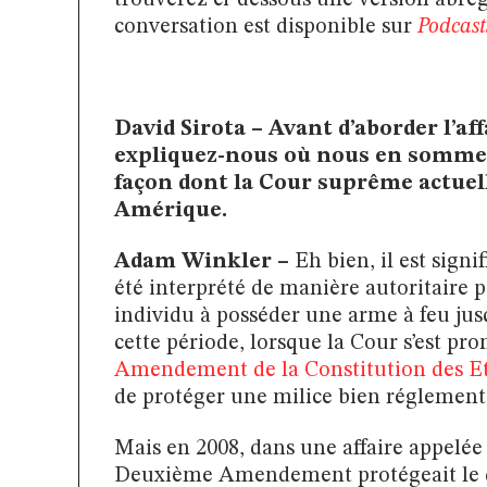
conversation est disponible sur
Podcast
David Sirota – Avant d’aborder l’af
expliquez-nous où nous en sommes 
façon dont la Cour suprême actuelle
Amérique.
Adam Winkler –
Eh bien, il est sign
été interprété de manière autoritaire 
individu à posséder une arme à feu jusq
cette période, lorsque la Cour s’est pro
Amendement de la Constitution des Et
de protéger une milice bien réglementé
Mais en 2008, dans une affaire appelé
Deuxième Amendement protégeait le dr