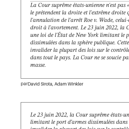
La Cour suprême états-unienne n'est pas 
le prétendent la droite et l'extrême droite
l'annulation de l'arrêt Roe v. Wade, celui-
droit à l'avortement. Le 23 juin 2022, la 
une loi de l'État de New York limitant le 
dissimulées dans la sphère publique. Cette
invalider la plupart des lois sur le contrô
dans tout le pays. La Cour ne se soucie pas
masse.
par
David Sirota
,
Adam Winkler
Le 23 juin 2022, la Cour suprême états-un
limitant le port d’armes dissimulées dans 