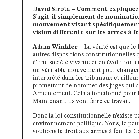
David Sirota – Comment expliquez-
S’agit-il simplement de nominations
mouvement visant spécifiquement 
vision différente sur les armes à fe
Adam Winkler –
La vérité est que 
autres dispositions constitutionnelles q
d’une société vivante et en évolution e
un véritable mouvement pour changer
interprété dans les tribunaux et ailleur
promettant de nommer des juges qui al
Amendement. Cela a fonctionné pour lui
Maintenant, ils vont faire ce travail.
Donc la loi constitutionnelle n’existe p
environnement politique. Nous, le peu
voulions le droit aux armes à feu. La C