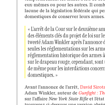
eux-mêmes ou pour les autres. Il comb
lacune de la législation fédérale qui p
domestiques de conserver leurs armes.
« L’arrêt de la Cour sur le deuxième 
des éléments clés du projet de loi sur l
tweeté Adam Winkler après l’annonce d
seules les réglementations sur les arm
réglementation historique des armes à 
sur le drapeau rouge, cependant, sont 
de même pour les interdictions concer
domestiques. »
Avant l’annonce de l’arrêt,
David Sirot
Adam Winkler, auteur de
Gunfight : Th
sur l’affaire
New York State Rifle
et l’éta
trouverez ci-dessous une version abrégé