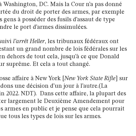
 à Washington, DC. Mais la Cour n’a pas donné
ortée du droit de porter des armes, par exemple
es gens à posséder des fusils d’assaut de type
indre le port d’armes dissimulées.
suivi
l’arrêt Heller
, les tribunaux fédéraux ont
stant un grand nombre de lois fédérales sur les
en dehors de tout cela, jusqu’à ce que Donald
r suprême. Et cela a tout changé.
osse affaire à New York [
New York State Rifle
] sur
dons une décision d’un jour à l’autre.(La
in 2022. NDT). Dans cette affaire, la plupart des
préter largement le Deuxième Amendement pour
es armes en public et je pense que cela pourrait
ue tous les types de lois sur les armes.