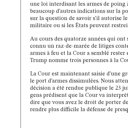
une loi interdisant les armes de poing
beaucoup d’autres indications sur la p
sur la question de savoir s’il autorise l
militaire ou si les États peuvent restre
Au cours des quatorze années qui ont 
connu un raz-de-marée de litiges conte
armes à feu et la Cour a semblé rester 
Trump nomme trois personnes à la Cou
La Cour est maintenant saisie d’une gr
le port d’armes dissimulées. Nous atten
décision a été rendue publique le 23 ju
gens prédisent que la Cour va inter
dire que vous avez le droit de porter d
rendre plus difficile la défense de presq