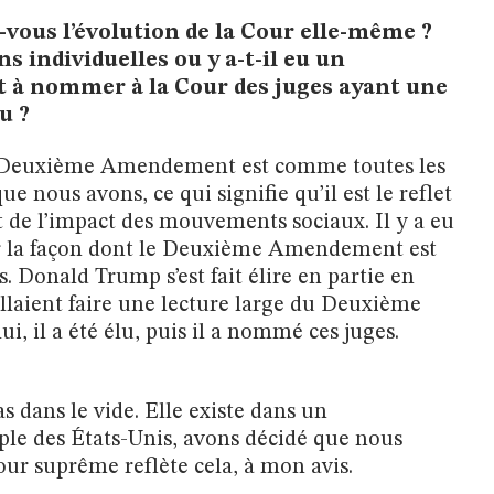
vous l’évolution de la Cour elle-même ?
 individuelles ou y a-t-il eu un
à nommer à la Cour des juges ayant une
u ?
le Deuxième Amendement est comme toutes les
ue nous avons, ce qui signifie qu’il est le reflet
t de l’impact des mouvements sociaux. Il y a eu
 la façon dont le Deuxième Amendement est
s. Donald Trump s’est fait élire en partie en
laient faire une lecture large du Deuxième
, il a été élu, puis il a nommé ces juges.
as dans le vide. Elle existe dans un
ple des États-Unis, avons décidé que nous
our suprême reflète cela, à mon avis.