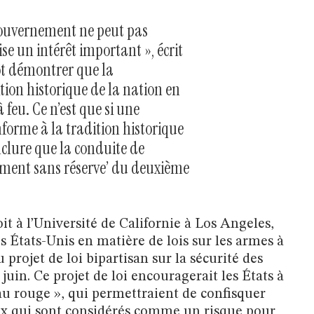
 gouvernement ne peut pas
se un intérêt important », écrit
t démontrer que la
tion historique de la nation en
feu. Ce n’est que si une
forme à la tradition historique
nclure que la conduite de
ement sans réserve’ du deuxième
oit à l’Université de Californie à Los Angeles,
es États-Unis en matière de lois sur les armes à
 projet de loi bipartisan sur la sécurité des
 juin. Ce projet de loi encouragerait les États à
au rouge », qui permettraient de confisquer
ux qui sont considérés comme un risque pour