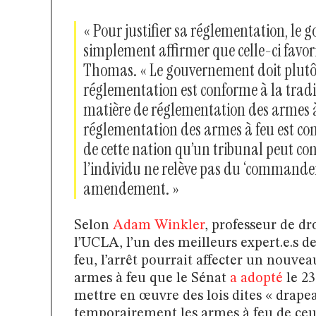
« Pour justifier sa réglementation, le
simplement affirmer que celle-ci favori
Thomas. « Le gouvernement doit plutô
réglementation est conforme à la tradi
matière de réglementation des armes à 
réglementation des armes à feu est con
de cette nation qu’un tribunal peut co
l’individu ne relève pas du ‘command
amendement. »
Selon
Adam Winkler
, professeur de dr
l’UCLA, l’un des meilleurs expert.e.s d
feu, l’arrêt pourrait affecter un nouveau
armes à feu que le Sénat
a adopté
le 23
mettre en œuvre des lois dites « drape
temporairement les armes à feu de ce