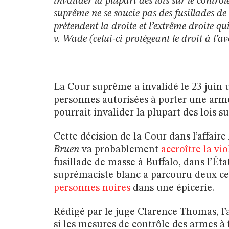
invalider la plupart des lois sur le contrô
suprême ne se soucie pas des fusillades de 
prétendent la droite et l’extrême droite q
v. Wade (celui-ci protégeant le droit à l’a
La Cour suprême a invalidé le 23 juin u
personnes autorisées à porter une arme
pourrait invalider la plupart des lois s
Cette décision de la Cour dans l’affaire
Bruen
va probablement
accroître la vi
fusillade de masse à Buffalo, dans l’Ét
suprémaciste blanc a parcouru deux ce
personnes noires
dans une épicerie.
Rédigé par le juge Clarence Thomas, l’
si les mesures de contrôle des armes à 