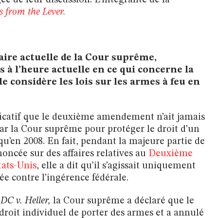
s from the Lever.
faire actuelle de la Cour suprême,
à l’heure actuelle en ce qui concerne la
 considère les lois sur les armes à feu en
ificatif que le deuxième amendement n’ait jamais
par la Cour suprême pour protéger le droit d’un
u’en 2008. En fait, pendant la majeure partie de
noncée sur des affaires relatives au
Deuxième
ats-Unis
, elle a dit qu’il s’agissait uniquement
e contre l’ingérence fédérale.
e
DC v. Heller,
la Cour suprême a déclaré que le
oit individuel de porter des armes et a annulé