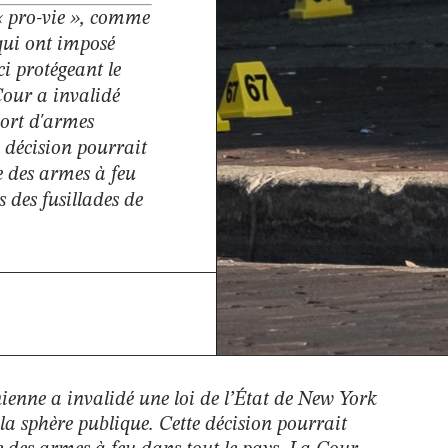
« pro-vie », comme
 qui ont imposé
ci protégeant le
Cour a invalidé
port d'armes
 décision pourrait
le des armes à feu
 des fusillades de
ienne a invalidé une loi de l’État de New York
la sphère publique. Cette décision pourrait