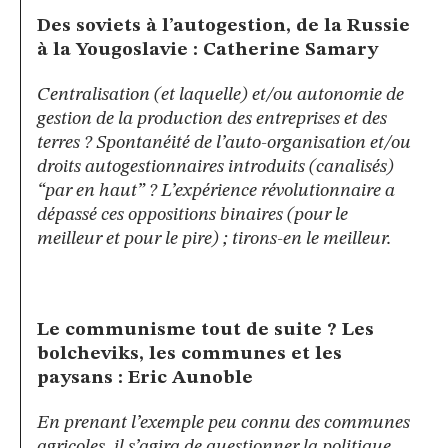
Des soviets à l’autogestion, de la Russie
à la Yougoslavie : Catherine Samary
Centralisation (et laquelle) et/ou autonomie de
gestion de la production des entreprises et des
terres ? Spontanéité de l’auto-organisation et/ou
droits autogestionnaires introduits (canalisés)
“par en haut” ? L’expérience révolutionnaire a
dépassé ces oppositions binaires (pour le
meilleur et pour le pire) ; tirons-en le meilleur.
Le communisme tout de suite ? Les
bolcheviks, les communes et les
paysans : Eric Aunoble
En prenant l’exemple peu connu des communes
agricoles, il s’agira de questionner la politique