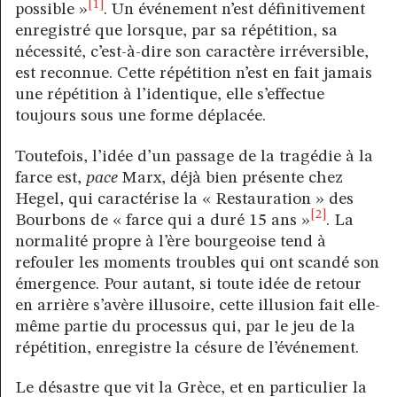
[1]
possible »
. Un événement n’est définitivement
enregistré que lorsque, par sa répétition, sa
nécessité, c’est-à-dire son caractère irréversible,
est reconnue. Cette répétition n’est en fait jamais
une répétition à l’identique, elle s’effectue
toujours sous une forme déplacée.
Toutefois, l’idée d’un passage de la tragédie à la
farce est,
pace
Marx, déjà bien présente chez
Hegel, qui caractérise la « Restauration » des
[2]
Bourbons de « farce qui a duré 15 ans »
. La
normalité propre à l’ère bourgeoise tend à
refouler les moments troubles qui ont scandé son
émergence. Pour autant, si toute idée de retour
en arrière s’avère illusoire, cette illusion fait elle-
même partie du processus qui, par le jeu de la
répétition, enregistre la césure de l’événement.
Le désastre que vit la Grèce, et en particulier la