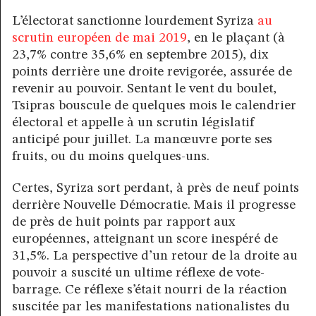
L’électorat sanctionne lourdement Syriza
au
scrutin européen de mai 2019
, en le plaçant (à
23,7% contre 35,6% en septembre 2015), dix
points derrière une droite revigorée, assurée de
revenir au pouvoir. Sentant le vent du boulet,
Tsipras bouscule de quelques mois le calendrier
électoral et appelle à un scrutin législatif
anticipé pour juillet. La manœuvre porte ses
fruits, ou du moins quelques-uns.
Certes, Syriza sort perdant, à près de neuf points
derrière Nouvelle Démocratie. Mais il progresse
de près de huit points par rapport aux
européennes, atteignant un score inespéré de
31,5%. La perspective d’un retour de la droite au
pouvoir a suscité un ultime réflexe de vote-
barrage. Ce réflexe s’était nourri de la réaction
suscitée par les manifestations nationalistes du