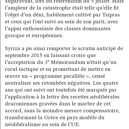
auparavant, lors du référendum du 5 juillet. Mais
l’ampleur de la catastrophe était telle qu’elle fit
l’objet d’un déni, habilement cultivé par Tsipras
et ceux qui l’ont suivi au sein de son parti, avec
l’appui enthousiaste des classes dominantes
grecque et européennes.
Syriza a pu ainsi remporter le scrutin anticipé de
septembre 2015 en laissant croire que
e
l’acceptation du 3
Mémorandum n’était qu’un
recul tactique et en promettant de mettre en
œuvre un « programme parallèle », censé
neutraliser ses retombées négatives. Les quatre
ans qui ont suivi ont toutefois été marqués par
l’application à la lettre des recettes néolibérales
draconiennes gravées dans le marbre de cet
accord, sans la moindre mesure compensatoire,
transformant la Grèce en pays modèle du
néolibéralisme au sein de l’UE.