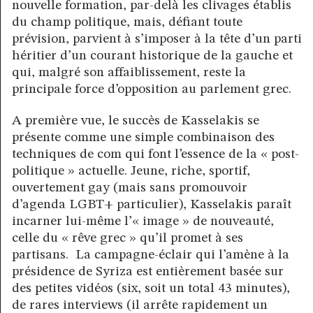
nouvelle formation, par-delà les clivages établis
du champ politique, mais, défiant toute
prévision, parvient à s’imposer à la tête d’un parti
héritier d’un courant historique de la gauche et
qui, malgré son affaiblissement, reste la
principale force d’opposition au parlement grec.
A première vue, le succès de Kasselakis se
présente comme une simple combinaison des
techniques de com qui font l’essence de la « post-
politique » actuelle. Jeune, riche, sportif,
ouvertement gay (mais sans promouvoir
d’agenda LGBT+ particulier), Kasselakis paraît
incarner lui-même l’« image » de nouveauté,
celle du « rêve grec » qu’il promet à ses
partisans. La campagne-éclair qui l’amène à la
présidence de Syriza est entièrement basée sur
des petites vidéos (six, soit un total 43 minutes),
de rares interviews (il arrête rapidement un