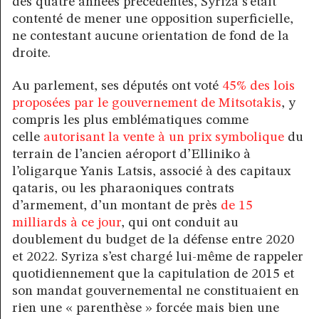
des quatre années précédentes, Syriza s’était
contenté de mener une opposition superficielle,
ne contestant aucune orientation de fond de la
droite.
Au parlement, ses députés ont voté
45% des lois
proposées par le gouvernement de Mitsotakis
, y
compris les plus emblématiques comme
celle
autorisant la vente à un prix symbolique
du
terrain de l’ancien aéroport d’Elliniko à
l’oligarque Yanis Latsis, associé à des capitaux
qataris, ou les pharaoniques contrats
d’armement, d’un montant de près
de 15
milliards à ce jour
, qui ont conduit au
doublement du budget de la défense entre 2020
et 2022. Syriza s’est chargé lui-même de rappeler
quotidiennement que la capitulation de 2015 et
son mandat gouvernemental ne constituaient en
rien une « parenthèse » forcée mais bien une