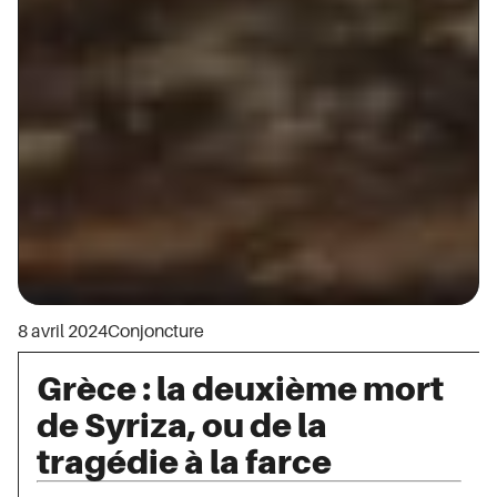
8 avril 2024
Conjoncture
Grèce : la deuxième mort
de Syriza, ou de la
tragédie à la farce