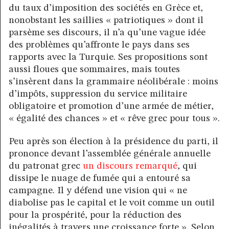
du taux d’imposition des sociétés en Grèce et,
nonobstant les saillies « patriotiques » dont il
parsème ses discours, il n’a qu’une vague idée
des problèmes qu’affronte le pays dans ses
rapports avec la Turquie. Ses propositions sont
aussi floues que sommaires, mais toutes
s’insèrent dans la grammaire néolibérale : moins
d’impôts, suppression du service militaire
obligatoire et promotion d’une armée de métier,
« égalité des chances » et « rêve grec pour tous ».
Peu après son élection à la présidence du parti, il
prononce devant l’assemblée générale annuelle
du patronat grec
un discours remarqué
, qui
dissipe le nuage de fumée qui a entouré sa
campagne. Il y défend une vision qui « ne
diabolise pas le capital et le voit comme un outil
pour la prospérité, pour la réduction des
inégalités à travers une croissance forte ». Selon