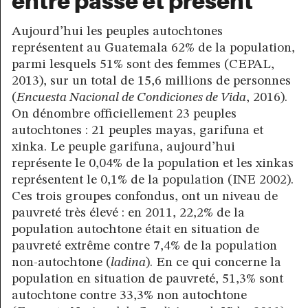
entre passé et présent
Aujourd’hui les peuples autochtones
représentent au Guatemala 62% de la population,
parmi lesquels 51% sont des femmes (CEPAL,
2013), sur un total de 15,6 millions de personnes
(
Encuesta Nacional de Condiciones de Vida
, 2016).
On dénombre officiellement 23 peuples
autochtones : 21 peuples mayas, garifuna et
xinka. Le peuple garifuna, aujourd’hui
représente le 0,04% de la population et les xinkas
représentent le 0,1% de la population (INE 2002).
Ces trois groupes confondus, ont un niveau de
pauvreté très élevé : en 2011, 22,2% de la
population autochtone était en situation de
pauvreté extrême contre 7,4% de la population
non-autochtone (
ladina
). En ce qui concerne la
population en situation de pauvreté, 51,3% sont
autochtone contre 33,3% non autochtone