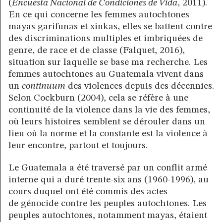
(
Encuesta Nacional de Condiciones de Vida
, 2011).
En ce qui concerne les femmes autochtones
mayas garifunas et xinkas, elles se battent contre
des discriminations multiples et imbriquées de
genre, de race et de classe (Falquet, 2016),
situation sur laquelle se base ma recherche. Les
femmes autochtones au Guatemala vivent dans
un
continuum
des violences depuis des décennies.
Selon Cockburn (2004), cela se réfère à une
continuité de la violence dans la vie des femmes,
où leurs histoires semblent se dérouler dans un
lieu où la norme et la constante est la violence à
leur encontre, partout et toujours.
Le Guatemala a été traversé par un conflit armé
interne qui a duré trente-six ans (1960-1996), au
cours duquel ont été commis des actes
de génocide contre les peuples autochtones. Les
peuples autochtones, notamment mayas, étaient