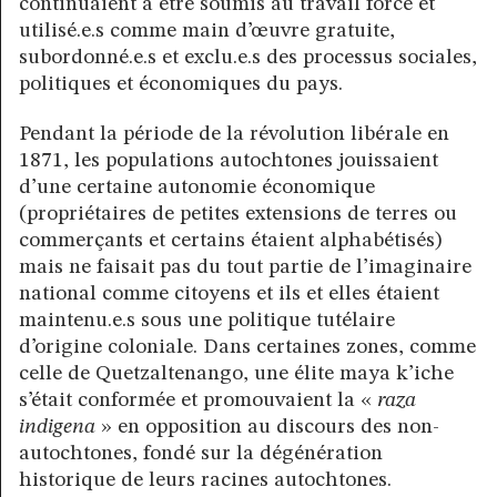
continuaient à être soumis au travail forcé et
utilisé.e.s comme main d’œuvre gratuite,
subordonné.e.s et exclu.e.s des processus sociales,
politiques et économiques du pays.
Pendant la période de la révolution libérale en
1871, les populations autochtones jouissaient
d’une certaine autonomie économique
(propriétaires de petites extensions de terres ou
commerçants et certains étaient alphabétisés)
mais ne faisait pas du tout partie de l’imaginaire
national comme citoyens et ils et elles étaient
maintenu.e.s sous une politique tutélaire
d’origine coloniale. Dans certaines zones, comme
celle de Quetzaltenango, une élite maya k’iche
s’était conformée et promouvaient la «
raza
indigena
» en opposition au discours des non-
autochtones, fondé sur la dégénération
historique de leurs racines autochtones.