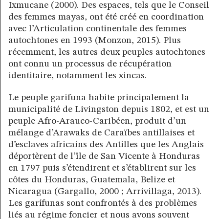
Ixmucane (2000). Des espaces, tels que le Conseil
des femmes mayas, ont été créé en coordination
avec l’Articulation continentale des femmes
autochtones en 1993 (Monzon, 2015). Plus
récemment, les autres deux peuples autochtones
ont connu un processus de récupération
identitaire, notamment les xincas.
Le peuple garifuna habite principalement la
municipalité de Livingston depuis 1802, et est un
peuple Afro-Arauco-Caribéen, produit d’un
mélange d’Arawaks de Caraïbes antillaises et
d’esclaves africains des Antilles que les Anglais
déportèrent de l’île de San Vicente à Honduras
en 1797 puis s’étendirent et s’établirent sur les
côtes du Honduras, Guatemala, Belize et
Nicaragua (Gargallo, 2000 ; Arrivillaga, 2013).
Les garífunas sont confrontés à des problèmes
liés au régime foncier et nous avons souvent