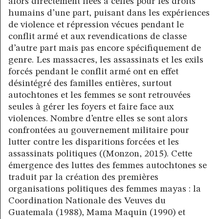
alors directement liées à celles pour les droits
humains d’une part, puisant dans les expériences
de violence et répression vécues pendant le
conflit armé et aux revendications de classe
d’autre part mais pas encore spécifiquement de
genre. Les massacres, les assassinats et les exils
forcés pendant le conflit armé ont en effet
désintégré des familles entières, surtout
autochtones et les femmes se sont retrouvées
seules à gérer les foyers et faire face aux
violences. Nombre d’entre elles se sont alors
confrontées au gouvernement militaire pour
lutter contre les disparitions forcées et les
assassinats politiques ((Monzon, 2015). Cette
émergence des luttes des femmes autochtones se
traduit par la création des premières
organisations politiques des femmes mayas : la
Coordination Nationale des Veuves du
Guatemala (1988), Mama Maquin (1990) et