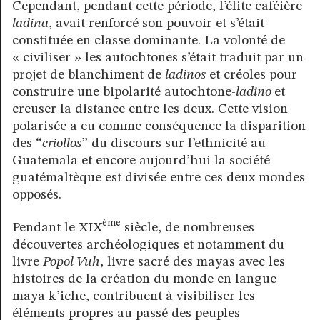
Cependant, pendant cette période, l’élite caféière
ladina
, avait renforcé son pouvoir et s’était
constituée en classe dominante. La volonté de
« civiliser » les autochtones s’était traduit par un
projet de blanchiment de
ladinos
et créoles pour
construire une bipolarité autochtone-
ladino
et
creuser la distance entre les deux. Cette vision
polarisée a eu comme conséquence la disparition
des “
criollos
” du discours sur l’ethnicité au
Guatemala et encore aujourd’hui la société
guatémaltèque est divisée entre ces deux mondes
opposés.
ème
Pendant le XIX
siècle, de nombreuses
découvertes archéologiques et notamment du
livre
Popol Vuh
, livre sacré des mayas avec les
histoires de la création du monde en langue
maya k’iche, contribuent à visibiliser les
éléments propres au passé des peuples