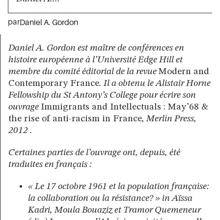
par
Daniel A. Gordon
Daniel A. Gordon est maître de conférences en
histoire européenne à l’Université Edge Hill et
membre du comité éditorial de la revue
Modern and
Contemporary France
. Il a obtenu le Alistair Horne
Fellowship du St Antony’s College pour écrire son
ouvrage
Immigrants and Intellectuals : May’68 &
the rise of anti-racism in France
, Merlin Press,
2012 .
Certaines parties de l’ouvrage ont, depuis, été
traduites en français :
« Le 17 octobre 1961 et la population française:
la collaboration ou la résistance? » in Aïssa
Kadri, Moula Bouaziz et Tramor Quemeneur