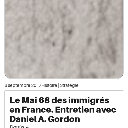
6 septembre 2017
Histoire
|
Stratégie
Le Mai 68 des immigrés
en France. Entretien avec
Daniel A. Gordon
Daniel A....