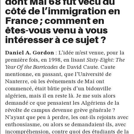
dont Mai 68 fut vécu du
côté de l’immigration en
France ; comment en
êtes-vous venu à vous
intéresser à ce sujet ?
Daniel A. Gordon
: L’idée m’est venue, pour la
première fois, en 1998, en lisant
Sixty-Eight: The
Year Of the Barricades
de David Caute. Caute
mentionne, en passant, que l’Université de
Nanterre, où les événements de Mai ont
commencé, était bâtie près d’un bidonville
algérien, mais il en reste là. Je me suis alors
demandé ce que pensaient les Algériens de la
révolte de campus devenue grève générale ?
N’ayant que peu à perdre, les ont-ils rejoints avec
enthousiasme, ou alors se demandaient-ils, avec
incompréhension, contre quoi des étudiants de la