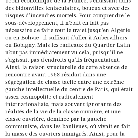
boom économique de la France, s’entassant dans
des bidonvilles tentaculaires, boueux et avec des
risques d’incendies mortels. Pour comprendre le
sous-développement, il n’était en fait pas
nécessaire de faire tout le trajet jusqu’en Algérie
ou en Bolivie : il suffisait d’aller à Aubervilliers
ou Bobigny. Mais les radicaux du Quartier Latin
n’ont pas immédiatement vu cela, puisqu’il ne
s’agissait pas d’endroits qu’ils fréquentaient.
Ainsi, la raison structurelle de cette absence de
rencontre avant 1968 résidait dans une
ségrégation de classe tacite entre une extrême
gauche intellectuelle du centre de Paris, qui était
assez cosmopolite et radicalement
internationaliste, mais souvent ignorante des
réalités de la vie de la classe ouvrière, et une
classe ouvrière, dominée par la gauche
communiste, dans les banlieues, où vivait en fait
la masse des ouvriers immigrés. Ainsi, pour la