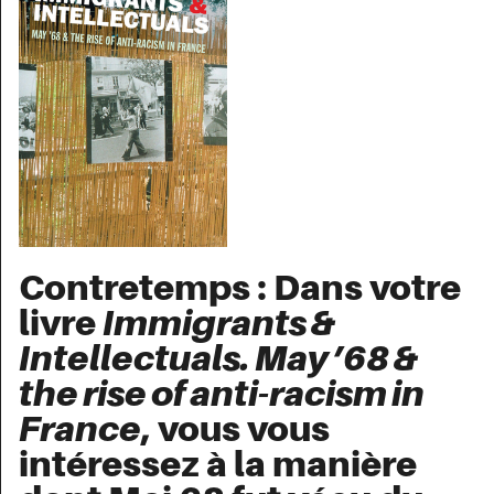
Contretemps : Dans votre
livre
Immigrants &
Intellectuals. May ’68 &
the rise of anti-racism in
France
, vous vous
intéressez à la manière