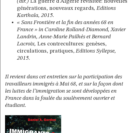
(dir.)
La guerre d’Algérie revisitée: nouvelles
générations, nouveaux regards
, Editions
Karthala, 2015.
« Sans Frontière et la fin des années 68 en
France » in Caroline Rolland-Diamond, Xavier
Landrin, Anne-Marie Pailhès et Bernard
Lacroix,
Les contrecultures: genèses,
circulations, pratiques,
Editions Syllepse,
2015.
Il revient dans cet entretien sur la participation des
travailleurs immigrés à Mai 68, et sur la façon dont
les luttes de l’immigration se sont développées en
France dans la foulée du soulèvement ouvrier et
étudiant.