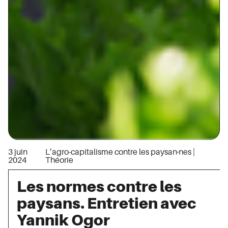
3 juin
L’agro-capitalisme contre les paysan·nes
|
2024
Théorie
Les normes contre les
paysans. Entretien avec
Yannik Ogor