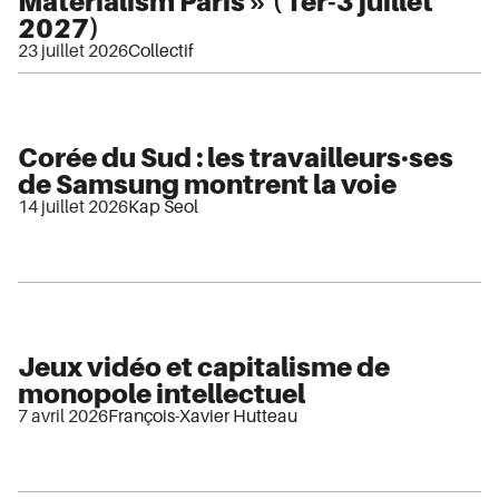
Materialism Paris » (1er-3 juillet
2027)
23 juillet 2026
Collectif
Corée du Sud : les travailleurs·ses
de Samsung montrent la voie
14 juillet 2026
Kap Seol
Jeux vidéo et capitalisme de
monopole intellectuel
7 avril 2026
François-Xavier Hutteau