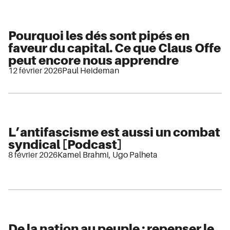
Pourquoi les dés sont pipés en
faveur du capital. Ce que Claus Offe
peut encore nous apprendre
12 février 2026
Paul Heideman
L’antifascisme est aussi un combat
syndical [Podcast]
8 février 2026
Kamel Brahmi
,
Ugo Palheta
De la nation au peuple : repenser le