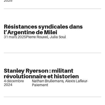
2025
Résistances syndicales dans
l’Argentine de Milei
31 mars 2025
Pierre Rouxel
,
Julia Soul
Stanley Ryerson : militant
révolutionnaire et historien
4 décembre
Nathan Brullemans
,
Alexis Lafleur-
2024
Paiement