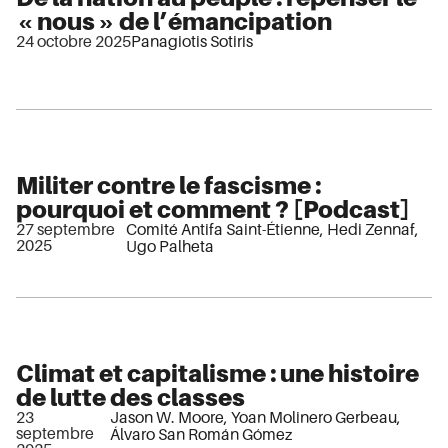
« nous » de l’émancipation
24 octobre 2025
Panagiotis Sotiris
Militer contre le fascisme :
pourquoi et comment ? [Podcast]
27 septembre
Comité Antifa Saint-Étienne
,
Hedi Zennaf
,
2025
Ugo Palheta
Climat et capitalisme : une histoire
de lutte des classes
23
Jason W. Moore
,
Yoan Molinero Gerbeau
,
septembre
Álvaro San Román Gómez