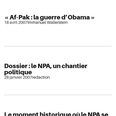
« Af-Pak : la guerre d’Obama »
18 avril 2007
Immanuel Wallerstein
Dossier : le NPA, un chantier
politique
28 janvier 2007
redaction
Le moment historique où le NPA se