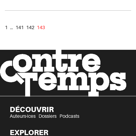
1
…
141
142
143
DÉCOUVRIR
Auteurs·ices
Dossiers
Podcasts
EXPLORER