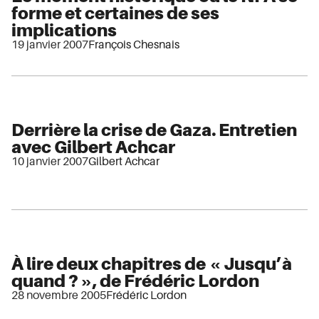
forme et certaines de ses
implications
19 janvier 2007
François Chesnais
Derrière la crise de Gaza. Entretien
avec Gilbert Achcar
10 janvier 2007
Gilbert Achcar
À lire deux chapitres de « Jusqu’à
quand ? », de Frédéric Lordon
28 novembre 2005
Frédéric Lordon