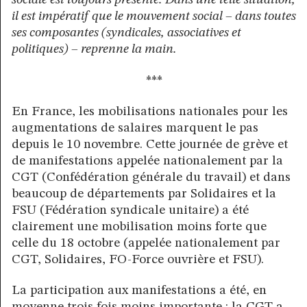
sociale est toujours présente. Dans une telle situation,
il est impératif que le mouvement social – dans toutes
ses composantes (syndicales, associatives et
politiques) – reprenne la main.
***
En France, les mobilisations nationales pour les
augmentations de salaires marquent le pas
depuis le 10 novembre. Cette journée de grève et
de manifestations appelée nationalement par la
CGT (Confédération générale du travail) et dans
beaucoup de départements par Solidaires et la
FSU (Fédération syndicale unitaire) a été
clairement une mobilisation moins forte que
celle du 18 octobre (appelée nationalement par
CGT, Solidaires, FO-Force ouvrière et FSU).
La participation aux manifestations a été, en
moyenne trois fois moins importante : la CGT a