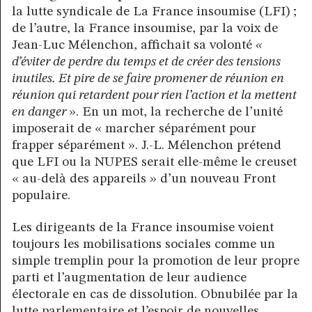
la lutte syndicale de La France insoumise (LFI) ;
de l’autre, la France insoumise, par la voix de
Jean-Luc Mélenchon, affichait sa volonté
«
d’éviter de perdre du temps et de créer des tensions
inutiles. Et pire de se faire promener de réunion en
réunion qui retardent pour rien l’action et la mettent
en danger
». En un mot, la recherche de l’unité
imposerait de « marcher séparément pour
frapper séparément ». J.-L. Mélenchon prétend
que LFI ou la NUPES serait elle-même le creuset
« au-delà des appareils » d’un nouveau Front
populaire.
Les dirigeants de la France insoumise voient
toujours les mobilisations sociales comme un
simple tremplin pour la promotion de leur propre
parti et l’augmentation de leur audience
électorale en cas de dissolution. Obnubilée par la
lutte parlementaire et l’espoir de nouvelles