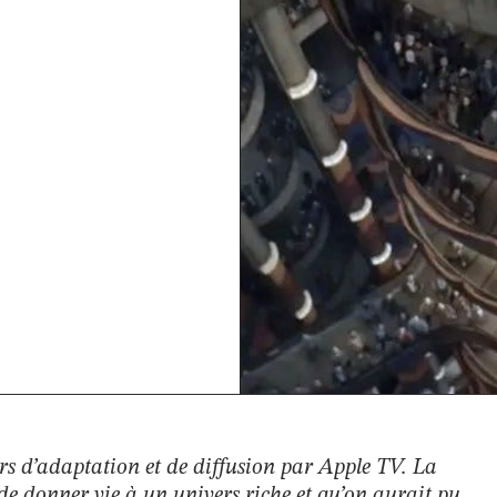
rs d’adaptation et de diffusion par Apple TV. La
i de donner vie à un univers riche et qu’on aurait pu