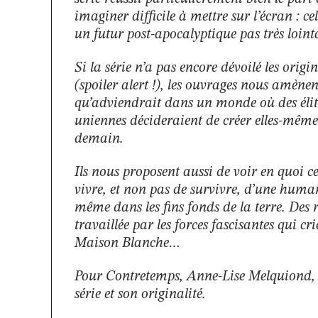
imaginer difficile à mettre sur l’écran : c
un futur post-apocalyptique pas très loint
Si la série n’a pas encore dévoilé les origi
(spoiler alert !), les ouvrages nous amènent
qu’adviendrait dans un monde où des élite
uniennes décideraient de créer elles-mêm
demain.
Ils nous proposent aussi de voir en quoi ce
vivre, et non pas de survivre, d’une humani
même dans les fins fonds de la terre. Des ré
travaillée par les forces fascisantes qui cri
Maison Blanche…
Pour Contretemps, Anne-Lise Melquiond, spe
série et son originalité.