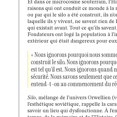
Et dans ce microcosme souterrain, l’His
raisons qui ont conduit ce monde à la
ou par qui le silo a été construit, ils n
laquelle ils y vivent, ne savent rien de
qui existait avant. Tout ce qu’ils savent,
Fondateurs ont logé la population à l’
extérieur qui était dangereux pour eux
« Nous ignorons pourquoi nous sommes 
construit le silo. Nous ignorons pourquo
est tel qu’il est. Nous ignorons quand 
sécurité. Nous savons seulement que ce 
entend-t-on au commencement du réc
Silo
, mélange de l’univers Orwellien (v
l’esthétique soviétique, rappelle la car
savoir un lieu qui dysfonctionne. À l’e