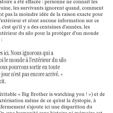
toire a été effacée : personne ne connait les
 ruine, les survivants ignorent quand, comment
’ont pas la moindre idée de la raison exacte pour
 l’extérieur et n’ont aucune information sur ce
 c’est qu’il y a des centaines d’années, les
intérieur du silo pour la protéger d’un monde
 :
ici. Nous ignorons qui a
i le monde à l’extérieur du silo
nous pourrons sortir en toute
jour n’est pas encore arrivé. »
it.
éritable « Big Brother is watching you ! ») et de
actérisation même de ce qu’est la dystopie, à
nfermement s’ajoute ici une disparition du