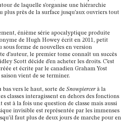
utour de laquelle s’organise une hiérarchie
u plus près de la surface jusqu’aux ouvriers tout
nement, énième série apocalyptique produite
éponyme de Hugh Howey écrit en 2011, petit
u sous forme de nouvelles en version
 d’auteur, le premier tome connaît un succès
ley Scott décide d’en acheter les droits. C’est
réée et écrite par le canadien Graham Yost
 saison vient de se terminer.
u bas vers le haut, sorte de
Snowpiercer
à la
ntes classes interagissent en dehors des fonctions
 est à la fois une question de classe mais aussi
sique invisible est représentée par les immenses
puisqu’il faut plus de deux jours de marche pour en