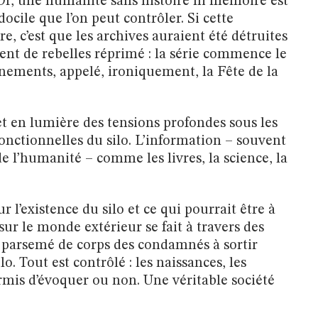
 Or, une humanité sans histoire ni mémoire est
docile que l’on peut contrôler. Si cette
, c’est que les archives auraient été détruites
nt de rebelles réprimé : la série commence le
nements, appelé, ironiquement, la Fête de la
et en lumière des tensions profondes sous les
nctionnelles du silo. L’information – souvent
de l’humanité – comme les livres, la science, la
 l’existence du silo et ce qui pourrait être à
sur le monde extérieur se fait à travers des
 parsemé de corps des condamnés à sortir
o. Tout est contrôlé : les naissances, les
ermis d’évoquer ou non. Une véritable société