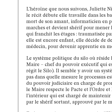
L’héroïne que nous suivons, Juliette Ni
le récit débute elle travaille dans les
mort de son amant, informaticien en pos
marches et devient shérif pour mener l’
qui franchit les étages : traumatisée p
elle est encore enfant, elle décide de 
médecin, pour devenir apprentie en m
Le système politique du silo où réside
Maire – chef du pouvoir exécutif qui es
régit le Silo). Il semble y avoir un sys
pas dans quelle mesure le processus est 
du pouvoir judiciaire en charge de pro
le Maire respecte le Pacte et l’Ordre e
l’intérieur qui est chargé de mainteni
par le shérif sortant, approuvé par le m