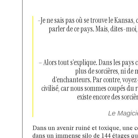
-Je ne sais pas où se trouve le Kansas,
parler de ce pays. Mais, dites-moi, 
– Alors tout s’explique. Dans les pays civ
plus de sorcières, ni de
d’enchanteurs. Par contre, voyez-
civilisé, car nous sommes coupés du r
existe encore des sorci
Le Magici
Dans un avenir ruiné et toxique, une 
dans un immense silo de 144 étages qui