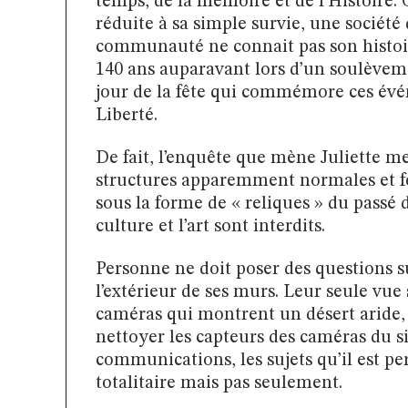
temps, de la mémoire et de l’Histoire.
réduite à sa simple survie, une société 
communauté ne connait pas son histoire
140 ans auparavant lors d’un soulèveme
jour de la fête qui commémore ces évé
Liberté.
De fait, l’enquête que mène Juliette m
structures apparemment normales et fo
sous la forme de « reliques » du passé 
culture et l’art sont interdits.
Personne ne doit poser des questions sur
l’extérieur de ses murs. Leur seule vue 
caméras qui montrent un désert aride,
nettoyer les capteurs des caméras du sil
communications, les sujets qu’il est p
totalitaire mais pas seulement.