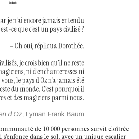
***
 car je n’ai encore jamais entendu
est-ce que c’est un pays civilisé ?
– Oh oui, répliqua Dorothée.
ilisés, je crois bien qu’il ne reste
 magiciens, ni d’enchanteresses ni
vous, le pays d’Oz n’a jamais été
este du monde. C’est pourquoi il
ères et des magiciens parmi nous.
en d’Oz
, Lyman Frank Baum
communauté de 10 000 personnes survit cloîtrée
 s’enfonce dans le sol, avec un unique escalier