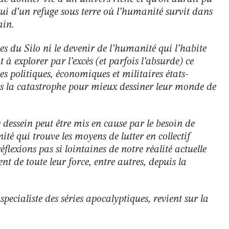
elui d’un refuge sous terre où l’humanité survit dans
ain.
nes du Silo ni le devenir de l’humanité qui l’habite
 à explorer par l’excès (et parfois l’absurde) ce
s politiques, économiques et militaires états-
es la catastrophe pour mieux dessiner leur monde de
 dessein peut être mis en cause par le besoin de
té qui trouve les moyens de lutter en collectif
flexions pas si lointaines de notre réalité actuelle
ent de toute leur force, entre autres, depuis la
cialiste des séries apocalyptiques, revient sur la