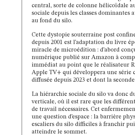
central, sorte de colonne hélicoïdale a
sociale depuis les classes dominantes a
au fond du silo.
Cette dystopie souterraine post confi
depuis 2001 est l’adaptation du livre 
miracle de microédition : d’abord conç
numérique publié sur Amazon à compte
immédiat au point que le réalisateur Rid
Apple TV+ qui développera une série c
diffusée depuis 2023 et dont la seconde
La hiérarchie sociale du silo va donc d
verticale, où il est rare que les différe
de travail nécessaires. Cet enfermement
une question d’espace : la barrière phy
escaliers du silo difficiles à franchir 
atteindre le sommet.