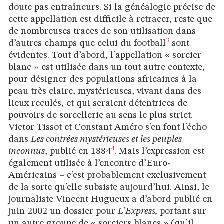
doute pas entraîneurs. Si la généalogie précise de
cette appellation est difficile à retracer, reste que
de nombreuses traces de son utilisation dans
3
d’autres champs que celui du football
sont
évidentes. Tout d’abord, l’appellation « sorcier
blanc » est utilisée dans un tout autre contexte,
pour désigner des populations africaines à la
peau très claire, mystérieuses, vivant dans des
lieux reculés, et qui seraient détentrices de
pouvoirs de sorcellerie au sens le plus strict.
Victor Tissot et Constant Améro s’en font l’écho
dans
Les contrées mystérieuses et les peuples
4
inconnus
, publié en 1884
. Mais l’expression est
également utilisée à l’encontre d’Euro-
Américains – c’est probablement exclusivement
de la sorte qu’elle subsiste aujourd’hui. Ainsi, le
journaliste Vincent Hugueux a d’abord publié en
juin 2002 un dossier pour
L’Express,
portant sur
un autre groupe de « sorciers blancs » (qu’il