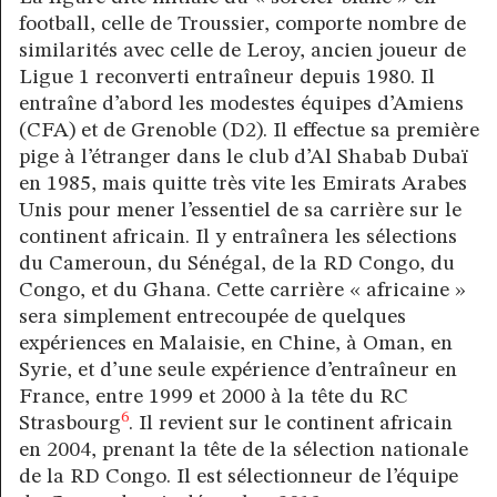
football, celle de Troussier, comporte nombre de
similarités avec celle de Leroy, ancien joueur de
Ligue 1 reconverti entraîneur depuis 1980. Il
entraîne d’abord les modestes équipes d’Amiens
(CFA) et de Grenoble (D2). Il effectue sa première
pige à l’étranger dans le club d’Al Shabab Dubaï
en 1985, mais quitte très vite les Emirats Arabes
Unis pour mener l’essentiel de sa carrière sur le
continent africain. Il y entraînera les sélections
du Cameroun, du Sénégal, de la RD Congo, du
Congo, et du Ghana. Cette carrière « africaine »
sera simplement entrecoupée de quelques
expériences en Malaisie, en Chine, à Oman, en
Syrie, et d’une seule expérience d’entraîneur en
France, entre 1999 et 2000 à la tête du RC
6
Strasbourg
. Il revient sur le continent africain
en 2004, prenant la tête de la sélection nationale
de la RD Congo. Il est sélectionneur de l’équipe