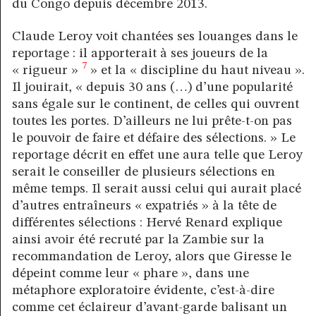
du Congo depuis décembre 2013.
Claude Leroy voit chantées ses louanges dans le
reportage : il apporterait à ses joueurs de la
7
« rigueur »
» et la « discipline du haut niveau ».
Il jouirait, « depuis 30 ans (…) d’une popularité
sans égale sur le continent, de celles qui ouvrent
toutes les portes. D’ailleurs ne lui prête-t-on pas
le pouvoir de faire et défaire des sélections. » Le
reportage décrit en effet une aura telle que Leroy
serait le conseiller de plusieurs sélections en
même temps. Il serait aussi celui qui aurait placé
d’autres entraîneurs « expatriés » à la tête de
différentes sélections : Hervé Renard explique
ainsi avoir été recruté par la Zambie sur la
recommandation de Leroy, alors que Giresse le
dépeint comme leur « phare », dans une
métaphore exploratoire évidente, c’est-à-dire
comme cet éclaireur d’avant-garde balisant un