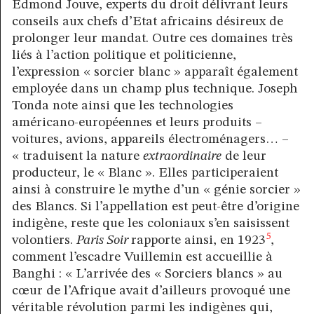
Edmond Jouve, experts du droit délivrant leurs
conseils aux chefs d’Etat africains désireux de
prolonger leur mandat. Outre ces domaines très
liés à l’action politique et politicienne,
l’expression « sorcier blanc » apparaît également
employée dans un champ plus technique. Joseph
Tonda note ainsi que les technologies
américano-européennes et leurs produits –
voitures, avions, appareils électroménagers… –
« traduisent la nature
extraordinaire
de leur
producteur, le « Blanc ». Elles participeraient
ainsi à construire le mythe d’un « génie sorcier »
des Blancs. Si l’appellation est peut-être d’origine
indigène, reste que les coloniaux s’en saisissent
5
volontiers.
Paris Soir
rapporte ainsi, en 1923
,
comment l’escadre Vuillemin est accueillie à
Banghi : « L’arrivée des « Sorciers blancs » au
cœur de l’Afrique avait d’ailleurs provoqué une
véritable révolution parmi les indigènes qui,