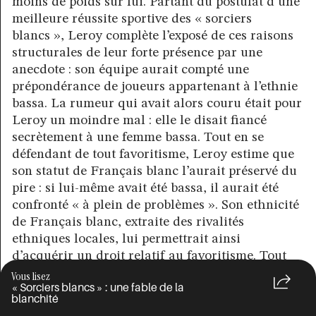
moins de poids sur lui. Partant du postulat d’une
meilleure réussite sportive des « sorciers
blancs », Leroy complète l’exposé de ces raisons
structurales de leur forte présence par une
anecdote : son équipe aurait compté une
prépondérance de joueurs appartenant à l’ethnie
bassa. La rumeur qui avait alors couru était pour
Leroy un moindre mal : elle le disait fiancé
secrètement à une femme bassa. Tout en se
défendant de tout favoritisme, Leroy estime que
son statut de Français blanc l’aurait préservé du
pire : si lui-même avait été bassa, il aurait été
confronté « à plein de problèmes ». Son ethnicité
de Français blanc, extraite des rivalités
ethniques locales, lui permettrait ainsi
d’acquérir un droit relatif au favoritisme. Tout
du moins, elle lui aurait permis de faire face à la
Vous lisez
« Sorciers blancs » : une fable de la
suspicion de favoritisme – puisque c’est bien à un
blanchité
supposé favoritisme que la rumeur de fiançailles