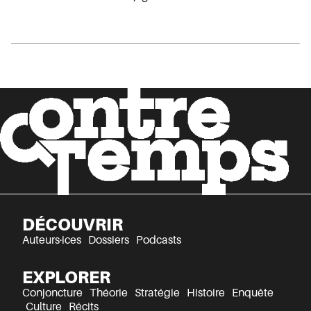
DÉCOUVRIR
Auteurs·ices
Dossiers
Podcasts
EXPLORER
Conjoncture
Théorie
Stratégie
Histoire
Enquête
Culture
Récits