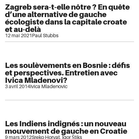
Zagreb sera-t-elle nôtre ? En quête
d’une alternative de gauche
écologiste dans la capitale croate
et au-delà
12 mai 2021
Paul Stubbs
Les soulèvements en Bosnie : défis
et perspectives. Entretien avec
Ivica Mladenovi?
3 avril 2014
Ivica Mladenovic
Les Indiens indignés : un nouveau
mouvement de gauche en Croatie
9 mars 2012
Sreko Horvat
,
Igor Štiks