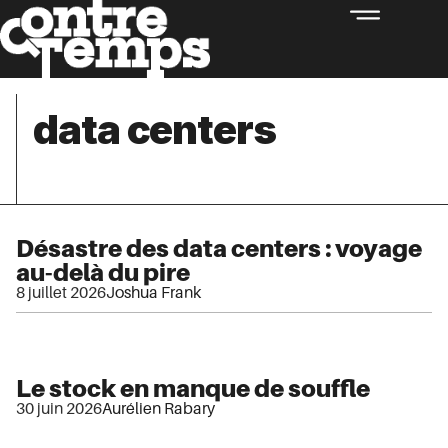
data centers
Désastre des data centers : voyage
au-delà du pire
8 juillet 2026
Joshua Frank
Le stock en manque de souffle
30 juin 2026
Aurélien Rabary