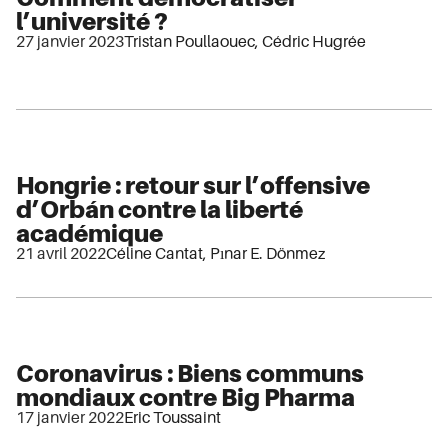
l’université ?
27 janvier 2023
Tristan Poullaouec
,
Cédric Hugrée
Hongrie : retour sur l’offensive
d’Orbán contre la liberté
académique
21 avril 2022
Céline Cantat
,
Pınar E. Dönmez
Coronavirus : Biens communs
mondiaux contre Big Pharma
17 janvier 2022
Eric Toussaint