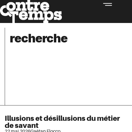
recherche
Illusions et désillusions du métier
de savant
22 mai 2026
Gaëtan Flocco