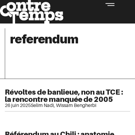
referendum
Révoltes de banlieue, non au TCE :
la rencontre manquée de 2005
26 juin 2025
Selim Nadi
,
Wissam Bengherbi
Référendum au Chili : anatomie