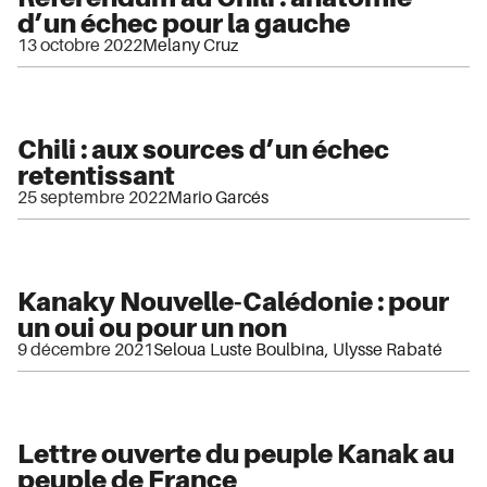
d’un échec pour la gauche
13 octobre 2022
Melany Cruz
Chili : aux sources d’un échec
retentissant
25 septembre 2022
Mario Garcés
Kanaky Nouvelle-Calédonie : pour
un oui ou pour un non
9 décembre 2021
Seloua Luste Boulbina
,
Ulysse Rabaté
Lettre ouverte du peuple Kanak au
peuple de France