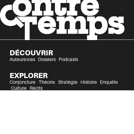
DÉCOUVRIR
Auteurs·ices
Dossiers
Podcasts
EXPLORER
Conjoncture
Théorie
Stratégie
Histoire
Enquête
Culture
Récits
Mentions légales