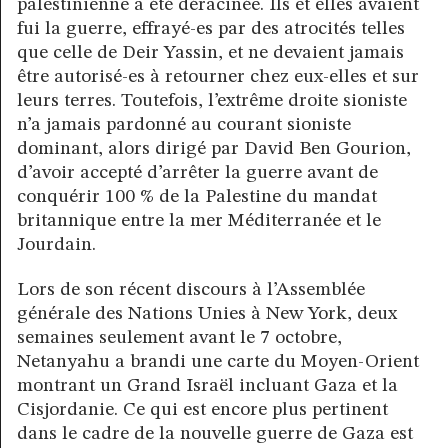
palestinienne a été déracinée. Ils et elles avaient
fui la guerre, effrayé-es par des atrocités telles
que celle de Deir Yassin, et ne devaient jamais
être autorisé-es à retourner chez eux-elles et sur
leurs terres. Toutefois, l’extrême droite sioniste
n’a jamais pardonné au courant sioniste
dominant, alors dirigé par David Ben Gourion,
d’avoir accepté d’arrêter la guerre avant de
conquérir 100 % de la Palestine du mandat
britannique entre la mer Méditerranée et le
Jourdain.
Lors de son récent discours à l’Assemblée
générale des Nations Unies à New York, deux
semaines seulement avant le 7 octobre,
Netanyahu a brandi une carte du Moyen-Orient
montrant un Grand Israël incluant Gaza et la
Cisjordanie. Ce qui est encore plus pertinent
dans le cadre de la nouvelle guerre de Gaza est