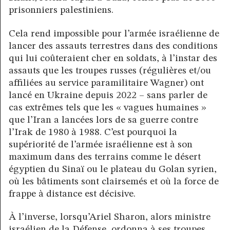
prisonniers palestiniens.
Cela rend impossible pour l’armée israélienne de
lancer des assauts terrestres dans des conditions
qui lui coûteraient cher en soldats, à l’instar des
assauts que les troupes russes (régulières et/ou
affiliées au service paramilitaire Wagner) ont
lancé en Ukraine depuis 2022 – sans parler de
cas extrêmes tels que les « vagues humaines »
que l’Iran a lancées lors de sa guerre contre
l’Irak de 1980 à 1988. C’est pourquoi la
supériorité de l’armée israélienne est à son
maximum dans des terrains comme le désert
égyptien du Sinaï ou le plateau du Golan syrien,
où les bâtiments sont clairsemés et où la force de
frappe à distance est décisive.
À l’inverse, lorsqu’Ariel Sharon, alors ministre
israélien de la Défense, ordonna à ses troupes