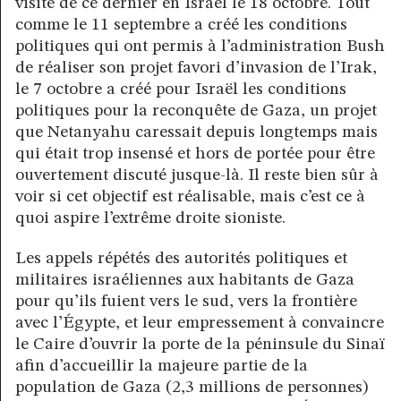
visite de ce dernier en Israël le 18 octobre. Tout
comme le 11 septembre a créé les conditions
politiques qui ont permis à l’administration Bush
de réaliser son projet favori d’invasion de l’Irak,
le 7 octobre a créé pour Israël les conditions
politiques pour la reconquête de Gaza, un projet
que Netanyahu caressait depuis longtemps mais
qui était trop insensé et hors de portée pour être
ouvertement discuté jusque-là. Il reste bien sûr à
voir si cet objectif est réalisable, mais c’est ce à
quoi aspire l’extrême droite sioniste.
Les appels répétés des autorités politiques et
militaires israéliennes aux habitants de Gaza
pour qu’ils fuient vers le sud, vers la frontière
avec l’Égypte, et leur empressement à convaincre
le Caire d’ouvrir la porte de la péninsule du Sinaï
afin d’accueillir la majeure partie de la
population de Gaza (2,3 millions de personnes)