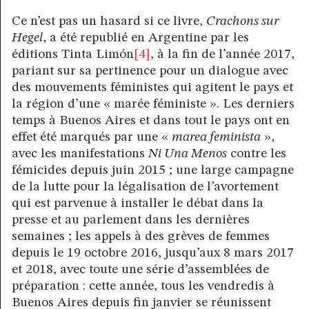
Ce n’est pas un hasard si ce livre,
Crachons sur
Hegel
, a été republié en Argentine par les
éditions Tinta Limón
[4]
, à la fin de l’année 2017,
pariant sur sa pertinence pour un dialogue avec
des mouvements féministes qui agitent le pays et
la région d’une « marée féministe ». Les derniers
temps à Buenos Aires et dans tout le pays ont en
effet été marqués par une «
marea feminista
»,
avec les manifestations
Ni Una Menos
contre les
fémicides depuis juin 2015 ; une large campagne
de la lutte pour la légalisation de l’avortement
qui est parvenue à installer le débat dans la
presse et au parlement dans les dernières
semaines ; les appels à des grèves de femmes
depuis le 19 octobre 2016, jusqu’aux 8 mars 2017
et 2018, avec toute une série d’assemblées de
préparation : cette année, tous les vendredis à
Buenos Aires depuis fin janvier se réunissent