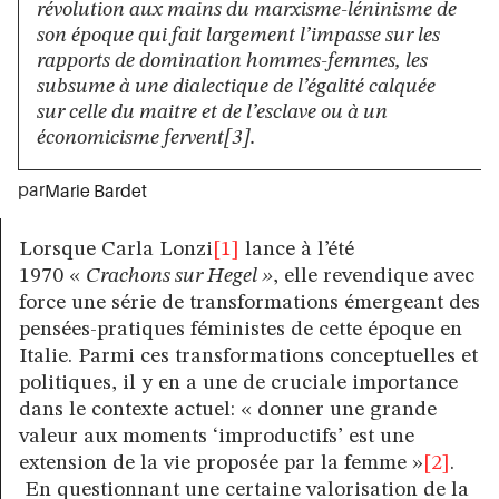
révolution aux mains du marxisme-léninisme de
son époque qui fait largement l’impasse sur les
rapports de domination hommes-femmes, les
subsume à une dialectique de l’égalité calquée
sur celle du maitre et de l’esclave ou à un
économicisme fervent[3].
par
Marie Bardet
Lorsque Carla Lonzi
[1]
lance à l’été
1970 «
Crachons sur Hegel »
, elle revendique avec
force une série de transformations émergeant des
pensées-pratiques féministes de cette époque en
Italie. Parmi ces transformations conceptuelles et
politiques, il y en a une de cruciale importance
dans le contexte actuel: « donner une grande
valeur aux moments ‘improductifs’ est une
extension de la vie proposée par la femme »
[2]
.
En questionnant une certaine valorisation de la