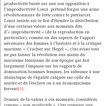
productivité basée sur une son opposition à
l’improductivité Lonzi prétend forger une arme
révolutionnaire de lutte contre le patriarcat.
Lonzi insiste sur le fait d’étendre la distribution
d’une certaine valeur aux moments dits
d’« improductivité » (de la reproduction en
particulier), comme un des aspects de l’apport
nécessaire des femmes à l’histoire et à la critique
marxiste. « Cracher sur Hegel », c’est avant tout
ne pas laisser la révolution aux mains du
marxisme-léninisme de son époque qui fait
largement l’impasse sur les rapports de
domination hommes-femmes, les subsume à une
dialectique de l’égalité calquée sur celle du
maitre et de l’esclave ou à un économicisme
fervent
[3]
.
Donner de la valeur à ces moments, considérés
comme « non productifs », c’est repenser une