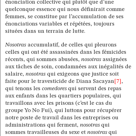
énonciation collective qui plutôt que d’une
quelconque essence qui nous définirait comme
femmes, se constitue par l’accumulation de ses
énonciations variables et répétées, toujours
situées dans un terrain de lutte.
Nosotras
accumulatif, de celles qui pleurons
celles qui ont été assassinées dans les fémicides
récents, qui sommes abusées,
nosotras
assignées
aux tâches de soin, condamnées aux inégalités de
salaire,
nosotras
qui exigeons que justice soit
faite pour le travesticide de Diana Sacayan
[7]
,
qui tenons les
comedores
qui servent des repas
aux enfants dans les quartiers populaires, qui
travaillons avec les prisons (c’est le cas du
groupe Yo No Fui), qui luttons pour récupérer
notre poste de travail dans les entreprises ou
administrations qui ferment,
nosotras
qui
sommes travailleuses du sexe et
nosotras
qui