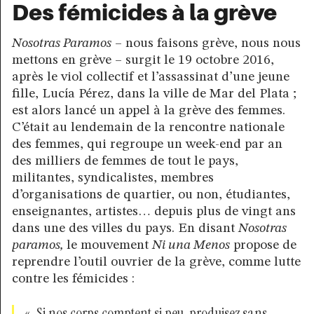
Des fémicides à la grève
Nosotras Paramos
– nous faisons grève, nous nous
mettons en grève – surgit le 19 octobre 2016,
après le viol collectif et l’assassinat d’une jeune
fille, Lucía Pérez, dans la ville de Mar del Plata ;
est alors lancé un appel à la grève des femmes.
C’était au lendemain de la rencontre nationale
des femmes, qui regroupe un week-end par an
des milliers de femmes de tout le pays,
militantes, syndicalistes, membres
d’organisations de quartier, ou non, étudiantes,
enseignantes, artistes… depuis plus de vingt ans
dans une des villes du pays. En disant
Nosotras
paramos,
le mouvement
Ni una Menos
propose de
reprendre l’outil ouvrier de la grève, comme lutte
contre les fémicides :
« Si nos corps comptent si peu, produisez sans