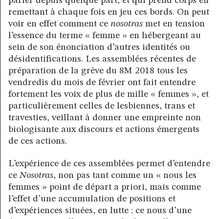
parler depuis quelque part, et qui prend corps en
remettant à chaque fois en jeu ces bords. On peut
voir en effet comment ce
nosotras
met en tension
l’essence du terme « femme » en hébergeant au
sein de son énonciation d’autres identités ou
désidentifications. Les assemblées récentes de
préparation de la grève du 8M 2018 tous les
vendredis du mois de février ont fait entendre
fortement les voix de plus de mille « femmes », et
particulièrement celles de lesbiennes, trans et
travesties, veillant à donner une empreinte non
biologisante aux discours et actions émergents
de ces actions.
L’expérience de ces assemblées permet d’entendre
ce
Nosotras
, non pas tant comme un « nous les
femmes » point de départ a priori, mais comme
l’effet d’une accumulation de positions et
d’expériences situées, en lutte : ce nous d’une