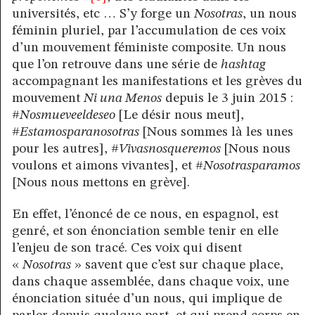
universités, etc … S’y forge un
Nosotras
, un nous
féminin pluriel, par l’accumulation de ces voix
d’un mouvement féministe composite. Un nous
que l’on retrouve dans une série de
hashtag
accompagnant les manifestations et les grèves du
mouvement
Ni una Menos
depuis le 3 juin 2015 :
#
Nosmueveeldeseo
[Le désir nous meut],
#
Estamosparanosotras
[Nous sommes là les unes
pour les autres], #
Vivasnosqueremos
[Nous nous
voulons et aimons vivantes], et #
Nosotrasparamos
[Nous nous mettons en grève].
En effet, l’énoncé de ce nous, en espagnol, est
genré, et son énonciation semble tenir en elle
l’enjeu de son tracé. Ces voix qui disent
«
Nosotras
» savent que c’est sur chaque place,
dans chaque assemblée, dans chaque voix, une
énonciation située d’un nous, qui implique de