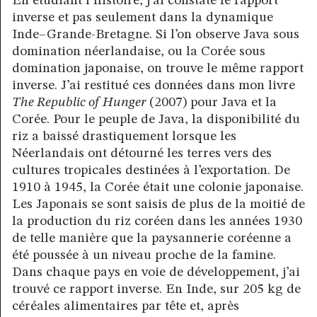
En étudiant l’histoire, j’ai constaté le rapport
inverse et pas seulement dans la dynamique
Inde–Grande-Bretagne. Si l’on observe Java sous
domination néerlandaise, ou la Corée sous
domination japonaise, on trouve le même rapport
inverse. J’ai restitué ces données dans mon livre
The Republic of Hunger
(2007) pour Java et la
Corée. Pour le peuple de Java, la disponibilité du
riz a baissé drastiquement lorsque les
Néerlandais ont détourné les terres vers des
cultures tropicales destinées à l’exportation. De
1910 à 1945, la Corée était une colonie japonaise.
Les Japonais se sont saisis de plus de la moitié de
la production du riz coréen dans les années 1930
de telle manière que la paysannerie coréenne a
été poussée à un niveau proche de la famine.
Dans chaque pays en voie de développement, j’ai
trouvé ce rapport inverse. En Inde, sur 205 kg de
céréales alimentaires par tête et, après