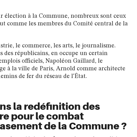
ur élection à la Commune, nombreux sont ceux
tout comme les membres du Comité central de la
dustrie, le commerce, les arts, le journalisme.
 des républicains, en occupe un certain
plois officiels, Napoléon Gaillard, le
e à la ville de Paris, Arnold comme architecte
emins de fer du réseau de l’État.
ns la redéfinition des
re pour le combat
écrasement de la Commune ?