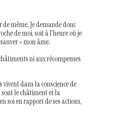
rir de même. Je demande donc
che de moi, soit à l’heure où je
« sauver » mon âme.
aux châtiments ni aux récompenses
s vivent dans la conscience de
sont le châtiment et la
n soi en rapport de ses actions,