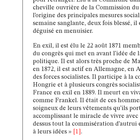
cheville ouvrière de la Commission du tra
l’origine des principales mesures socia
semaine sanglante, deux fois blessé, il 
déguisé en menuisier.
En exil, il est élu le 22 août 1871 mem
du congrès qui met en avant l’idée de l
politique. Il est alors très proche de M
en 1872, il est actif en Allemagne, en A
des forces socialistes. Il participe à la
Hongrie et à plusieurs congrès sociali
France en exil en 1889. Il meurt en vi
comme Frankel. Il était de ces hommes
soigneux de leurs vêtements qu’ils por
accomplissant le miracle de vivre avec 
dessus tout la commisération d’autrui 
à leurs idées »
[1]
.