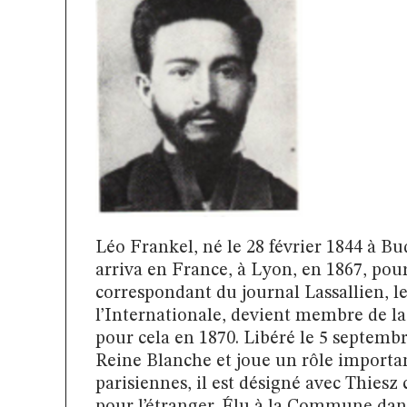
Léo Frankel, né le 28 février 1844 à Bud
arriva en France, à Lyon, en 1867, pour 
correspondant du journal Lassallien, le
l’Internationale, devient membre de la
pour cela en 1870. Libéré le 5 septembr
Reine Blanche et joue un rôle importan
parisiennes, il est désigné avec Thiesz
pour l’étranger. Élu à la Commune dans