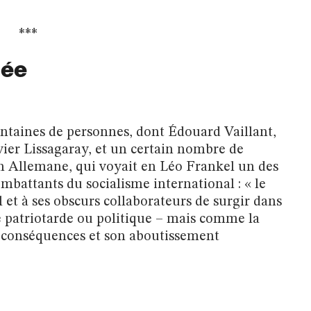
***
née
ntaines de personnes, dont Édouard Vaillant,
vier Lissagaray, et un certain nombre de
llemane, qui voyait en Léo Frankel un des
ombattants du socialisme international : « le
t à ses obscurs collaborateurs de surgir dans
e patriotarde ou politique – mais comme la
es conséquences et son aboutissement