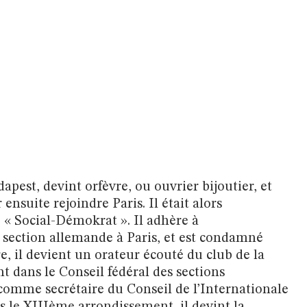
apest, devint orfèvre, ou ouvrier bijoutier, et
ensuite rejoindre Paris. Il était alors
 « Social-Démokrat ». Il adhère à
 section allemande à Paris, et est condamné
e, il devient un orateur écouté du club de la
t dans le Conseil fédéral des sections
 comme secrétaire du Conseil de l’Internationale
 le XIIIème arrondissement, il devint la