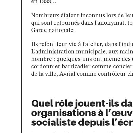
en 1888…
Nombreux étaient inconnus lors de le
qui sont retournés dans l’anonymat, 
Garde nationale.
Ils refont leur vie à l’atelier, dans l’in
L’administration municipale, aux mains
nombre ; quelques-uns ont même des em
cordonnier barricadier comme concierg
de la ville, Avrial comme contrôleur ch
Quel rôle jouent-ils da
organisations à l’œuv
socialiste depuis l’