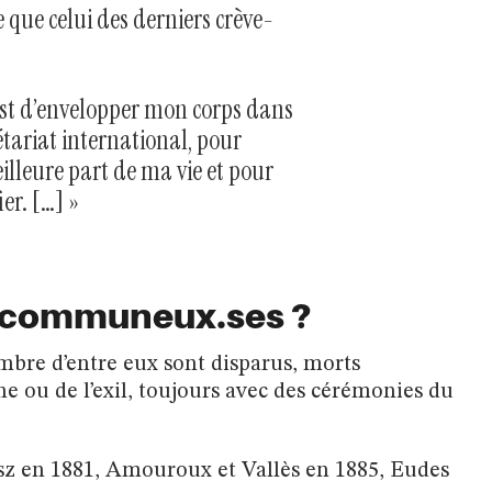
 que celui des derniers crève-
est d’envelopper mon corps dans
tariat international, pour
illeure part de ma vie et pour
ier. […] »
s communeux.ses ?
mbre d’entre eux sont disparus, morts
 ou de l’exil, toujours avec des cérémonies du
esz en 1881, Amouroux et Vallès en 1885, Eudes