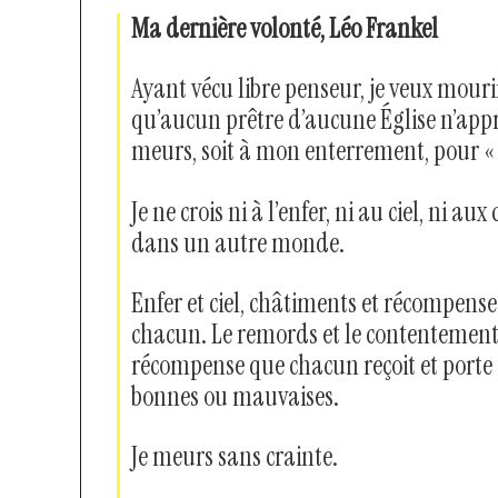
Ma dernière volonté, Léo Frankel
Ayant vécu libre penseur, je veux mou
qu’aucun prêtre d’aucune Église n’appro
meurs, soit à mon enterrement, pour 
Je ne crois ni à l’enfer, ni au ciel, ni 
dans un autre monde.
Enfer et ciel, châtiments et récompense
chacun. Le remords et le contentement 
récompense que chacun reçoit et porte e
bonnes ou mauvaises.
Je meurs sans crainte.