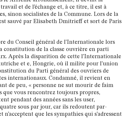
vail et de l’échange et, à ce titre, il est à
les, sinon socialistes de la Commune. Lors de la
est sauvé par Elisabeth Dmitrieff et sort de Paris
bre du Conseil général de l’Internationale lors
a constitution de la classe ouvrière en parti
arx. Après la disparition de cette l’Internationale
utriche et e, Hongrie, où il milite pour l’union
 constitution du Parti général des ouvriers de
stes internationaux. Condamné, il revient en
vant de peu, « personne ne sut mourir de faim
 que vous rencontrez toujours propres,
tent pendant des années sans les user,
quatre sous par jour, car ils redoutent par-
et n’acceptent que les sympathies qui s’adressent