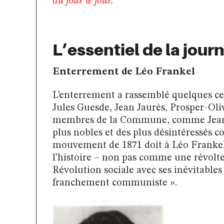
au jour le jour
.
L’essentiel de la jour
Enterrement de Léo Frankel
L’enterrement a rassemblé quelques ce
Jules Guesde, Jean Jaurès, Prosper-Oli
membres de la Commune, comme Jean A
plus nobles et des plus désintéressés c
mouvement de 1871 doit à Léo Frankel e
l’histoire – non pas comme une révolt
Révolution sociale avec ses inévitabl
franchement communiste ».