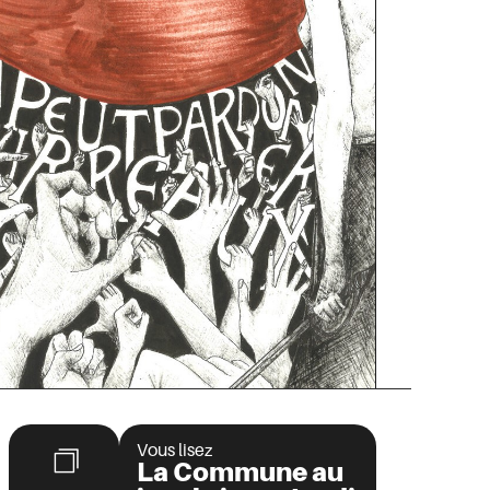
Vous lisez
La Commune au