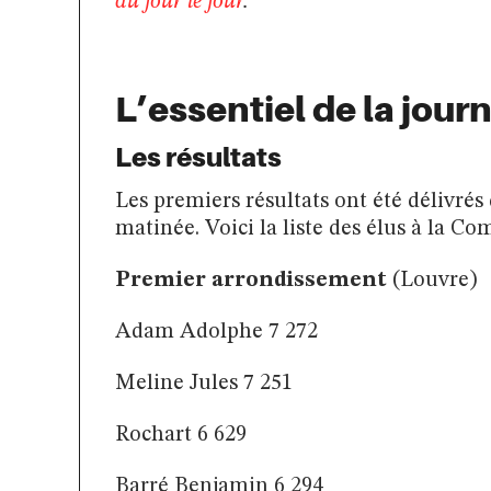
au jour le jour
.
L’essentiel de la jour
Les résultats
Les premiers résultats ont été délivrés 
matinée. Voici la liste des élus à la C
Premier arrondissement
(Louvre)
Adam Adolphe 7 272
Meline Jules 7 251
Rochart 6 629
Barré Benjamin 6 294