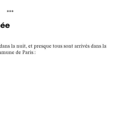
***
née
dans la nuit, et presque tous sont arrivés dans la
ommune de Paris :