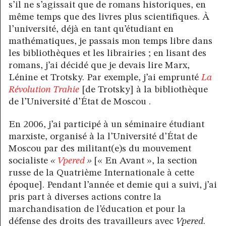
s’il ne s’agissait que de romans historiques, en
même temps que des livres plus scientifiques. À
l’université, déjà en tant qu’étudiant en
mathématiques, je passais mon temps libre dans
les bibliothèques et les librairies ; en lisant des
romans, j’ai décidé que je devais lire Marx,
Lénine et Trotsky. Par exemple, j’ai emprunté
La
Révolution Trahie
[de Trotsky] à la bibliothèque
de l’Université d’État de Moscou .
En 2006, j’ai participé à un séminaire étudiant
marxiste, organisé à la l’Université d’État de
Moscou par des militant(e)s du mouvement
socialiste
«
Vpered
»
[« En Avant », la section
russe de la Quatrième Internationale à cette
époque]. Pendant l’année et demie qui a suivi, j’ai
pris part à diverses actions contre la
marchandisation de l’éducation et pour la
défense des droits des travailleurs avec
Vpered
.