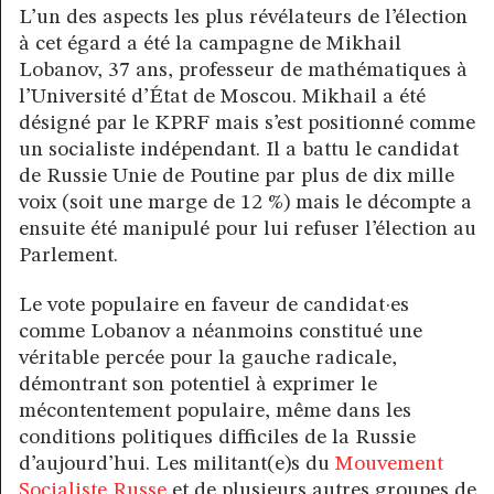
L’un des aspects les plus révélateurs de l’élection
à cet égard a été la campagne de Mikhail
Lobanov, 37 ans, professeur de mathématiques à
l’Université d’État de Moscou. Mikhail a été
désigné par le KPRF mais s’est positionné comme
un socialiste indépendant. Il a battu le candidat
de Russie Unie de Poutine par plus de dix mille
voix (soit une marge de 12 %) mais le décompte a
ensuite été manipulé pour lui refuser l’élection au
Parlement.
Le vote populaire en faveur de candidat·es
comme Lobanov a néanmoins constitué une
véritable percée pour la gauche radicale,
démontrant son potentiel à exprimer le
mécontentement populaire, même dans les
conditions politiques difficiles de la Russie
d’aujourd’hui. Les militant(e)s du
Mouvement
Socialiste Russe
et de plusieurs autres groupes de