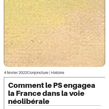
4 février 2022
Conjoncture
|
Histoire
Comment le PS engagea
la France dans la voie
néolibérale