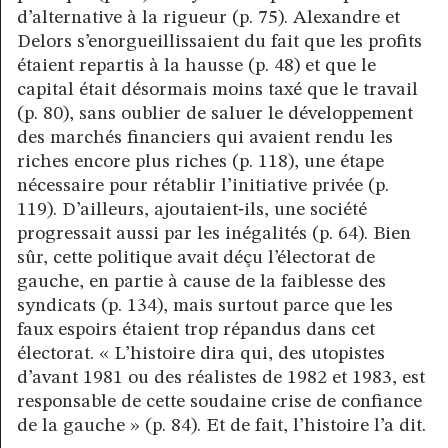
d’alternative à la rigueur (p. 75). Alexandre et
Delors s’enorgueillissaient du fait que les profits
étaient repartis à la hausse (p. 48) et que le
capital était désormais moins taxé que le travail
(p. 80), sans oublier de saluer le développement
des marchés financiers qui avaient rendu les
riches encore plus riches (p. 118), une étape
nécessaire pour rétablir l’initiative privée (p.
119). D’ailleurs, ajoutaient‑ils, une société
progressait aussi par les inégalités (p. 64). Bien
sûr, cette politique avait déçu l’électorat de
gauche, en partie à cause de la faiblesse des
syndicats (p. 134), mais surtout parce que les
faux espoirs étaient trop répandus dans cet
électorat. « L’histoire dira qui, des utopistes
d’avant 1981 ou des réalistes de 1982 et 1983, est
responsable de cette soudaine crise de confiance
de la gauche » (p. 84). Et de fait, l’histoire l’a dit.