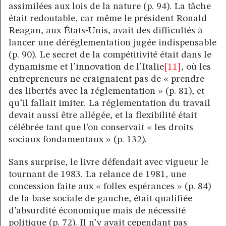
assimilées aux lois de la nature (p. 94). La tâche
était redoutable, car même le président Ronald
Reagan, aux États‑Unis, avait des difficultés à
lancer une déréglementation jugée indispensable
(p. 90). Le secret de la compétitivité était dans le
dynamisme et l’innovation de l’Italie
[11]
, où les
entrepreneurs ne craignaient pas de « prendre
des libertés avec la réglementation » (p. 81), et
qu’il fallait imiter. La réglementation du travail
devait aussi être allégée, et la flexibilité était
célébrée tant que l’on conservait « les droits
sociaux fondamentaux » (p. 132).
Sans surprise, le livre défendait avec vigueur le
tournant de 1983. La relance de 1981, une
concession faite aux « folles espérances » (p. 84)
de la base sociale de gauche, était qualifiée
d’absurdité économique mais de nécessité
politique (p. 72). Il n’y avait cependant pas