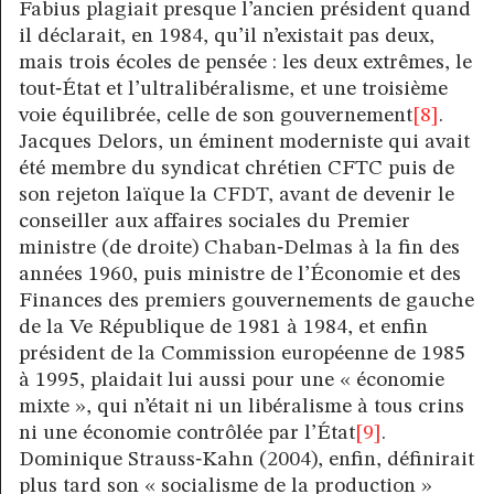
Fabius plagiait presque l’ancien président quand
il déclarait, en 1984, qu’il n’existait pas deux,
mais trois écoles de pensée : les deux extrêmes, le
tout‑État et l’ultralibéralisme, et une troisième
voie équilibrée, celle de son gouvernement
[8]
.
Jacques Delors, un éminent moderniste qui avait
été membre du syndicat chrétien CFTC puis de
son rejeton laïque la CFDT, avant de devenir le
conseiller aux affaires sociales du Premier
ministre (de droite) Chaban‑Delmas à la fin des
années 1960, puis ministre de l’Économie et des
Finances des premiers gouvernements de gauche
de la Ve République de 1981 à 1984, et enfin
président de la Commission européenne de 1985
à 1995, plaidait lui aussi pour une « économie
mixte », qui n’était ni un libéralisme à tous crins
ni une économie contrôlée par l’État
[9]
.
Dominique Strauss‑Kahn (2004), enfin, définirait
plus tard son « socialisme de la production »