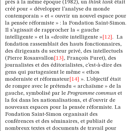
près à la même époque (1982), un
think tank
était
créé pour « développer l’analyse du monde
contemporain » et « ouvrir un nouvel espace pour
la pensée réformiste » : la Fondation Saint‑Simon.
Il s’agissait de rapprocher la « gauche
intelligente » et la «droite intelligente »
[12]
. La
fondation rassemblait des hauts fonctionnaires,
des dirigeants du secteur privé, des intellectuels
(Pierre Rosanvallon
[13]
, François Furet), des
journalistes et des éditorialistes, c’est‑à‑dire des
gens qui partageaient le même « ethos
moderniste et réformateur
[14]
». L’objectif était
de rompre avec le prétendu « archaïsme » de la
gauche, symbolisé par le
Programme commun
et
la foi dans les nationalisations, et d’ouvrir de
nouveaux espaces pour la pensée réformiste. La
Fondation Saint‑Simon organisait des
conférences et des séminaires, et publiait de
nombreux textes et documents de travail pour