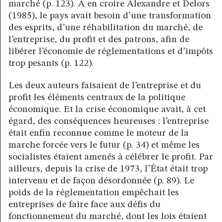
marché (p. 123). À en croire Alexandre et Delors
(1985), le pays avait besoin d’une transformation
des esprits, d’une réhabilitation du marché, de
l’entreprise, du profit et des patrons, afin de
libérer l’économie de réglementations et d’impôts
trop pesants (p. 122).
Les deux auteurs faisaient de l’entreprise et du
profit les éléments centraux de la politique
économique. Et la crise économique avait, à cet
égard, des conséquences heureuses : l’entreprise
était enfin reconnue comme le moteur de la
marche forcée vers le futur (p. 34) et même les
socialistes étaient amenés à célébrer le profit. Par
ailleurs, depuis la crise de 1973, l’État était trop
intervenu et de façon désordonnée (p. 89). Le
poids de la réglementation empêchait les
entreprises de faire face aux défis du
fonctionnement du marché, dont les lois étaient