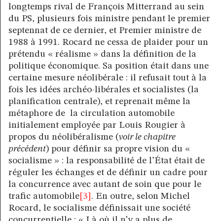
longtemps rival de François Mitterrand au sein
du PS, plusieurs fois ministre pendant le premier
septennat de ce dernier, et Premier ministre de
1988 à 1991. Rocard ne cessa de plaider pour un
prétendu « réalisme » dans la définition de la
politique économique. Sa position était dans une
certaine mesure néolibérale : il refusait tout à la
fois les idées archéo-libérales et socialistes (la
planification centrale), et reprenait même la
métaphore de la circulation automobile
initialement employée par Louis Rougier à
propos du néolibéralisme (
voir le chapitre
précédent
) pour définir sa propre vision du «
socialisme » : la responsabilité de l’État était de
réguler les échanges et de définir un cadre pour
la concurrence avec autant de soin que pour le
trafic automobile
[3]
. En outre, selon Michel
Rocard, le socialisme définissait une société
concurrentielle : « Là où il n’y a plus de