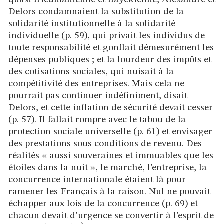
quasi friedmanienne et hayékienne, Alexandre et
Delors condamnaient la substitution de la
solidarité institutionnelle à la solidarité
individuelle (p. 59), qui privait les individus de
toute responsabilité et gonflait démesurément les
dépenses publiques ; et la lourdeur des impôts et
des cotisations sociales, qui nuisait à la
compétitivité des entreprises. Mais cela ne
pourrait pas continuer indéfiniment, disait
Delors, et cette inflation de sécurité devait cesser
(p. 57). Il fallait rompre avec le tabou de la
protection sociale universelle (p. 61) et envisager
des prestations sous conditions de revenu. Des
réalités « aussi souveraines et immuables que les
étoiles dans la nuit », le marché, l’entreprise, la
concurrence internationale étaient là pour
ramener les Français à la raison. Nul ne pouvait
échapper aux lois de la concurrence (p. 69) et
chacun devait d’urgence se convertir à l’esprit de