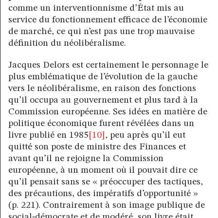
comme un interventionnisme d’État mis au
service du fonctionnement efficace de l’économie
de marché, ce qui n’est pas une trop mauvaise
définition du néolibéralisme.
Jacques Delors est certainement le personnage le
plus emblématique de l’évolution de la gauche
vers le néolibéralisme, en raison des fonctions
qu’il occupa au gouvernement et plus tard à la
Commission européenne. Ses idées en matière de
politique économique furent révélées dans un
livre publié en 1985
[10]
, peu après qu’il eut
quitté son poste de ministre des Finances et
avant qu’il ne rejoigne la Commission
européenne, à un moment où il pouvait dire ce
qu’il pensait sans se « préoccuper des tactiques,
des précautions, des impératifs d’opportunité »
(p. 221). Contrairement à son image publique de
social‑démocrate et de modéré, son livre était