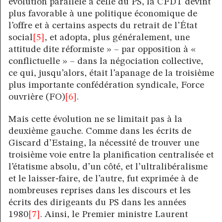
évolution parallèle à celle du PS, la CFDT devint
plus favorable à une politique économique de
l’offre et à certains aspects du retrait de l’État
social
[5]
, et adopta, plus généralement, une
attitude dite réformiste » – par opposition à «
conflictuelle » – dans la négociation collective,
ce qui, jusqu’alors, était l’apanage de la troisième
plus importante confédération syndicale, Force
ouvrière (FO)
[6]
.
Mais cette évolution ne se limitait pas à la
deuxième gauche. Comme dans les écrits de
Giscard d’Estaing, la nécessité de trouver une
troisième voie entre la planification centralisée et
l’étatisme absolu, d’un côté, et l’ultralibéralisme
et le laisser‑faire, de l’autre, fut exprimée à de
nombreuses reprises dans les discours et les
écrits des dirigeants du PS dans les années
1980
[7]
. Ainsi, le Premier ministre Laurent