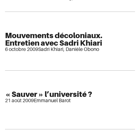
Mouvements décoloniaux.
Entretien avec Sadri Khiari
6 octobre 2009
Sadri Khiari
,
Danièle Obono
« Sauver » l’université ?
21 août 2009
Emmanuel Barot