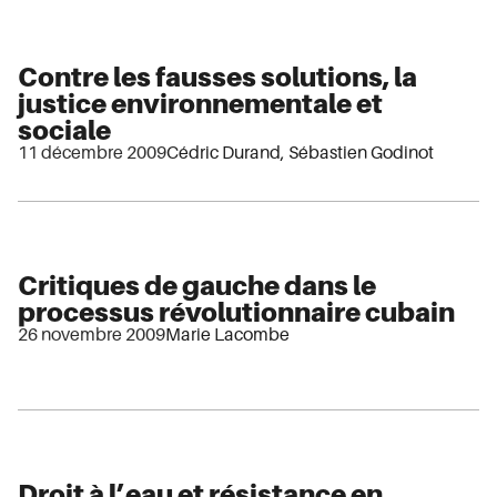
Contre les fausses solutions, la
justice environnementale et
sociale
11 décembre 2009
Cédric Durand
,
Sébastien Godinot
Critiques de gauche dans le
processus révolutionnaire cubain
26 novembre 2009
Marie Lacombe
Droit à l’eau et résistance en