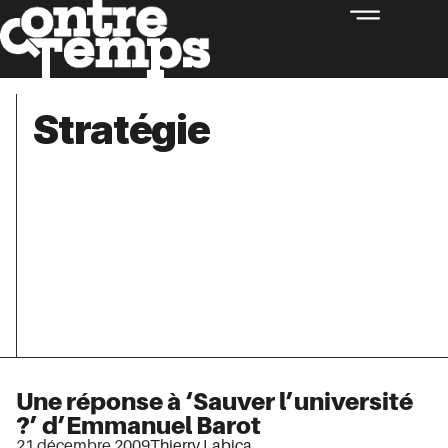
Stratégie
Une réponse à ‘Sauver l’université
?’ d’Emmanuel Barot
21 décembre 2009
Thierry Labica