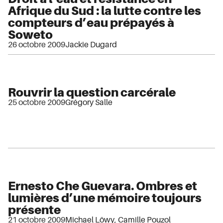
Afrique du Sud : la lutte contre les
compteurs d’eau prépayés à
Soweto
26 octobre 2009
Jackie Dugard
Rouvrir la question carcérale
25 octobre 2009
Grégory Salle
Ernesto Che Guevara. Ombres et
lumières d’une mémoire toujours
présente
21 octobre 2009
Michael Löwy
,
Camille Pouzol