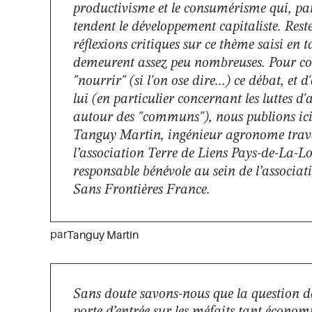
productivisme et le consumérisme qui, par
tendent le développement capitaliste. Reste
réflexions critiques sur ce thème saisi en t
demeurent assez peu nombreuses. Pour co
"nourrir" (si l'on ose dire...) ce débat, et 
lui (en particulier concernant les luttes d
autour des "communs"), nous publions ici
Tanguy Martin, ingénieur agronome trav
l’association Terre de Liens Pays-de-La-L
responsable bénévole au sein de l’associat
Sans Frontières France.
par
Tanguy Martin
Sans doute savons-nous que la question de l