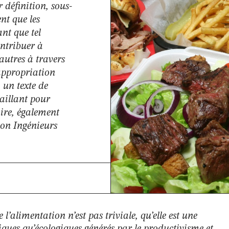
 définition, sous-
nt que les
ant que tel
ntribuer à
d'autres à travers
'appropriation
 un texte de
aillant pour
oire, également
ion Ingénieurs
’alimentation n’est pas triviale, qu’elle est une