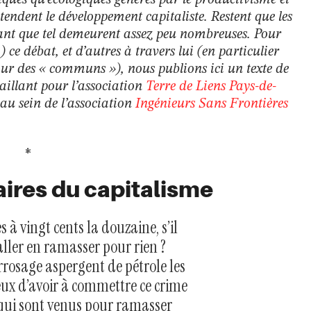
iques qu’écologiques générés par le productivisme et
tendent le développement capitaliste. Restent que les
 tant que tel demeurent assez peu nombreuses. Pour
 ce débat, et d’autres à travers lui (en particulier
our des « communs »), nous publions ici un texte de
illant pour l’association
Terre de Liens Pays-de-
au sein de l’association
Ingénieurs Sans Frontières
*
aires du capitalisme
 à vingt cents la douzaine, s’il
’aller en ramasser pour rien ?
rosage aspergent de pétrole les
eux d’avoir à commettre ce crime
s qui sont venus pour ramasser