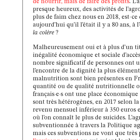
de nourrir, mais de faire des profits
. L
presque heureux, des activités de l’ag
plus de faim chez nous en 2018, est-ce
aujourd’hui qu’il l’était il y a 80 ans, 
la colère
?
Malheureusement oui et à plus d’un tit
inégalité économique et sociale d’accès
nombre significatif de personnes ont 
l’encontre de la dignité la plus élémenta
malnutrition sont bien présentes en Fra
quantité ou de qualité nutritionnelle ou 
français·e·s ont une place économique e
sont très hétérogènes, en 2017 selon la
revenu mensuel inférieur à 350 euros et 
où l’on connaît le plus de suicides. L’ag
subventionnée à travers la Politique 
mais ces subventions ne vont que très