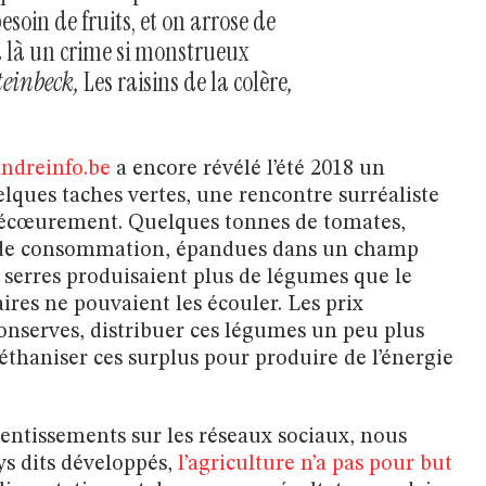
soin de fruits, et on arrose de
 a là un crime si monstrueux
teinbeck,
Les raisins de la colère
,
andreinfo.be
a encore révélé l’été 2018 un
elques taches vertes, une rencontre surréaliste
t l’écœurement. Quelques tonnes de tomates,
at de consommation, épandues dans un champ
es serres produisaient plus de légumes que le
res ne pouvaient les écouler. Les prix
s conserves, distribuer ces légumes un peu plus
haniser ces surplus pour produire de l’énergie
entissements sur les réseaux sociaux, nous
s dits développés,
l’agriculture n’a pas pour but