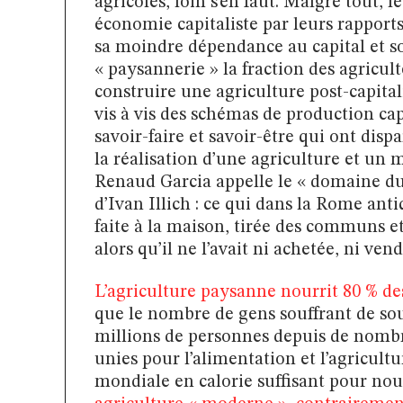
agricoles, loin s’en faut. Malgré tout, 
économie capitaliste par leurs rappor
sa moindre dépendance au capital et son
« paysannerie » la fraction des agriculte
construire une agriculture post-capital
vis à vis des schémas de production capi
savoir-faire et savoir-être qui ont dispa
la réalisation d’une agriculture et un 
Renaud Garcia appelle le « domaine du 
d’Ivan Illich : ce qui dans la Rome ant
faite à la maison, tirée des communs e
alors qu’il ne l’avait ni achetée, ni ve
L’a
griculture paysanne nourrit 80 % de
que le nombre de gens souffrant de so
millions de personnes depuis de nombr
unies pour l’alimentation et l’agricul
mondiale en calorie suffisant pour nou