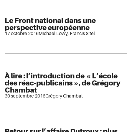
Le Front national dans une
perspective européenne
17 octobre 2016
Michael Löwy
,
Francis Sitel
À lire : l’introduction de « L’école
des réac-publicains », de Grégory
Chambat
30 septembre 2016
Grégory Chambat
Retour sur l’affaire Dutroux : plus