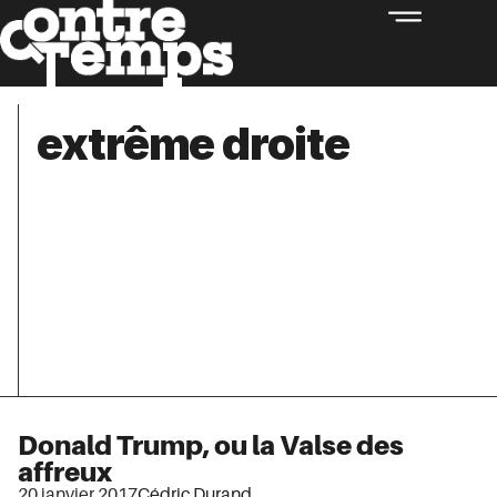
extrême droite
Donald Trump, ou la Valse des
affreux
20 janvier 2017
Cédric Durand