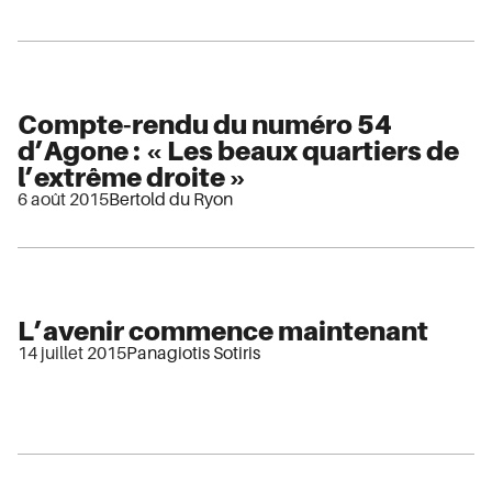
Compte-rendu du numéro 54
d’Agone : « Les beaux quartiers de
l’extrême droite »
6 août 2015
Bertold du Ryon
L’avenir commence maintenant
14 juillet 2015
Panagiotis Sotiris