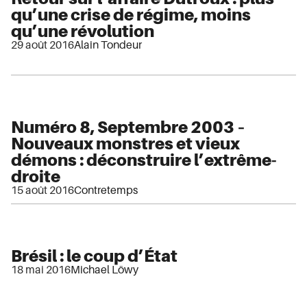
qu’une crise de régime, moins
qu’une révolution
29 août 2016
Alain Tondeur
Numéro 8, Septembre 2003 –
Nouveaux monstres et vieux
démons : déconstruire l’extrême-
droite
15 août 2016
Contretemps
Brésil : le coup d’État
18 mai 2016
Michael Löwy