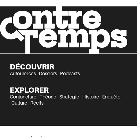
DÉCOUVRIR
Auteurs·ices
Dossiers
Podcasts
EXPLORER
Conjoncture
Théorie
Stratégie
Histoire
Enquête
Culture
Récits