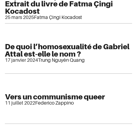
Extrait du livre de Fatma Çingi
Kocadost
25 mars 2025
Fatma Çingi Kocadost
De quoi l’homosexualité de Gabriel
Attal est-elle le nom ?
17 janvier 2024
Trung Nguyên Quang
Vers un communisme queer
11 juillet 2022
Federico Zappino