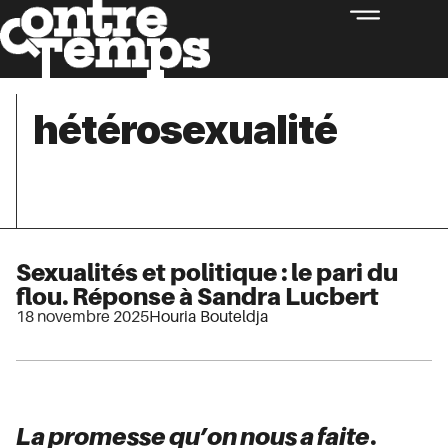
hétérosexualité
Sexualités et politique : le pari du
flou. Réponse à Sandra Lucbert
18 novembre 2025
Houria Bouteldja
La promesse qu’on nous a faite
.