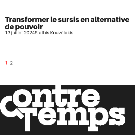
Transformer le sursis en alternative
de pouvoir
13 juillet 2024
Stathis Kouvélakis
1
2