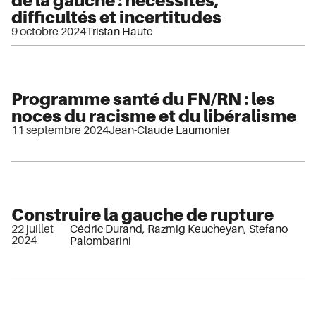
de la gauche : nécessités,
difficultés et incertitudes
9 octobre 2024
Tristan Haute
Programme santé du FN/RN : les
noces du racisme et du libéralisme
11 septembre 2024
Jean-Claude Laumonier
Construire la gauche de rupture
22 juillet
Cédric Durand
,
Razmig Keucheyan
,
Stefano
2024
Palombarini