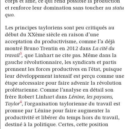
corps et âme, ce qui rend possible la production
et renforce leur domination sans toucher au
statu
quo
.
Les principes tayloriens sont peu critiqués au
début du XXème siècle en raison d’une
acceptation du productivisme, comme l’a déjà
montré Bruno Trentin en 2012 dans
La cité du
3
travail
,
que Linhart ne cite pas
.
Même dans la
gauche révolutionnaire, les syndicats et partis
prennent les forces productives en l’état, puisque
leur développement intensif est perçu comme une
étape nécessaire pour faire advenir la révolution
prolétarienne. Comme l’analyse en détail son
frère Robert Linhart dans
Lénine, les paysans,
4
Taylor
, l’organisation taylorienne du travail est
promue par Lénine pour faire augmenter la
productivité et libérer du temps hors du travail,
destiné à la politique. Certes, cette position