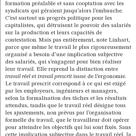
formation préalable et sans cooptation avec les
syndicats qui géraient jusqu’alors l’embauche.
C’est surtout un progrès politique pour les
capitalistes, qui détruisent le pouvoir des salariés
sur la production et leurs capacités de
contestation. Mais pas entièrement, note Linhart,
parce que même le travail le plus rigoureusement
organisé a besoin d’une implication subjective
des salariés, qui s’engagent pour bien réaliser
leur travail. Elle reprend la distinction entre
travail réel
et
travail prescrit
issue de l’ergonomie.
Le travail prescrit correspond à ce qui est exigé
par les employeurs, ingénieurs et managers,
selon la formalisation des tâches et les résultats
attendus, tandis que le travail réel désigne tous
les ajustements, non prévus par l’organisation
formelle du travail, que le travailleur doit opérer
pour atteindre les objectifs qui lui sont fixés. Sans
cette implication subjective dans le travail réel, la