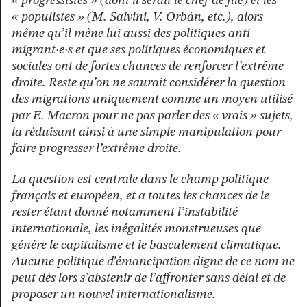
« progressistes » (dont il serait le chef de file) et les
« populistes » (M. Salvini, V. Orbán, etc.), alors
même qu’il mène lui aussi des politiques anti-
migrant·e·s et que ses politiques économiques et
sociales ont de fortes chances de renforcer l’extrême
droite.
Reste qu’on ne saurait considérer la question
des migrations uniquement comme un moyen utilisé
par E. Macron pour ne pas parler des « vrais » sujets,
la réduisant ainsi à une simple manipulation pour
faire progresser l’extrême droite.
La question est centrale dans le champ politique
français et européen, et a toutes les chances de le
rester étant donné notamment l’instabilité
internationale, les inégalités monstrueuses que
génère le capitalisme et le basculement climatique.
Aucune politique d’émancipation digne de ce nom ne
peut dès lors s’abstenir de l’affronter sans délai et de
proposer un nouvel internationalisme.