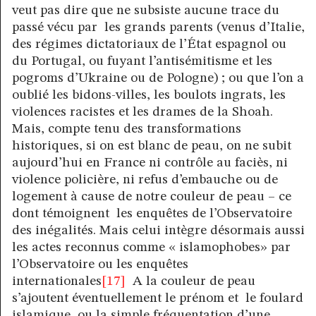
veut pas dire que ne subsiste aucune trace du
passé vécu par les grands parents (venus d’Italie,
des régimes dictatoriaux de l’État espagnol ou
du Portugal, ou fuyant l’antisémitisme et les
pogroms d’Ukraine ou de Pologne) ; ou que l’on a
oublié les bidons-villes, les boulots ingrats, les
violences racistes et les drames de la Shoah.
Mais, compte tenu des transformations
historiques, si on est blanc de peau, on ne subit
aujourd’hui en France ni contrôle au faciès, ni
violence policière, ni refus d’embauche ou de
logement à cause de notre couleur de peau – ce
dont témoignent les enquêtes de l’Observatoire
des inégalités. Mais celui intègre désormais aussi
les actes reconnus comme « islamophobes» par
l’Observatoire ou les enquêtes
internationales
[17]
A la couleur de peau
s’ajoutent éventuellement le prénom et le foulard
islamique, ou la simple fréquentation d’une