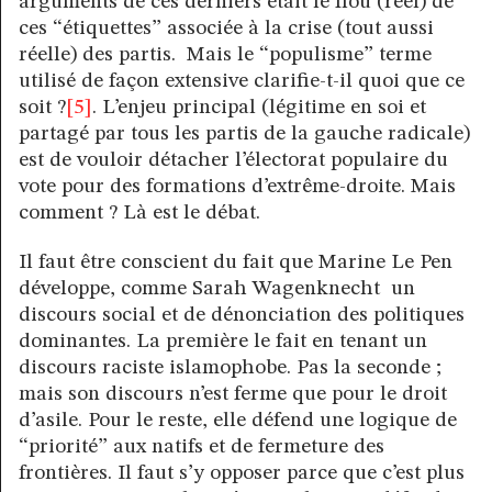
arguments de ces derniers était le flou (réel) de
ces “étiquettes” associée à la crise (tout aussi
réelle) des partis. Mais le “populisme” terme
utilisé de façon extensive clarifie-t-il quoi que ce
soit ?
[5]
. L’enjeu principal (légitime en soi et
partagé par tous les partis de la gauche radicale)
est de vouloir détacher l’électorat populaire du
vote pour des formations d’extrême-droite. Mais
comment ? Là est le débat.
Il faut être conscient du fait que Marine Le Pen
développe, comme Sarah Wagenknecht un
discours social et de dénonciation des politiques
dominantes. La première le fait en tenant un
discours raciste islamophobe. Pas la seconde ;
mais son discours n’est ferme que pour le droit
d’asile. Pour le reste, elle défend une logique de
“priorité” aux natifs et de fermeture des
frontières. Il faut s’y opposer parce que c’est plus