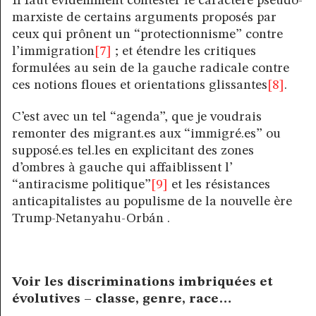
Il faut évidemment contester le caractère pseudo-
marxiste de certains arguments proposés par
ceux qui prônent un “protectionnisme” contre
l’immigration
[7]
; et étendre les critiques
formulées au sein de la gauche radicale contre
ces notions floues et orientations glissantes
[8]
.
C’est avec un tel “agenda”, que je voudrais
remonter des migrant.es aux “immigré.es” ou
supposé.es tel.les en explicitant des zones
d’ombres à gauche qui affaiblissent l’
“antiracisme politique”
[9]
et les résistances
anticapitalistes au populisme de la nouvelle ère
Trump-Netanyahu-Orbán .
Voir les discriminations imbriquées et
évolutives – classe, genre, race…