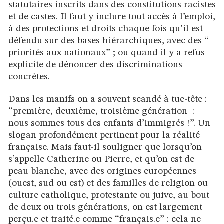
statutaires inscrits dans des constitutions racistes
et de castes. Il faut y inclure tout accès à l’emploi,
à des protections et droits chaque fois qu’il est
défendu sur des bases hiérarchiques, avec des “
priorités aux nationaux” ; ou quand il y a refus
explicite de dénoncer des discriminations
concrètes.
Dans les manifs on a souvent scandé à tue-tête :
“première, deuxième, troisième génération :
nous sommes tous des enfants d’immigrés !”. Un
slogan profondément pertinent pour la réalité
française. Mais faut-il souligner que lorsqu’on
s’appelle Catherine ou Pierre, et qu’on est de
peau blanche, avec des origines européennes
(ouest, sud ou est) et des familles de religion ou
culture catholique, protestante ou juive, au bout
de deux ou trois générations, on est largement
perçu.e et traité.e comme “français.e” : cela ne