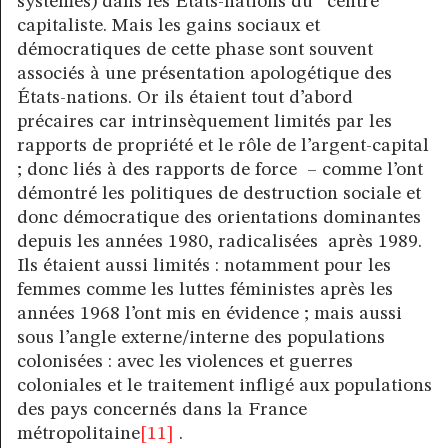
systèmes) dans les États-nations du “centre”
capitaliste. Mais les gains sociaux et
démocratiques de cette phase sont souvent
associés à une présentation apologétique des
États-nations. Or ils étaient tout d’abord
précaires car intrinsèquement limités par les
rapports de propriété et le rôle de l’argent-capital
; donc liés à des rapports de force – comme l’ont
démontré les politiques de destruction sociale et
donc démocratique des orientations dominantes
depuis les années 1980, radicalisées après 1989.
Ils étaient aussi limités : notamment pour les
femmes comme les luttes féministes après les
années 1968 l’ont mis en évidence ; mais aussi
sous l’angle externe/interne des populations
colonisées : avec les violences et guerres
coloniales et le traitement infligé aux populations
des pays concernés dans la France
métropolitaine
[11]
.