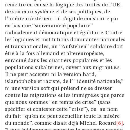
remettre en cause la logique des traités de l’UE,
de son euro-système et de ses politiques, de
l’intérieur/extérieur : il s’agit de construire par
en bas une “souveraineté populaire”
radicalement démocratique et égalitaire. Contre
les logiques et institutions dominantes nationales
et transnationales, un “Aufstehen” solidaire doit
être à la fois allemand et altereuropéiste,
enraciné dans les quartiers populaires et les
populations subalternes, ouvert aux migrant.e.s.
Il ne peut accepter ni la version hard,
islamophobe et raciste, de l’ “identité nationale,”
ni une version soft qui prétend ne se dresser
contre les migrations et les immigré.es que parce
que nous sommes “en temps de crise” (sans
spécifier et contester cette “crise”), ou au nom
du fait “qu’on ne peut accueillir toute la misère
du monde”, comme disait déjà Michel Rocard
[6]
.