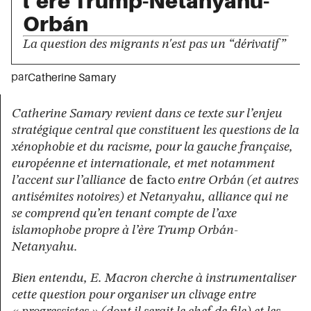
l’ère Trump-Netanyahu-
Orbán
La question des migrants n'est pas un “dérivatif”
par
Catherine Samary
Catherine Samary revient dans ce texte sur l’enjeu
stratégique central que constituent les questions de la
xénophobie et du racisme, pour la gauche française,
européenne et internationale, et met notamment
l’accent sur l’alliance
de facto
entre Orbán (et autres
antisémites notoires) et Netanyahu, alliance qui ne
se comprend qu’en tenant compte de l’axe
islamophobe propre à l’ère Trump Orbán-
Netanyahu.
Bien entendu,
E. Macron cherche à instrumentaliser
cette question pour organiser un clivage entre