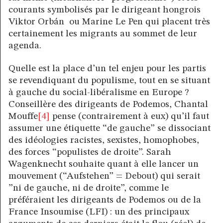
courants symbolisés par le dirigeant hongrois
Viktor Orbán ou Marine Le Pen qui placent très
certainement les migrants au sommet de leur
agenda.
Quelle est la place d’un tel enjeu pour les partis
se revendiquant du populisme, tout en se situant
à gauche du social-libéralisme en Europe ?
Conseillère des dirigeants de Podemos, Chantal
Mouffe
[4]
pense (contrairement à eux) qu’il faut
assumer une étiquette “de gauche” se dissociant
des idéologies racistes, sexistes, homophobes,
des forces “populistes de droite”. Sarah
Wagenknecht souhaite quant à elle lancer un
mouvement (“Aufstehen” = Debout) qui serait
”ni de gauche, ni de droite”, comme le
préféraient les dirigeants de Podemos ou de la
France Insoumise (LFI) : un des principaux