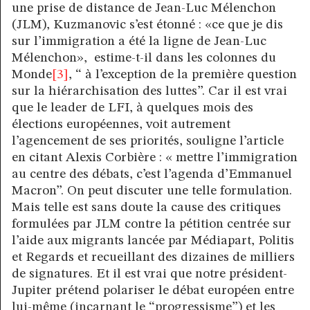
une prise de distance de Jean-Luc Mélenchon
(JLM), Kuzmanovic s’est étonné : «ce que je dis
sur l’immigration a été la ligne de Jean-Luc
Mélenchon», estime-t-il dans les colonnes du
Monde
[3]
, “ à l’exception de la première question
sur la hiérarchisation des luttes”. Car il est vrai
que le leader de LFI, à quelques mois des
élections européennes, voit autrement
l’agencement de ses priorités, souligne l’article
en citant Alexis Corbière : « mettre l’immigration
au centre des débats, c’est l’agenda d’Emmanuel
Macron”. On peut discuter une telle formulation.
Mais telle est sans doute la cause des critiques
formulées par JLM contre la pétition centrée sur
l’aide aux migrants lancée par Médiapart, Politis
et Regards et recueillant des dizaines de milliers
de signatures. Et il est vrai que notre président-
Jupiter prétend polariser le débat européen entre
lui-même (incarnant le “progressisme”) et les