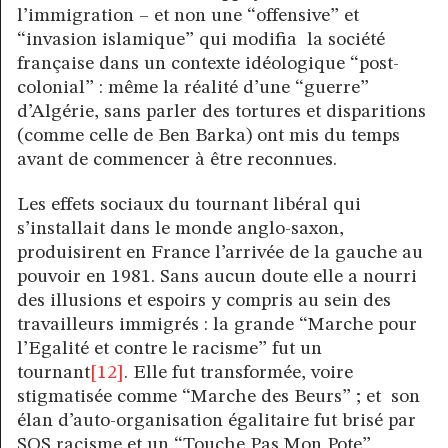
l’immigration – et non une “offensive” et
“invasion islamique” qui modifia la société
française dans un contexte idéologique “post-
colonial” : même la réalité d’une “guerre”
d’Algérie, sans parler des tortures et disparitions
(comme celle de Ben Barka) ont mis du temps
avant de commencer à être reconnues.
Les effets sociaux du tournant libéral qui
s’installait dans le monde anglo-saxon,
produisirent en France l’arrivée de la gauche au
pouvoir en 1981. Sans aucun doute elle a nourri
des illusions et espoirs y compris au sein des
travailleurs immigrés : la grande “Marche pour
l’Egalité et contre le racisme” fut un
tournant
[12]
. Elle fut transformée, voire
stigmatisée comme “Marche des Beurs” ; et son
élan d’auto-organisation égalitaire fut brisé par
SOS racisme et un “Touche Pas Mon Pote”