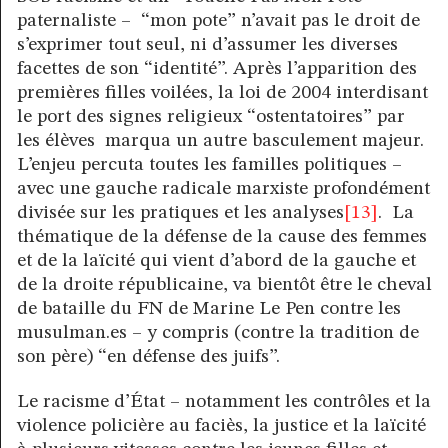
paternaliste – “mon pote” n’avait pas le droit de
s’exprimer tout seul, ni d’assumer les diverses
facettes de son “identité”. Après l’apparition des
premières filles voilées, la loi de 2004 interdisant
le port des signes religieux “ostentatoires” par
les élèves marqua un autre basculement majeur.
L’enjeu percuta toutes les familles politiques –
avec une gauche radicale marxiste profondément
divisée sur les pratiques et les analyses
[13]
. La
thématique de la défense de la cause des femmes
et de la laïcité qui vient d’abord de la gauche et
de la droite républicaine, va bientôt être le cheval
de bataille du FN de Marine Le Pen contre les
musulman.es – y compris (contre la tradition de
son père) “en défense des juifs”.
Le racisme d’État – notamment les contrôles et la
violence policière au faciès, la justice et la laïcité