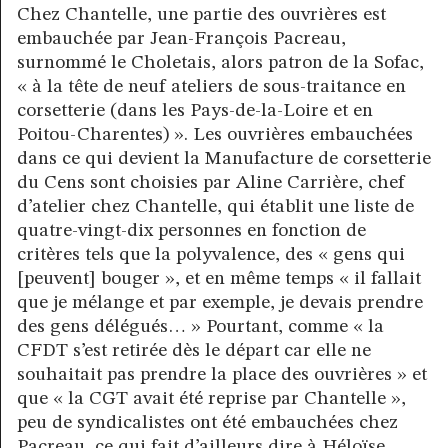
Chez Chantelle, une partie des ouvrières est
embauchée par Jean-François Pacreau,
surnommé le Choletais, alors patron de la Sofac,
« à la tête de neuf ateliers de sous-traitance en
corsetterie (dans les Pays-de-la-Loire et en
Poitou-Charentes) ». Les ouvrières embauchées
dans ce qui devient la Manufacture de corsetterie
du Cens sont choisies par Aline Carrière, chef
d’atelier chez Chantelle, qui établit une liste de
quatre-vingt-dix personnes en fonction de
critères tels que la polyvalence, des « gens qui
[peuvent] bouger », et en même temps « il fallait
que je mélange et par exemple, je devais prendre
des gens délégués… » Pourtant, comme « la
CFDT s’est retirée dès le départ car elle ne
souhaitait pas prendre la place des ouvrières » et
que « la CGT avait été reprise par Chantelle »,
peu de syndicalistes ont été embauchées chez
Pacreau, ce qui fait d’ailleurs dire à Héloïse