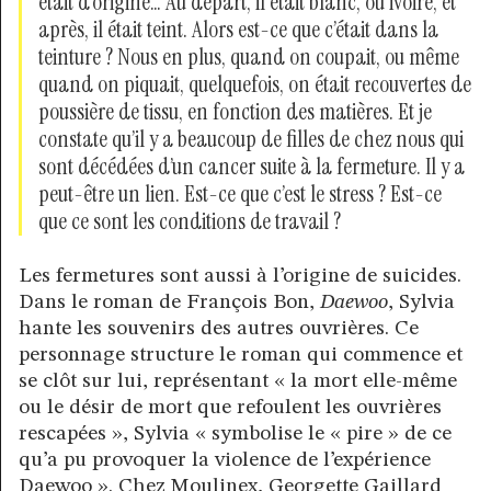
était d’origine… Au départ, il était blanc, ou ivoire, et
après, il était teint. Alors est-ce que c’était dans la
teinture ? Nous en plus, quand on coupait, ou même
quand on piquait, quelquefois, on était recouvertes de
poussière de tissu, en fonction des matières. Et je
constate qu’il y a beaucoup de filles de chez nous qui
sont décédées d’un cancer suite à la fermeture. Il y a
peut-être un lien. Est-ce que c’est le stress ? Est-ce
que ce sont les conditions de travail ?
Les fermetures sont aussi à l’origine de suicides.
Dans le roman de François Bon,
Daewoo
, Sylvia
hante les souvenirs des autres ouvrières. Ce
personnage structure le roman qui commence et
se clôt sur lui, représentant « la mort elle-même
ou le désir de mort que refoulent les ouvrières
rescapées », Sylvia « symbolise le « pire » de ce
qu’a pu provoquer la violence de l’expérience
Daewoo ». Chez Moulinex, Georgette Gaillard