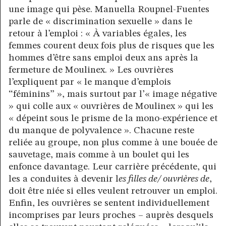
une image qui pèse. Manuella Roupnel-Fuentes
parle de « discrimination sexuelle » dans le
retour à l’emploi : « À variables égales, les
femmes courent deux fois plus de risques que les
hommes d’être sans emploi deux ans après la
fermeture de Moulinex. » Les ouvrières
l’expliquent par « le manque d’emplois
“féminins” », mais surtout par l’« image négative
» qui colle aux « ouvrières de Moulinex » qui les
« dépeint sous le prisme de la mono-expérience et
du manque de polyvalence ». Chacune reste
reliée au groupe, non plus comme à une bouée de
sauvetage, mais comme à un boulet qui les
enfonce davantage. Leur carrière précédente, qui
les a conduites à devenir l
es filles de/ ouvrières de
,
doit être niée si elles veulent retrouver un emploi.
Enfin, les ouvrières se sentent individuellement
incomprises par leurs proches – auprès desquels