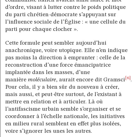
d’ordre, visant à lutter contre le poids politique
du parti chrétien-démocrate s’appuyant sur
l’influence sociale de l’Église : « une cellule du
parti pour chaque clocher ».
Cette formule peut sembler aujourd’hui
anachronique, voire utopique. Elle n’en indique
pas moins la direction à emprunter : celle de la
reconstruction d’une force émancipatrice
implantée dans les masses, d’une
[6]
manière
moléculaire
, aurait encore dit Gramsci
.
Pour cela, il y a bien sûr du nouveau à créer,
mais aussi, et peut-être surtout, de l’existant à
mettre en relation et à articuler. Là où
l’antifascisme urbain semble s’organiser et se
coordonner à l’échelle nationale, les initiatives
en milieu rural semblent en effet plus isolées,
voire s’ignorer les unes les autres.