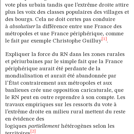
vote plus urbain tandis que l’extrême droite attire
plus les voix des classes populaires des villages et
des bourgs. Cela ne doit certes pas conduire
à
absolutiser
la différence entre une France des
métropoles et une France périphérique, comme
[1]
le fait par exemple Christophe Guilluy
.
Expliquer la force du RN dans les zones rurales
et périurbaines par le simple fait que la France
périphérique aurait été perdante de la
mondialisation et aurait été abandonnée par
l’État contrairement aux métropoles et aux
banlieues crée une opposition caricaturale, que
le RN peut en outre reprendre à son compte. Les
travaux empiriques sur les ressorts du vote à
l’extrême droite en milieu rural mettent du reste
en évidence des
logiques
partiellement
hétérogènes selon les
[2]
territoires
.