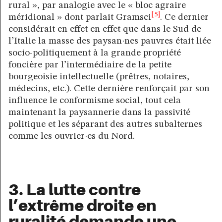
rural », par analogie avec le « bloc agraire
[5]
méridional » dont parlait Gramsci
. Ce dernier
considérait en effet en effet que dans le Sud de
l’Italie la masse des paysan·nes pauvres était liée
socio-politiquement à la grande propriété
foncière par l’intermédiaire de la petite
bourgeoisie intellectuelle (prêtres, notaires,
médecins, etc.). Cette dernière renforçait par son
influence le conformisme social, tout cela
maintenant la paysannerie dans la passivité
politique et les séparant des autres subalternes
comme les ouvrier·es du Nord.
3. La lutte contre
l’extrême droite en
ruralité demande une