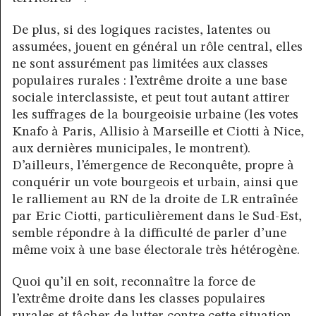
De plus, si des logiques racistes, latentes ou
assumées, jouent en général un rôle central, elles
ne sont assurément pas limitées aux classes
populaires rurales : l’extrême droite a une base
sociale interclassiste, et peut tout autant attirer
les suffrages de la bourgeoisie urbaine (les votes
Knafo à Paris, Allisio à Marseille et Ciotti à Nice,
aux dernières municipales, le montrent).
D’ailleurs, l’émergence de Reconquête, propre à
conquérir un vote bourgeois et urbain, ainsi que
le ralliement au RN de la droite de LR entraînée
par Eric Ciotti, particulièrement dans le Sud-Est,
semble répondre à la difficulté de parler d’une
même voix à une base électorale très hétérogène.
Quoi qu’il en soit, reconnaître la force de
l’extrême droite dans les classes populaires
rurales et tâcher de lutter contre cette situation