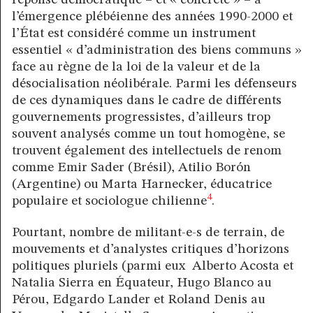
réponse démocratique – et « concrète » – à
l’émergence plébéienne des années 1990-2000 et
l’État est considéré comme un instrument
essentiel « d’administration des biens communs »
face au règne de la loi de la valeur et de la
désocialisation néolibérale. Parmi les défenseurs
de ces dynamiques dans le cadre de différents
gouvernements progressistes, d’ailleurs trop
souvent analysés comme un tout homogène, se
trouvent également des intellectuels de renom
comme Emir Sader (Brésil), Atilio Borón
(Argentine) ou Marta Harnecker, éducatrice
4
populaire et sociologue chilienne
.
Pourtant, nombre de militant-e-s de terrain, de
mouvements et d’analystes critiques d’horizons
politiques pluriels (parmi eux Alberto Acosta et
Natalia Sierra en Équateur, Hugo Blanco au
Pérou, Edgardo Lander et Roland Denis au