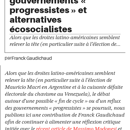
gouvernements «
progressistes » et
alternatives
écosocialistes
Alors que les droites latino-américaines semblent
relever la tête (en particulier suite à l’élection de...
par
Franck Gaudichaud
Alors que les droites latino-américaines semblent
relever la tête (en particulier suite à l’élection de
Mauricio Macri en Argentine et à la cuisante défaite
électorale du chavisme au Venezuela), le débat
autour d’une possible « fin de cycle » ou d’un reflux
des gouvernements « progressistes » se poursuit, nous
publions ici une contribution de Franck Gaudichaud
afin de continuer à alimenter une réflexion critique
initiée avec le
récent article de Massimo Modonesi
et