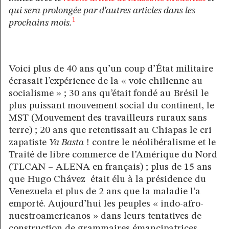
qui sera prolongée par d’autres articles dans les
1
prochains mois.
Voici plus de 40 ans qu’un coup d’État militaire
écrasait l’expérience de la « voie chilienne au
socialisme » ; 30 ans qu’était fondé au Brésil le
plus puissant mouvement social du continent, le
MST (Mouvement des travailleurs ruraux sans
terre) ; 20 ans que retentissait au Chiapas le cri
zapatiste
Ya Basta
! contre le néolibéralisme et le
Traité de libre commerce de l’Amérique du Nord
(TLCAN – ALENA en français) ; plus de 15 ans
que Hugo Chávez était élu à la présidence du
Venezuela et plus de 2 ans que la maladie l’a
emporté. Aujourd’hui les peuples « indo-afro-
nuestroamericanos » dans leurs tentatives de
construction de grammaires émancipatrices