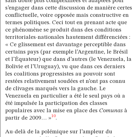
sans doute plus complexifiées et adaptées pour
s’engager dans cette discussion de manière certes
conflictuelle, voire opposée mais constructive en
termes politiques. Ceci tout en prenant acte que
ce phénomène se produit dans des conditions
territoriales-nationales hautement différenciées :
« Ce glissement est davantage perceptible dans
certains pays (par exemple l’Argentine, le Brésil
et l’Équateur) que dans d’autres (le Venezuela, la
Bolivie et l’Uruguay), vu que dans ces derniers
les coalitions progressistes au pouvoir sont
restées relativement soudées et n’ont pas connu
de clivages marqués vers la gauche. Le
Venezuela en particulier a été le seul pays où a
été impulsée la participation des classes
populaires avec la mise en place des
Comunas
à
10
partir de 2009… »
.
Au-delà de la polémique sur l’ampleur du