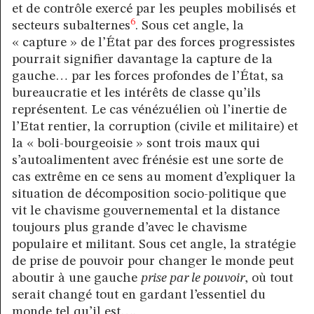
et de contrôle exercé par les peuples mobilisés et
6
secteurs subalternes
. Sous cet angle, la
« capture » de l’État par des forces progressistes
pourrait signifier davantage la capture de la
gauche… par les forces profondes de l’État, sa
bureaucratie et les intérêts de classe qu’ils
représentent. Le cas vénézuélien où l’inertie de
l’Etat rentier, la corruption (civile et militaire) et
la « boli-bourgeoisie » sont trois maux qui
s’autoalimentent avec frénésie est une sorte de
cas extrême en ce sens au moment d’expliquer la
situation de décomposition socio-politique que
vit le chavisme gouvernemental et la distance
toujours plus grande d’avec le chavisme
populaire et militant. Sous cet angle, la stratégie
de prise de pouvoir pour changer le monde peut
aboutir à une gauche
prise par le pouvoir
, où tout
serait changé tout en gardant l’essentiel du
monde tel qu’il est….