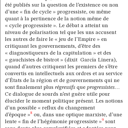
été publiés sur la question de l’existence ou non
d’une « fin de cycle » progressiste, ou même
quant à la pertinence de la notion même de
« cycle progressiste ». Le débat a atteint un
niveau de polarisation tel que les uns accusent
les autres de faire le « jeu de l’Empire » en
critiquant les gouvernements, d’être des
« diagnostiqueurs de la capitulation » et des
« gauchistes de bistrot » (dixit García Linera),
quand d’autres critiquent les premiers de s’être
convertis en intellectuels aux ordres et au service
d’États de la région et de gouvernements qui ne
sont finalement plus
régressifs
que
progressistes
…
Ce dialogue de sourds n’est guère utile pour
élucider le moment politique présent. Les notions
d’un possible « reflux du changement
8
d’époque »
ou, dans une optique marxiste, d’une
9
lente « fin de l’hégémonie progressiste »
sont