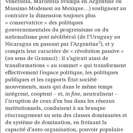
Venezuela, Maristella Svampa en Argentine ou
Massimo Modenesi au Mexique…) soulignent au
contraire la dimension toujours plus
« conservatrice » des politiques
gouvernementales du progressisme ou du
nationalisme post-néolibéral (de l’Uruguay au
5
Nicaragua en passant par l’Argentine
), et y
compris leur caractère de « révolution passive »
(au sens de Gramsci) : il s’agirait ainsi de
transformations « au sommet » qui transforment
effectivement l’espace politique, les politiques
publiques et les rapports État-société-
mouvements, mais qui dans le même temps
intègrent, cooptent – et,
in fine
, neutralisent –
l’irruption de ceux d’en bas dans les réseaux
institutionnels, conduisent à un brusque
réarrangement au sein des classes dominantes et
du système de domination, en freinant la
capacité d’auto-organisation, pouvoir populaire