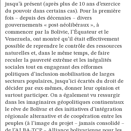
jusqu’à présent (après plus de 10 ans d’exercice
du pouvoir dans certains cas). Pour la première
fois – depuis des décennies – divers
gouvernements « post-néolibéraux », à
commencer par la Bolivie, l’Équateur et le
Venezuela, ont montré qu’il était effectivement
possible de reprendre le contrôle des ressources
naturelles et, dans le même temps, de faire
reculer la pauvreté extrême et les inégalités
sociales tout en engageant des réformes
politiques d’inclusion-mobilisation de larges
secteurs populaires, jusqu’ici écartés du droit de
décider par eux-mêmes, donner leur opinion et
surtout participer. On a également vu ressurgir
dans les imaginaires géopolitiques continentaux
le rêve de Bolívar et des initiatives d’intégration
régionale alternative et de coopération entre les
peuples (à l’image du projet – jamais consolidé –
de l’ALBA-TCP – Alliance bolivarienne pour les