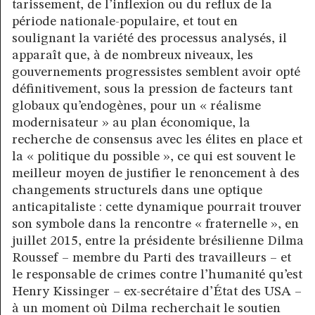
tarissement, de l’inflexion ou du reflux de la
période nationale-populaire, et tout en
soulignant la variété des processus analysés, il
apparaît que, à de nombreux niveaux, les
gouvernements progressistes semblent avoir opté
définitivement, sous la pression de facteurs tant
globaux qu’endogènes, pour un « réalisme
modernisateur » au plan économique, la
recherche de consensus avec les élites en place et
la « politique du possible », ce qui est souvent le
meilleur moyen de justifier le renoncement à des
changements structurels dans une optique
anticapitaliste : cette dynamique pourrait trouver
son symbole dans la rencontre « fraternelle », en
juillet 2015, entre la présidente brésilienne Dilma
Roussef – membre du Parti des travailleurs – et
le responsable de crimes contre l’humanité qu’est
Henry Kissinger – ex-secrétaire d’État des USA –
à un moment où Dilma recherchait le soutien