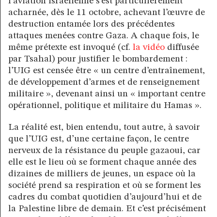
l’aviation israélienne s’est particulièrement
acharnée, dès le 11 octobre, achevant l’œuvre de
destruction entamée lors des précédentes
attaques menées contre Gaza. A chaque fois, le
même prétexte est invoqué (cf.
la vidéo
diffusée
par Tsahal) pour justifier le bombardement :
l’UIG est censée être « un centre d’entraînement,
de développement d’armes et de renseignement
militaire », devenant ainsi un « important centre
opérationnel, politique et militaire du Hamas ».
La réalité est, bien entendu, tout autre, à savoir
que l’UIG est, d’une certaine façon, le centre
nerveux de la résistance du peuple gazaoui, car
elle est le lieu où se forment chaque année des
dizaines de milliers de jeunes, un espace où la
société prend sa respiration et où se forment les
cadres du combat quotidien d’aujourd’hui et de
la Palestine libre de demain. Et c’est précisément