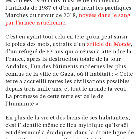
les années 1950 mais aussi le lieu où débuta
l’Intifada de 1987 et d’où partirent les pacifiques
Marches du retour de 2018,
noyées dans le sang
par l’armée israélienne
.
C’est en ayant tout cela en tête qu’on peut saisir
le poids des mots, extraits d’un
article du
Monde
,
d’un réfugié de 83 ans qui a réussi à atteindre la
France, après la destruction totale de la tour
Andalus, l’un des bâtiments modernes les plus
connus de la ville de Gaza, où il habitait : « Cette
terre a accueilli toutes les civilisations possibles
depuis trois mille ans, et tout le monde la veut.
La promesse de cette terre est celle de
l’humanité ».
En plus de la vie et des biens de ses habitant.e.s,
c’est l’identité même ce lieu mythique qu’Israël
est déterminé à éradiquer, dans la droite ligne de