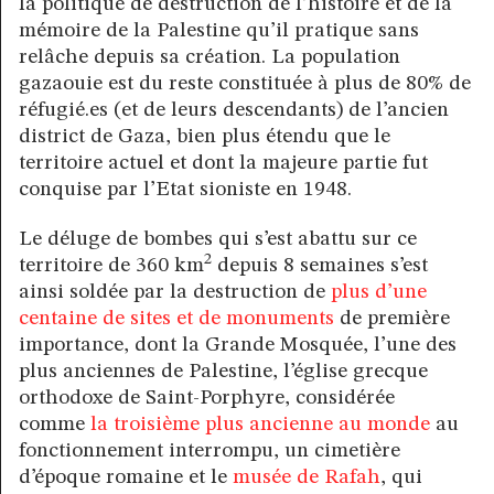
la politique de destruction de l’histoire et de la
mémoire de la Palestine qu’il pratique sans
relâche depuis sa création. La population
gazaouie est du reste constituée à plus de 80% de
réfugié.es (et de leurs descendants) de l’ancien
district de Gaza, bien plus étendu que le
territoire actuel et dont la majeure partie fut
conquise par l’Etat sioniste en 1948.
Le déluge de bombes qui s’est abattu sur ce
2
territoire de 360 km
depuis 8 semaines s’est
ainsi soldée par la destruction de
plus d’une
centaine de sites et de monuments
de première
importance, dont la Grande Mosquée, l’une des
plus anciennes de Palestine, l’église grecque
orthodoxe de Saint-Porphyre, considérée
comme
la troisième plus ancienne au monde
au
fonctionnement interrompu, un cimetière
d’époque romaine et le
musée de Rafah
, qui