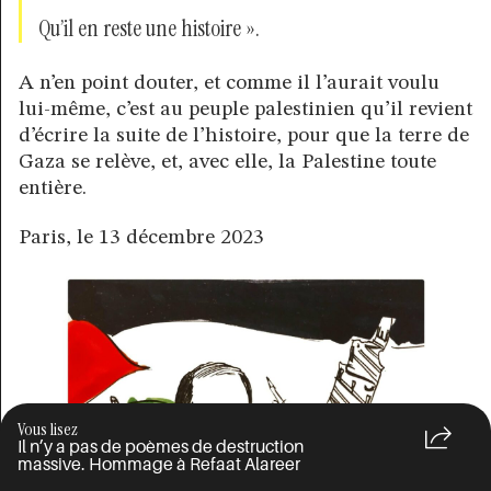
Qu’il en reste une histoire ».
A n’en point douter, et comme il l’aurait voulu
lui-même, c’est au peuple palestinien qu’il revient
d’écrire la suite de l’histoire, pour que la terre de
Gaza se relève, et, avec elle, la Palestine toute
entière.
Paris, le 13 décembre 2023
Vous lisez
Il n’y a pas de poèmes de destruction
massive. Hommage à Refaat Alareer