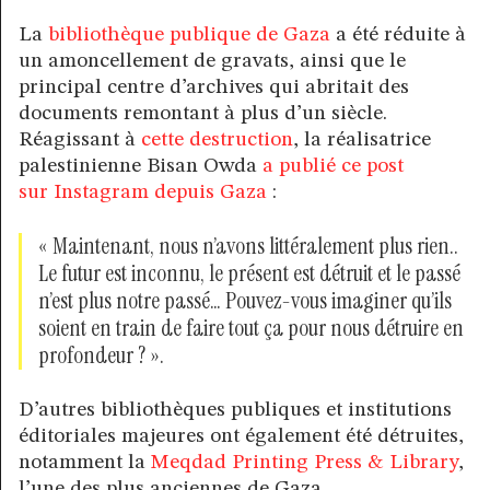
La
bibliothèque publique de Gaza
a été réduite à
un amoncellement de gravats, ainsi que le
principal centre d’archives qui abritait des
documents remontant à plus d’un siècle.
Réagissant à
cette destruction
, la réalisatrice
palestinienne Bisan Owda
a publié ce post
sur Instagram depuis Gaza
:
« Maintenant, nous n’avons littéralement plus rien..
Le futur est inconnu, le présent est détruit et le passé
n’est plus notre passé… Pouvez-vous imaginer qu’ils
soient en train de faire tout ça pour nous détruire en
profondeur ? ».
D’autres bibliothèques publiques et institutions
éditoriales majeures ont également été détruites,
notamment la
Meqdad Printing Press & Library
,
l’une des plus anciennes de Gaza.