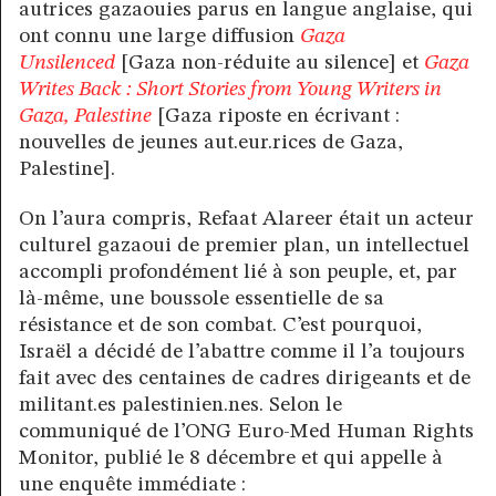
autrices gazaouies parus en langue anglaise, qui
ont connu une large diffusion
Gaza
Unsilenced
[Gaza non-réduite au silence] et
Gaza
Writes Back : Short Stories from Young Writers in
Gaza, Palestine
[Gaza riposte en écrivant :
nouvelles de jeunes aut.eur.rices de Gaza,
Palestine].
On l’aura compris, Refaat Alareer était un acteur
culturel gazaoui de premier plan, un intellectuel
accompli profondément lié à son peuple, et, par
là-même, une boussole essentielle de sa
résistance et de son combat. C’est pourquoi,
Israël a décidé de l’abattre comme il l’a toujours
fait avec des centaines de cadres dirigeants et de
militant.es palestinien.nes. Selon le
communiqué de l’ONG Euro-Med Human Rights
Monitor, publié le 8 décembre et qui appelle à
une enquête immédiate :