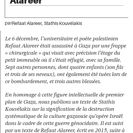
Alareer
par
Refaat Alareer
,
Stathis Kouvélakis
Le 6 décembre, l’universitaire et poète palestinien
Refaat Alareer était assassiné à Gaza par une frappe
« chirurgicale » qui visait avec précision l’étage du
petit immeuble où il s’était réfugié, avec sa famille.
Sept autres personnes, dont quatre enfants (son fils
et trois de ses neveux), ont également été tuées lors de
ce bombardement, et trois autres blessées.
En hommage à cette figure intellectuelle de premier
plan de Gaza, nous publions un texte de Stathis
Kouvélakis sur la signification de la destruction
systématique de la culture gazaouie qu’opère Israël
dans le cadre de cette guerre génocidaire. Il est suivi
par un texte de Refaat Alareer, écrit en 2015, suite à