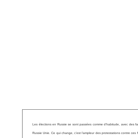
Les élections en Russie se sont passées comme d’habitude, avec des falsi
Russie Unie. Ce qui change, c’est l’ampleur des protestations contre ces f