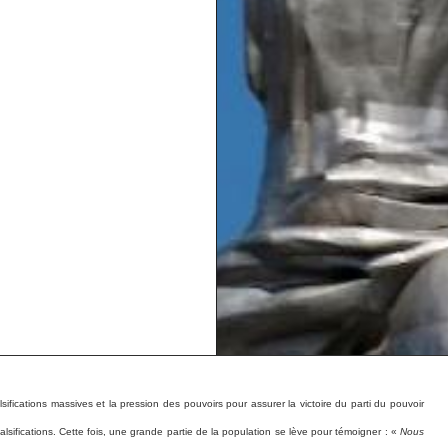
fications massives et la pression des pouvoirs pour assurer la victoire du parti du pouvoir
alsifications. Cette fois, une grande partie de la population se lève pour témoigner : «
Nous