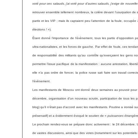
voté pour ces salauds, j’ai voté pour d’autres salauds, j’exige de nouvelles
retrouver ensemble tellement nombreux, la colère devant l’usurpation de s
partis et les VIP ; mais ils captaient peu l’attention de la foule, occupé
élections !
»).
Étant donné l’importance de l’évènement, tous les partis d’opposition par
ultra-nationalistes, et les forces de gauche. Par effet de foule, ces tend
de responsabilité des militants qu’au contrôle qu’exerçaient les gens no
permettre l’issue pacifique de la manifestation : aucune arrestation, li
elle n’a pas ordre de foncer, la police russe sait faire son travail cor
l’évènement.
Les manifestants de Moscou ont donné deux semaines au pouvoir pour répo
décembre, organisation d’un nouveau scrutin, participation de tous les par
blog) qu’il n’était pas d’accord avec les manifestants. Poutine a ironisé s
préservatif) et a évidemment évoqué le soutien de «
puissances étrangères
Le prochain rendez-vous se prépare donc activement : le 24 décembre. Un 
de vastes discussions, ainsi que des votes (notamment sur les potentiels