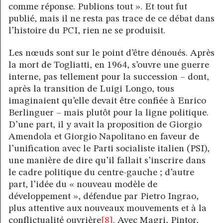
comme réponse. Publions tout ». Et tout fut
publié, mais il ne resta pas trace de ce débat dans
l’histoire du PCI, rien ne se produisit.
Les nœuds sont sur le point d’être dénoués. Après
la mort de Togliatti, en 1964, s’ouvre une guerre
interne, pas tellement pour la succession – dont,
après la transition de Luigi Longo, tous
imaginaient qu’elle devait être confiée à Enrico
Berlinguer – mais plutôt pour la ligne politique.
D’une part, il y avait la proposition de Giorgio
Amendola et Giorgio Napolitano en faveur de
l’unification avec le Parti socialiste italien (PSI),
une manière de dire qu’il fallait s’inscrire dans
le cadre politique du centre-gauche ; d’autre
part, l’idée du « nouveau modèle de
développement », défendue par Pietro Ingrao,
plus attentive aux nouveaux mouvements et à la
conflictualité ouvrière
[8]
. Avec Magri, Pintor,