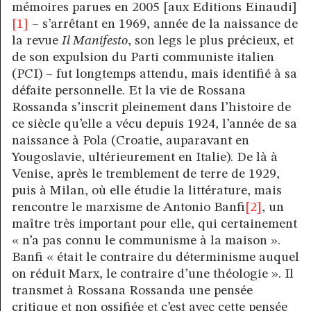
mémoires parues en 2005 [aux Editions Einaudi]
[1]
– s’arrêtant en 1969, année de la naissance de
la revue
Il Manifesto
, son legs le plus précieux, et
de son expulsion du Parti communiste italien
(PCI) – fut longtemps attendu, mais identifié à sa
défaite personnelle. Et la vie de Rossana
Rossanda s’inscrit pleinement dans l’histoire de
ce siècle qu’elle a vécu depuis 1924, l’année de sa
naissance à Pola (Croatie, auparavant en
Yougoslavie, ultérieurement en Italie). De là à
Venise, après le tremblement de terre de 1929,
puis à Milan, où elle étudie la littérature, mais
rencontre le marxisme de Antonio Banfi
[2]
, un
maître très important pour elle, qui certainement
« n’a pas connu le communisme à la maison ».
Banfi « était le contraire du déterminisme auquel
on réduit Marx, le contraire d’une théologie ». Il
transmet à Rossana Rossanda une pensée
critique et non ossifiée et c’est avec cette pensée