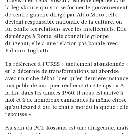
nouveau en 1968. Rossana est élue députée dans
la législature qui voit se former le gouvernement
de centre-gauche dirigé par Aldo Moro ; elle
devient responsable nationale de la culture, on
lui confie les relations avec les intellectuels. Elle
déménage à Rome, elle connaît le groupe
dirigeant, elle a une relation pas banale avec
Palmiro Togliatti.
La référence à l’URSS « tacitement abandonnée »
et la décennie de transformations est abordée
avec un riche débat, bien qu’en dernière instance
incapable de marquer réellement ce temps : « A
la fin, dans les années 1960, il nous est arrivé à
moi et à de nombreux camarades la même chose
qu’au lézard à qui le chat a mordu la queue : elle
repousse ».
Au sein du PCI, Rossana est une dirigeante, mais