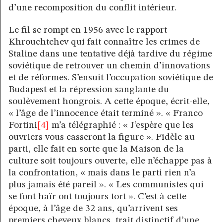
d’une recomposition du conflit intérieur.
Le fil se rompt en 1956 avec le rapport
Khrouchtchev qui fait connaître les crimes de
Staline dans une tentative déjà tardive du régime
soviétique de retrouver un chemin d’innovations
et de réformes. S’ensuit l’occupation soviétique de
Budapest et la répression sanglante du
soulèvement hongrois. A cette époque, écrit-elle,
« l’âge de l’innocence était terminé ». « Franco
Fortini
[4]
m’a télégraphié : « J’espère que les
ouvriers vous casseront la figure ». Fidèle au
parti, elle fait en sorte que la Maison de la
culture soit toujours ouverte, elle n’échappe pas à
la confrontation, « mais dans le parti rien n’a
plus jamais été pareil ». « Les communistes qui
se font haïr ont toujours tort ». C’est à cette
époque, à l’âge de 32 ans, qu’arrivent ses
premiers cheveux blancs, trait distinctif d’une