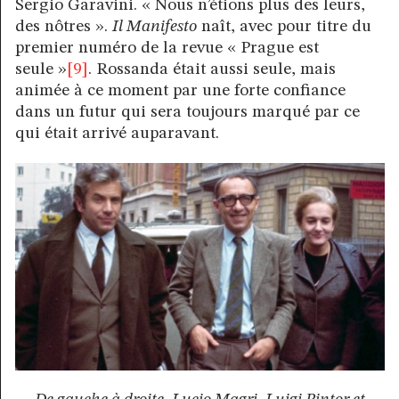
Sergio Garavini. « Nous n’étions plus des leurs,
des nôtres ».
Il Manifesto
naît, avec pour titre du
premier numéro de la revue « Prague est
seule »
[9]
. Rossanda était aussi seule, mais
animée à ce moment par une forte confiance
dans un futur qui sera toujours marqué par ce
qui était arrivé auparavant.