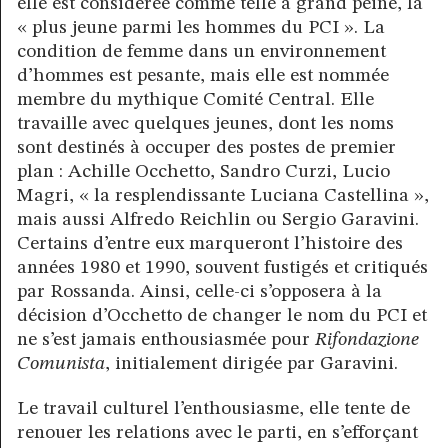
elle est considérée comme telle à grand peine, la
« plus jeune parmi les hommes du PCI ». La
condition de femme dans un environnement
d’hommes est pesante, mais elle est nommée
membre du mythique Comité Central. Elle
travaille avec quelques jeunes, dont les noms
sont destinés à occuper des postes de premier
plan : Achille Occhetto, Sandro Curzi, Lucio
Magri, « la resplendissante Luciana Castellina »,
mais aussi Alfredo Reichlin ou Sergio Garavini.
Certains d’entre eux marqueront l’histoire des
années 1980 et 1990, souvent fustigés et critiqués
par Rossanda. Ainsi, celle-ci s’opposera à la
décision d’Occhetto de changer le nom du PCI et
ne s’est jamais enthousiasmée pour
Rifondazione
Comunista
, initialement dirigée par Garavini.
Le travail culturel l’enthousiasme, elle tente de
renouer les relations avec le parti, en s’efforçant