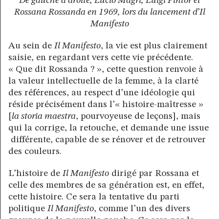
De gauche à droite, Lucio Magri, Luigi Pintor et
Rossana Rossanda en 1969, lors du lancement d’Il
Manifesto
Au sein de
Il Manifesto
, la vie est plus clairement
saisie, en regardant vers cette vie précédente.
« Que dit Rossanda ? », cette question renvoie à
la valeur intellectuelle de la femme, à la clarté
des références, au respect d’une idéologie qui
réside précisément dans l’« histoire-maîtresse »
[
la storia maestra
, pourvoyeuse de leçons], mais
qui la corrige, la retouche, et demande une issue
différente, capable de se rénover et de retrouver
des couleurs.
L’histoire de
Il Manifesto
dirigé par Rossana et
celle des membres de sa génération est, en effet,
cette histoire. Ce sera la tentative du parti
politique
Il Manifesto
, comme l’un des divers