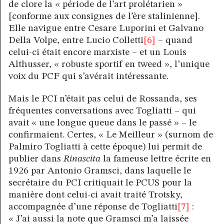
de clore la « période de l’art prolétarien »
[conforme aux consignes de l’ère stalinienne].
Elle navigue entre Cesare Luporini et Galvano
Della Volpe, entre Lucio Colletti
[6]
– quand
celui-ci était encore marxiste – et un Louis
Althusser, « robuste sportif en tweed », l’unique
voix du PCF qui s’avérait intéressante.
Mais le PCI n’était pas celui de Rossanda, ses
fréquentes conversations avec Togliatti – qui
avait « une longue queue dans le passé » – le
confirmaient. Certes, « Le Meilleur » (surnom de
Palmiro Togliatti à cette époque) lui permit de
publier dans
Rinascita
la fameuse lettre écrite en
1926 par Antonio Gramsci, dans laquelle le
secrétaire du PCI critiquait le PCUS pour la
manière dont celui-ci avait traité Trotsky,
accompagnée d’une réponse de Togliatti
[7]
:
« J’ai aussi la note que Gramsci m’a laissée