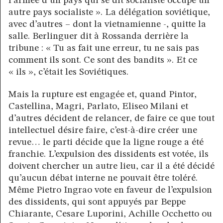
l’armée d’un pays qui se dit socialiste occupe un
autre pays socialiste ». La délégation soviétique,
avec d’autres – dont la vietnamienne -, quitte la
salle. Berlinguer dit à Rossanda derrière la
tribune : « Tu as fait une erreur, tu ne sais pas
comment ils sont. Ce sont des bandits ». Et ce
« ils », c’était les Soviétiques.
Mais la rupture est engagée et, quand Pintor,
Castellina, Magri, Parlato, Eliseo Milani et
d’autres décident de relancer, de faire ce que tout
intellectuel désire faire, c’est-à-dire créer une
revue… le parti décide que la ligne rouge a été
franchie. L’expulsion des dissidents est votée, ils
doivent chercher un autre lieu, car il a été décidé
qu’aucun débat interne ne pouvait être toléré.
Même Pietro Ingrao vote en faveur de l’expulsion
des dissidents, qui sont appuyés par Beppe
Chiarante, Cesare Luporini, Achille Occhetto ou