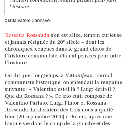
l’histoire communiste, étaient pensées pour faire
l’histoire.
par
Salvatore Cannavò
Rossana Rossanda
s’en est allée, témoin curieuse
e
et jamais résignée du 20
siècle – dont les
chroniques, conçues dans le grand chaos de
l’histoire communiste, étaient pensées pour faire
l’histoire.
On dit que, longtemps, à
Il Manifesto
, journal
communiste historique, on entendait la rengaine
suivante : « Valentino est-il là ? Luigi écrit-il ?
Que dit Rossana ? ». Ce trio était composé de
Valentino Parlato, Luigi Pintor et Rossana
Rossanda. La dernière des trois nous a quitté
hier [20 septembre 2020] à 96 ans, après une
longue vie dans le camp de la gauche et des