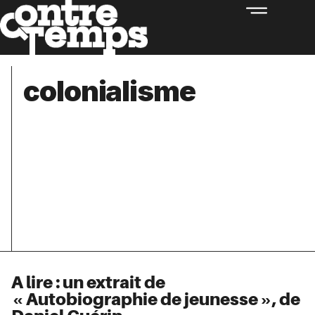
colonialisme
A lire : un extrait de
« Autobiographie de jeunesse », de