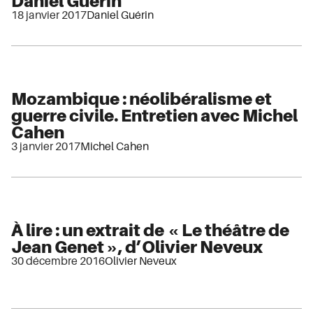
Daniel Guérin
18 janvier 2017
Daniel Guérin
Mozambique : néolibéralisme et
guerre civile. Entretien avec Michel
Cahen
3 janvier 2017
Michel Cahen
À lire : un extrait de « Le théâtre de
Jean Genet », d’Olivier Neveux
30 décembre 2016
Olivier Neveux