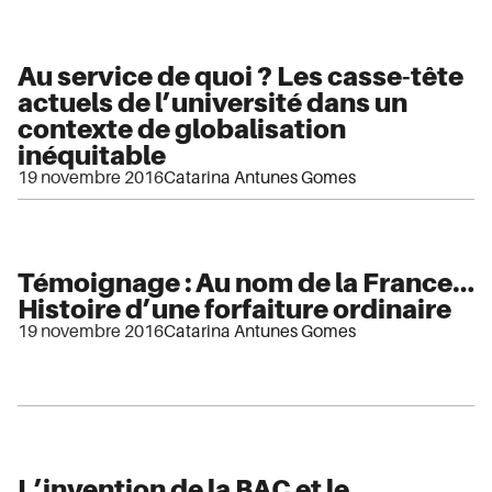
Au service de quoi ? Les casse-tête
actuels de l’université dans un
contexte de globalisation
inéquitable
19 novembre 2016
Catarina Antunes Gomes
Témoignage : Au nom de la France…
Histoire d’une forfaiture ordinaire
19 novembre 2016
Catarina Antunes Gomes
L’invention de la BAC et le