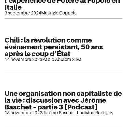
l’expérience de Potere al Popolo en
Italie
3 septembre 2024
Maurizio Coppola
Chili : la révolution comme
événement persistant, 50 ans
après le coup d’État
14 novembre 2023
Pablo Abufom Silva
Une organisation non capitaliste de
la vie : discussion avec Jérôme
Baschet – partie 3 [Podcast]
13 novembre 2022
Jérôme Baschet
,
Ludivine Bantigny