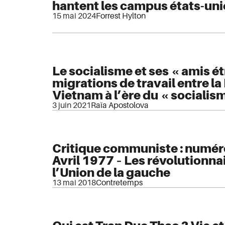
hantent les campus états-un
15 mai 2024
Forrest Hylton
Le socialisme et ses « amis é
migrations de travail entre la 
Vietnam à l’ère du « socialism
3 juin 2021
Raïa Apostolova
Critique communiste : numér
Avril 1977 – Les révolutionnai
l’Union de la gauche
13 mai 2018
Contretemps