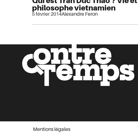
Qui est Tran Duc Thao ? Vie e
philosophe vietnamien
5 février 2014
Alexandre Feron
Mentions légales