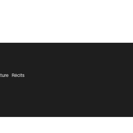
ture
Récits