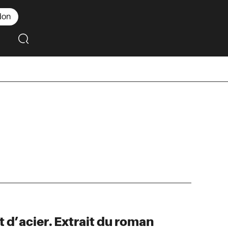
don
t d’acier. Extrait du roman