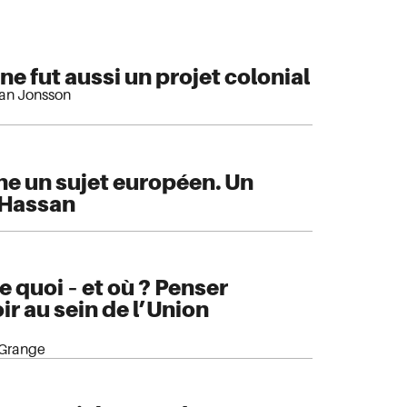
e fut aussi un projet colonial
fan Jonsson
ine un sujet européen. Un
 Hassan
e quoi – et où ? Penser
ir au sein de l’Union
-Grange