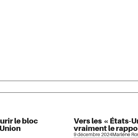
urir le bloc
Vers les « États-U
l’Union
vraiment le rappo
9 décembre 2024
Marlène Ro