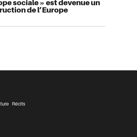
pe sociale » est devenue un
truction de l’Europe
ture
Récits