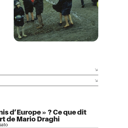
nis d’Europe » ? Ce que dit
rt de Mario Draghi
sato