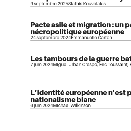
9 septembre 2025
Stathis Kouvélakis
Pacte asile et migration : un p
nécropolitique européenne
24 septembre 2024
Emmanuelle Carton
Les tambours de la guerre ba
7 juin 2024
Miguel Urban Crespo
,
Eric Toussaint
,
L’identité européenne n’est p
nationalisme blanc
6 juin 2024
Michael Wilkinson