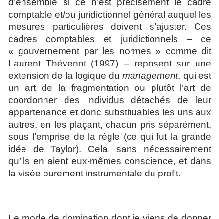
d’ensemble si ce n’est précisément le cadre
comptable et/ou juridictionnel général auquel les
mesures particulières doivent s’ajuster. Ces
cadres comptables et juridictionnels – ce
« gouvernement par les normes » comme dit
Laurent Thévenot (1997) – reposent sur une
extension de la logique du
management
, qui est
un art de la fragmentation ou plutôt l’art de
coordonner des individus détachés de leur
appartenance et donc substituables les uns aux
autres, en les plaçant, chacun pris séparément,
sous l’emprise de la règle (ce qui fut la grande
idée de Taylor). Cela, sans nécessairement
qu’ils en aient eux-mêmes conscience, et dans
la visée purement instrumentale du profit.
Le mode de domination dont je viens de donner