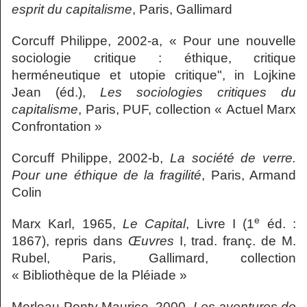
esprit du capitalisme
, Paris, Gallimard
Corcuff Philippe, 2002-a, « Pour une nouvelle
sociologie critique : éthique, critique
herméneutique et utopie critique", in Lojkine
Jean (éd.),
Les sociologies critiques du
capitalisme
, Paris, PUF, collection « Actuel Marx
Confrontation »
Corcuff Philippe, 2002-b,
La société de verre.
Pour une éthique de la fragilité
, Paris, Armand
Colin
e
Marx Karl, 1965,
Le Capital
, Livre I (1
éd. :
1867), repris dans
Œuvres
I, trad. franç. de M.
Rubel, Paris, Gallimard, collection
« Bibliothèque de la Pléiade »
Merleau-Ponty Maurice, 2000,
Les aventures de