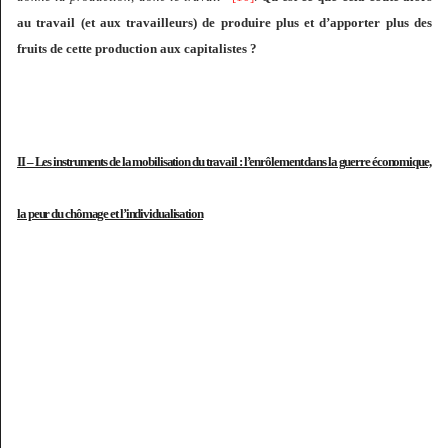
au travail (et aux travailleurs) de produire plus et d’apporter plus des
fruits de cette production aux capitalistes ?
II – Les instruments de la mobilisation du travail : l’enrôlement dans la guerre économique,
la peur du chômage et l’individualisation