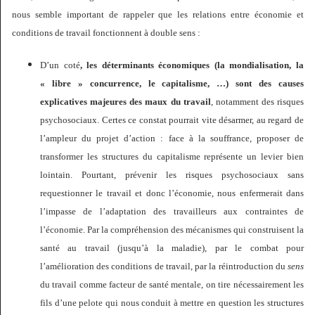
nous semble important de rappeler que les relations entre économie et
conditions de travail fonctionnent à double sens :
D’un coté
, les déterminants économiques (la mondialisation, la
« libre » concurrence, le capitalisme, …) sont des causes
explicatives majeures des maux du travail
, notamment des risques
psychosociaux. Certes ce constat pourrait vite désarmer, au regard de
l’ampleur du projet d’action : face à la souffrance, proposer de
transformer les structures du capitalisme représente un levier bien
lointain. Pourtant, prévenir les risques psychosociaux sans
requestionner le travail et donc l’économie, nous enfermerait dans
l’impasse de l’adaptation des travailleurs aux contraintes de
l’économie. Par la compréhension des mécanismes qui construisent la
santé au travail (jusqu’à la maladie), par le combat pour
l’amélioration des conditions de travail, par la réintroduction du
sens
du travail comme facteur de santé mentale, on tire nécessairement les
fils d’une pelote qui nous conduit à mettre en question les structures