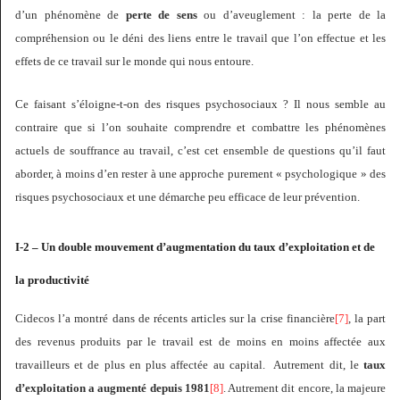
d’un phénomène de
perte de sens
ou d’aveuglement : la perte de la
compréhension ou le déni des liens entre le travail que l’on effectue et les
effets de ce travail sur le monde qui nous entoure.
Ce faisant s’éloigne-t-on des risques psychosociaux ? Il nous semble au
contraire que si l’on souhaite comprendre et combattre les phénomènes
actuels de souffrance au travail, c’est cet ensemble de questions qu’il faut
aborder, à moins d’en rester à une approche purement « psychologique » des
risques psychosociaux et une démarche peu efficace de leur prévention.
I-2 – Un double mouvement d’augmentation du taux d’exploitation et de
la productivité
Cidecos l’a montré dans de récents articles sur la crise financière
[7]
, la part
des revenus produits par le travail est de moins en moins affectée aux
travailleurs et de plus en plus affectée au capital. Autrement dit, le
taux
d’exploitation
a augmenté depuis 1981
[8]
. Autrement dit encore, la majeure