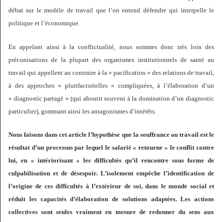
débat sur le modèle de travail que l’on entend défendre qui interpelle le
politique et l’économique.
En appelant ainsi à la conflictualité, nous sommes donc très loin des
préconisations de la plupart des organismes institutionnels de santé au
travail qui appellent au contraire à la « pacification » des relations de travail,
à des approches « plurifactorielles » compliquées, à l’élaboration d’un
« diagnostic partagé » (qui aboutit souvent à la domination d’un diagnostic
particulier), gommant ainsi les antagonismes d’intérêts.
Nous faisons dans cet article l’hypothèse que la souffrance au travail est le
résultat d’un processus par lequel le salarié « retourne » le conflit contre
lui, en « intériorisant » les difficultés qu’il rencontre sous forme de
culpabilisation et de désespoir. L’isolement empêche l’identification de
l’origine de ces difficultés à l’extérieur de soi, dans le monde social et
réduit les capacités d’élaboration de solutions adaptées. Les actions
collectives sont seules vraiment en mesure de redonner du sens aux