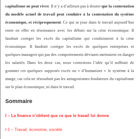
capitalisme ne peut vivre
. Il n’y a d’ailleurs pas à douter
que la contestation
du modèle actuel de travail peut conduire à la contestation du système
économique, et réciproquement
. Ce qui se joue dans le travail aujourd’hui
entre en effet en résonnance avec les débats sur la crise économique. Il
faudrait corriger les excès du capitalisme qui conduiraient à la crise
économique. Il faudrait corriger les excès de quelques entreprises et
quelques managers qui par des comportements déviants mettraient en danger
les salariés. Dans les deux cas, nous contestons l’idée qu’il suffirait de
gommer ces quelques supposés excès ou « d’humaniser » le système à la
marge, car cela ne résoudrait pas les antagonismes fondateurs du capitalisme
sur le plan économique, ni dans le travail.
Sommaire
I – La finance n’obtient que ce que le travail lui donne
I-1 – Travail, économie, société