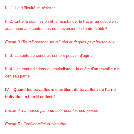
III–1. La difficulté de résister
III-2. Entre la soumission et la résistance, le travail au quotidien :
adaptation aux contraintes ou subversion de l’ordre établi ?
Encart 3 :Travail prescrit, travail réel et risques psycho-sociaux
III-3. La santé se construit sur le « pouvoir d’agir ».
III-4. Les contradictions du capitalisme : la quête d’un travailleur au
cerveau partiel
IV – Quand les travailleurs s’arrêtent de travailler : de l’arrêt
individuel à l’arrêt collectif
Encart 4 :La fausse piste du coût pour les entreprises
Encart 5 : Conflictualité et bien-être