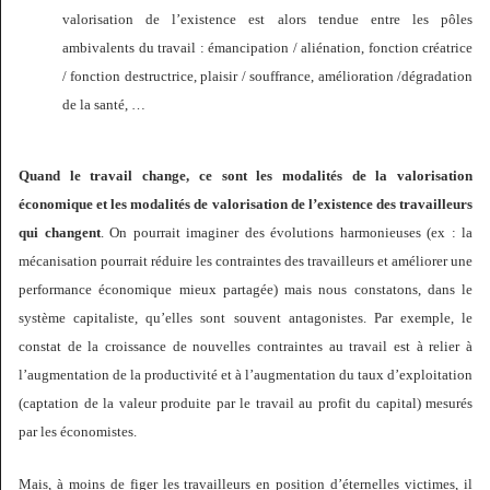
valorisation de l’existence est alors tendue entre les pôles
ambivalents du travail : émancipation / aliénation, fonction créatrice
/ fonction destructrice, plaisir / souffrance, amélioration /dégradation
de la santé, …
Quand le travail change, ce sont les modalités de la valorisation
économique et les modalités de valorisation de l’existence des travailleurs
qui changent
. On pourrait imaginer des évolutions harmonieuses (ex : la
mécanisation pourrait réduire les contraintes des travailleurs et améliorer une
performance économique mieux partagée) mais nous constatons, dans le
système capitaliste, qu’elles sont souvent antagonistes. Par exemple, le
constat de la croissance de nouvelles contraintes au travail est à relier à
l’augmentation de la productivité et à l’augmentation du taux d’exploitation
(captation de la valeur produite par le travail au profit du capital) mesurés
par les économistes.
Mais, à moins de figer les travailleurs en position d’éternelles victimes, il