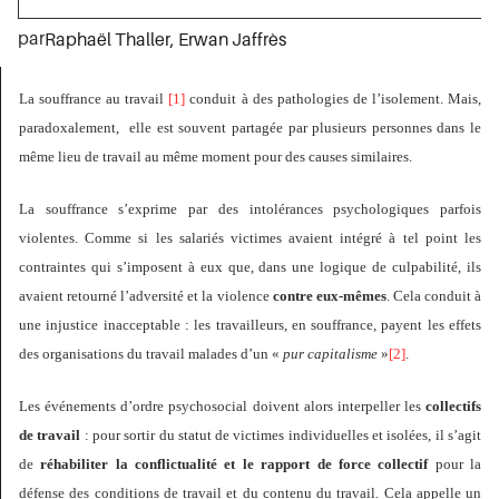
par
Raphaël Thaller
,
Erwan Jaffrès
La souffrance au travail
[1]
conduit à des pathologies de l’isolement. Mais,
paradoxalement, elle est souvent partagée par plusieurs personnes dans le
même lieu de travail au même moment pour des causes similaires.
La souffrance s’exprime par des intolérances psychologiques parfois
violentes. Comme si les salariés victimes avaient intégré à tel point les
contraintes qui s’imposent à eux que, dans une logique de culpabilité, ils
avaient retourné l’adversité et la violence
contre eux-mêmes
. Cela conduit à
une injustice inacceptable : les travailleurs, en souffrance, payent les effets
des organisations du travail malades d’un «
pur
capitalisme
»
[2]
.
Les événements d’ordre psychosocial doivent alors interpeller les
collectifs
de travail
: pour sortir du statut de victimes individuelles et isolées, il s’agit
de
réhabiliter la conflictualité et le rapport de force collectif
pour la
défense des conditions de travail et du contenu du travail. Cela appelle un