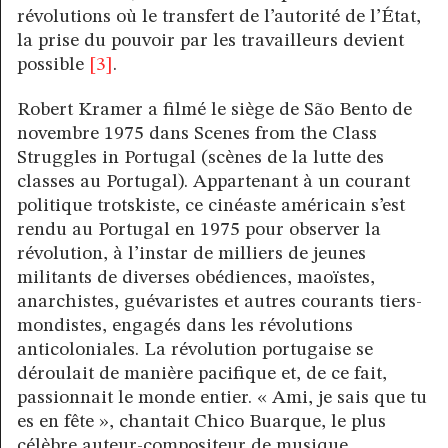
révolutions où le transfert de l’autorité de l’État,
la prise du pouvoir par les travailleurs devient
possible
[3]
.
Robert Kramer a filmé le siège de São Bento de
novembre 1975 dans Scenes from the Class
Struggles in Portugal (scènes de la lutte des
classes au Portugal). Appartenant à un courant
politique trotskiste, ce cinéaste américain s’est
rendu au Portugal en 1975 pour observer la
révolution, à l’instar de milliers de jeunes
militants de diverses obédiences, maoïstes,
anarchistes, guévaristes et autres courants tiers-
mondistes, engagés dans les révolutions
anticoloniales. La révolution portugaise se
déroulait de manière pacifique et, de ce fait,
passionnait le monde entier. « Ami, je sais que tu
es en fête », chantait Chico Buarque, le plus
célèbre auteur-compositeur de musique