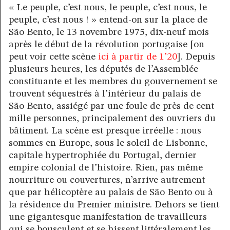
« Le peuple, c’est nous, le peuple, c’est nous, le
peuple, c’est nous ! » entend-on sur la place de
São Bento, le 13 novembre 1975, dix-neuf mois
après le début de la révolution portugaise [on
peut voir cette scène
ici à partir de 1’20
]. Depuis
plusieurs heures, les députés de l’Assemblée
constituante et les membres du gouvernement se
trouvent séquestrés à l’intérieur du palais de
São Bento, assiégé par une foule de près de cent
mille personnes, principalement des ouvriers du
bâtiment. La scène est presque irréelle : nous
sommes en Europe, sous le soleil de Lisbonne,
capitale hypertrophiée du Portugal, dernier
empire colonial de l’histoire. Rien, pas même
nourriture ou couvertures, n’arrive autrement
que par hélicoptère au palais de São Bento ou à
la résidence du Premier ministre. Dehors se tient
une gigantesque manifestation de travailleurs
qui se bousculent et se hissent littéralement les