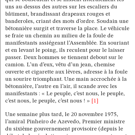
uns au-dessus des autres sur les escaliers du
bâtiment, brandissant drapeaux rouges et
banderoles, criant des mots d’ordre. Soudain une
bétonnière surgit et traverse la place. Le véhicule
se fraie un chemin au milieu de la foule de
manifestants assiégeant l’Assemblée. En souriant
et en levant le poing, ils reculent pour le laisser
passer. Deux hommes se tiennent debout sur le
camion. L’un d’eux, vêtu d’un jean, chemise
ouverte et cigarette aux lèvres, adresse à la foule
un sourire triomphant. Une main accrochée à la
bétonnière, l’autre en l’air, il scande avec les
manifestants : « Le peuple, c’est nous, le peuple,
c’est nous, le peuple, c’est nous ! »
[1]
Une semaine plus tard, le 20 novembre 1975,
l’amiral Pinheiro de Azevedo, Premier ministre
du sixième gouvernement provisoire (depuis le