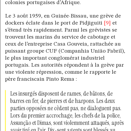
colonies portugaises d’Afrique.
Le 3 août 1959, en Guinée-Bissau, une grève de
dockers éclate dans le port de Pidjiguiti
[9]
et
s’étend très rapidement. Parmi les grévistes se
trouvent les marins du service de cabotage et
ceux de l’entreprise Casa Gouveia, rattachée au
puissant groupe CUF (Companhia União Fabril),
le plus important conglomérat industriel
portugais. Les autorités répondent à la grève par
une violente répression, comme le rapporte le
père franciscain Pinto Rema :
Les insurgés disposent de rames, de bâtons, de
barres en fer, de pierres et de harpons. Les deux
parties opposées ne cèdent pas, ne dialoguent pas.
Lors du premier accrochage, les chefs de la police,
Assunção et Dimas, sont violemment attaqués, après
avoir tiré en l’air. Dix-sept agents sont blessés au