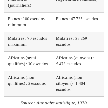
(journaliers)
Blancs : 100 escudos
Blancs : 47 723 escudos
minimum
Mulâtres : 70 escudos
Mulâtres : 23 269
maximum
escudos
Africains (semi-
Africains (citoyens) :
qualifiés) : 30 escudos
5 478 escudos
Africains (non
Africains (non-
qualifiés) : 5 escudos
citoyens) : 1 404
escudos
Source : Annuaire statistique, 1970.