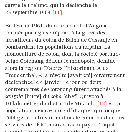
suivre le Frelimo, qui la déclenche le
25 septembre 1964
[11]
.
En février 1961, dans le nord de l’Angola,
l’armée portugaise répond à la grève des
travailleurs du coton de Baixa de Cassanje en
bombardant les populations au napalm. La
monoculture de coton, dont la société portugo-
belge Cotonang détient le monopole, domine
alors la région. D’après l’historienne Aida
Freudenthal, « la révolte [avait été] ouvertement
déclenchée le 4 janvier, le jour où deux
contremaîtres de Cotonang furent attachés à la
sanzala
[hutte] du
soba
[chef] Quivoto à
10 kilomètres du district de Milando
[12]
». La
population menace alors d’attaquer quiconque
l’obligerait à travailler dans le coton ou dans les
services de l’État, mais aussi à payer l’impôt
annuel. L’arrêt de la production dura un mois.