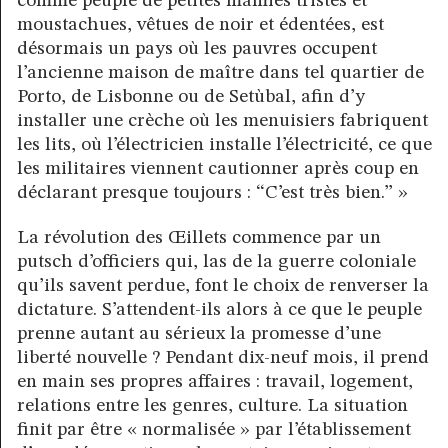
comme peuplé de petites mamies tristes et
moustachues, vêtues de noir et édentées, est
désormais un pays où les pauvres occupent
l’ancienne maison de maître dans tel quartier de
Porto, de Lisbonne ou de Setùbal, afin d’y
installer une crèche où les menuisiers fabriquent
les lits, où l’électricien installe l’électricité, ce que
les militaires viennent cautionner après coup en
déclarant presque toujours : “C’est très bien.” »
La révolution des Œillets commence par un
putsch d’officiers qui, las de la guerre coloniale
qu’ils savent perdue, font le choix de renverser la
dictature. S’attendent-ils alors à ce que le peuple
prenne autant au sérieux la promesse d’une
liberté nouvelle ? Pendant dix-neuf mois, il prend
en main ses propres affaires : travail, logement,
relations entre les genres, culture. La situation
finit par être « normalisée » par l’établissement