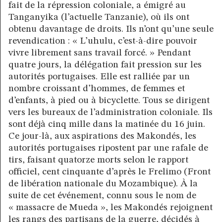
fait de la répression coloniale, a émigré au
Tanganyika (l’actuelle Tanzanie), où ils ont
obtenu davantage de droits. Ils n’ont qu’une seule
revendication : « L’uhulu, c’est-à-dire pouvoir
vivre librement sans travail forcé. » Pendant
quatre jours, la délégation fait pression sur les
autorités portugaises. Elle est ralliée par un
nombre croissant d’hommes, de femmes et
d’enfants, à pied ou à bicyclette. Tous se dirigent
vers les bureaux de l’administration coloniale. Ils
sont déjà cinq mille dans la matinée du 16 juin.
Ce jour-là, aux aspirations des Makondés, les
autorités portugaises ripostent par une rafale de
tirs, faisant quatorze morts selon le rapport
officiel, cent cinquante d’après le Frelimo (Front
de libération nationale du Mozambique). À la
suite de cet événement, connu sous le nom de
« massacre de Mueda », les Makondés rejoignent
les rangs des partisans de la guerre, décidés à